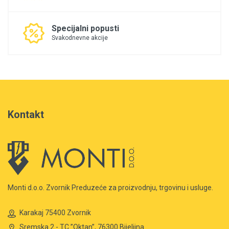
Specijalni popusti
Svakodnevne akcije
Kontakt
Monti d.o.o. Zvornik Preduzeće za proizvodnju, trgovinu i usluge.
Karakaj 75400 Zvornik
Sremska 2 - TC ”Oktan”, 76300 Bijeljina