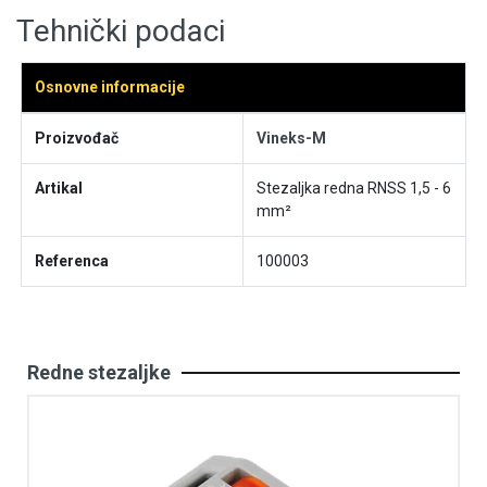
Tehnički podaci
Osnovne informacije
Proizvođač
Vineks-M
Artikal
Stezaljka redna RNSS 1,5 - 6
mm²
Referenca
100003
Redne stezaljke