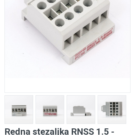
Redna stezaljka RNSS 1.5 -