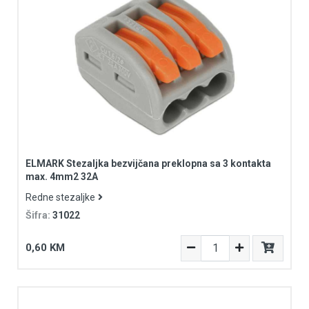
ELMARK Stezaljka bezvijčana preklopna sa 3 kontakta
max. 4mm2 32A
Redne stezaljke
Šifra:
31022
0,60 KM