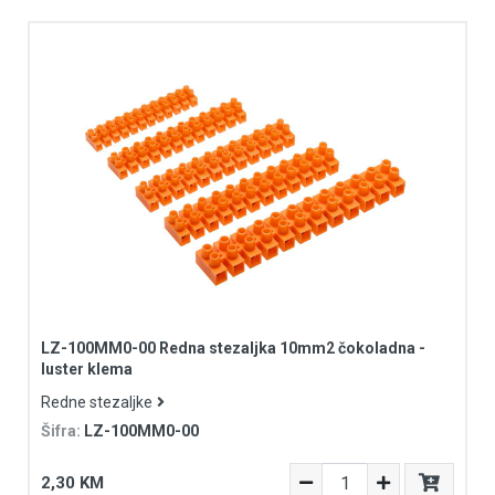
LZ-100MM0-00 Redna stezaljka 10mm2 čokoladna -
luster klema
Redne stezaljke
Šifra:
LZ-100MM0-00
2,30 KM