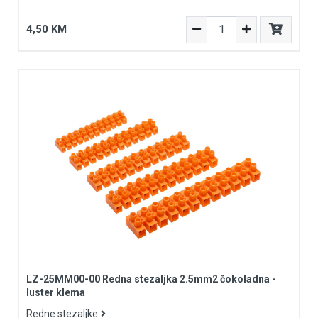
4,50 KM
LZ-25MM00-00 Redna stezaljka 2.5mm2 čokoladna -
luster klema
Redne stezaljke