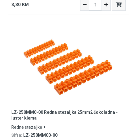
3,30 KM
LZ-250MM0-00 Redna stezaljka 25mm2 čokoladna -
luster klema
Redne stezaljke
Šifra:
LZ-250MM00-00