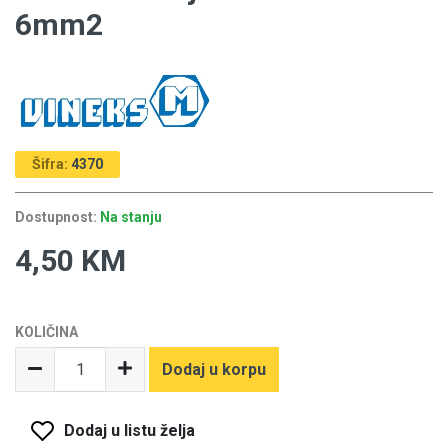
6mm2
Šifra:
4370
Dostupnost:
Na stanju
4,50 KM
KOLIČINA
Dodaj u korpu
Dodaj u listu želja