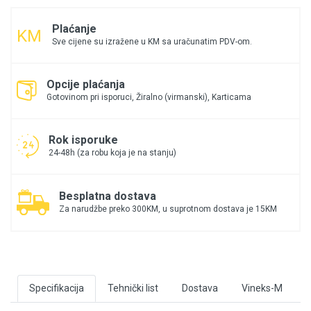
Plaćanje
Sve cijene su izražene u KM sa uračunatim PDV-om.
Opcije plaćanja
Gotovinom pri isporuci, Žiralno (virmanski), Karticama
Rok isporuke
24-48h (za robu koja je na stanju)
Besplatna dostava
Za narudžbe preko 300KM, u suprotnom dostava je 15KM
Specifikacija
Tehnički list
Dostava
Vineks-M