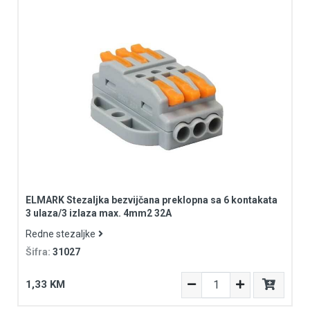
ELMARK Stezaljka bezvijčana preklopna sa 6 kontakata
3 ulaza/3 izlaza max. 4mm2 32A
Redne stezaljke
Šifra:
31027
1,33 KM