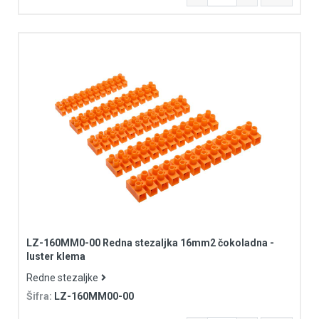
LZ-160MM0-00 Redna stezaljka 16mm2 čokoladna -
luster klema
Redne stezaljke
Šifra:
LZ-160MM00-00