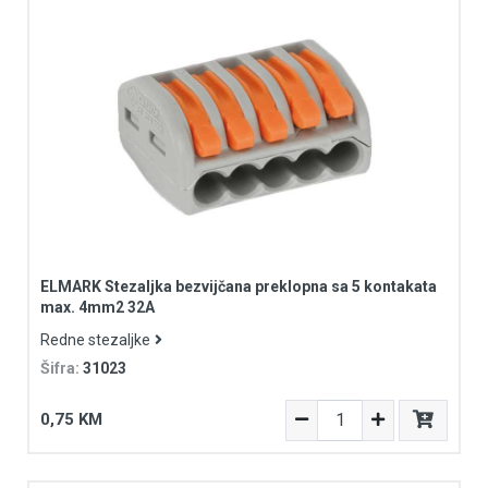
ELMARK Stezaljka bezvijčana preklopna sa 5 kontakata
max. 4mm2 32A
Redne stezaljke
Šifra:
31023
0,75 KM