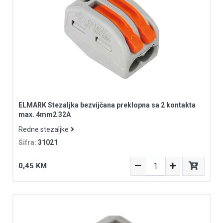
ELMARK Stezaljka bezvijčana preklopna sa 2 kontakta
max. 4mm2 32A
Redne stezaljke
Šifra:
31021
0,45 KM