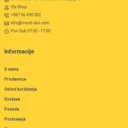
Olx Shop
+387 56 490 302
info@monti-doo.com
Pon-Sub 07:00 - 17:00
Informacije
O nama
Prodavnice
Uslovi korišćenja
Dostava
Ponude
Poslovanje