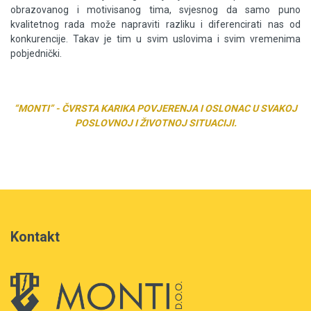
obrazovanog i motivisanog tima, svjesnog da samo puno
kvalitetnog rada može napraviti razliku i diferencirati nas od
konkurencije. Takav je tim u svim uslovima i svim vremenima
pobjednički.
“MONTI” - ČVRSTA KARIKA POVJERENJA I OSLONAC U SVAKOJ
POSLOVNOJ I ŽIVOTNOJ SITUACIJI.
Kontakt