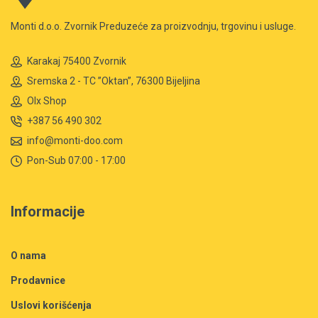
Monti d.o.o. Zvornik Preduzeće za proizvodnju, trgovinu i usluge.
Karakaj 75400 Zvornik
Sremska 2 - TC ”Oktan”, 76300 Bijeljina
Olx Shop
+387 56 490 302
info@monti-doo.com
Pon-Sub 07:00 - 17:00
Informacije
O nama
Prodavnice
Uslovi korišćenja