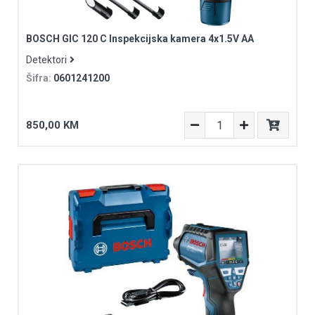
BOSCH GIC 120 C Inspekcijska kamera 4x1.5V AA
Detektori
Šifra:
0601241200
850,00 KM