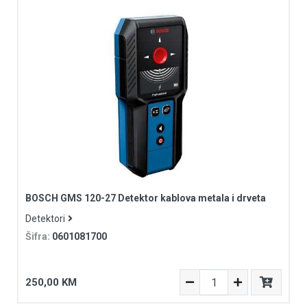
BOSCH GMS 120-27 Detektor kablova metala i drveta
Detektori
Šifra:
0601081700
250,00 KM