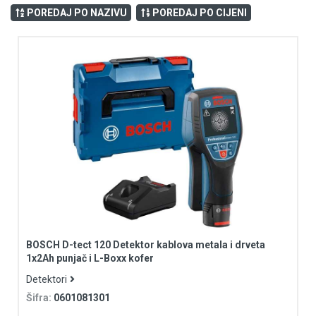
POREDAJ PO NAZIVU
POREDAJ PO CIJENI
BOSCH D-tect 120 Detektor kablova metala i drveta
1x2Ah punjač i L-Boxx kofer
Detektori
Šifra:
0601081301