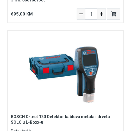
Šifra:
0601081303
695,00 KM
BOSCH D-tect 120 Detektor kablova metala i drveta
SOLO u L-Boxx-u