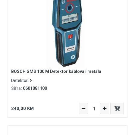
BOSCH GMS 100 M Detektor kablova i metala
Detektori
Šifra:
0601081100
240,00 KM