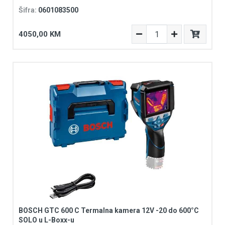
Šifra:
0601083500
4050,00 KM
BOSCH GTC 600 C Termalna kamera 12V -20 do 600°C
SOLO u L-Boxx-u