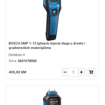
BOSCH GMP 1-13 Igličasti mjerač vlage u drvetu i
građevisnkim materijalima
Detektori
Šifra:
0601078000
400,00 KM