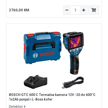
2760,00 KM
BOSCH GTC 600 C Termalna kamera 12V -20 do 600°C
1x2Ah punjač i L-Boxx kofer
Detektori