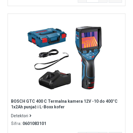
BOSCH GTC 400 C Termalna kamera 12V -10 do 400°C
1x2Ah punjač i L-Boxx kofer
Detektori
Šifra:
0601083101