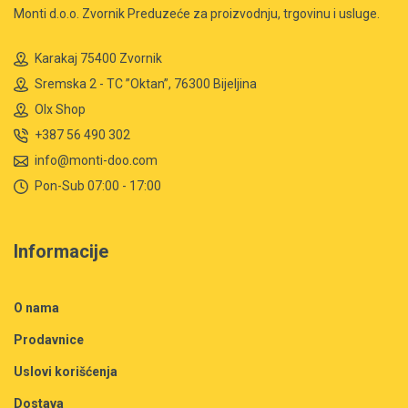
Monti d.o.o. Zvornik Preduzeće za proizvodnju, trgovinu i usluge.
Karakaj 75400 Zvornik
Sremska 2 - TC ”Oktan”, 76300 Bijeljina
Olx Shop
+387 56 490 302
info@monti-doo.com
Pon-Sub 07:00 - 17:00
Informacije
O nama
Prodavnice
Uslovi korišćenja
Dostava