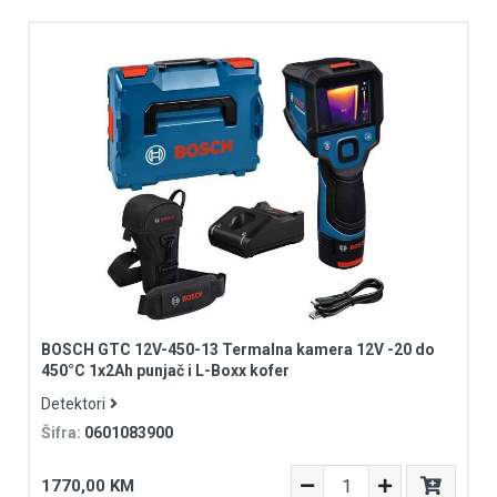
BOSCH GTC 12V-450-13 Termalna kamera 12V -20 do
450°C 1x2Ah punjač i L-Boxx kofer
Detektori
Šifra:
0601083900
1770,00 KM