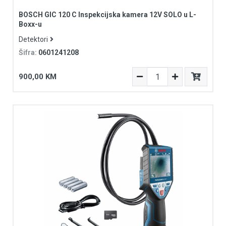
BOSCH GIC 120 C Inspekcijska kamera 12V SOLO u L-
Boxx-u
Detektori
Šifra:
0601241208
900,00 KM