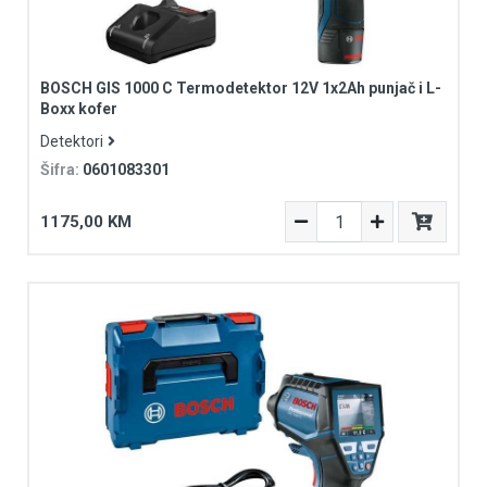
BOSCH GIS 1000 C Termodetektor 12V 1x2Ah punjač i L-
Boxx kofer
Detektori
Šifra:
0601083301
1175,00 KM