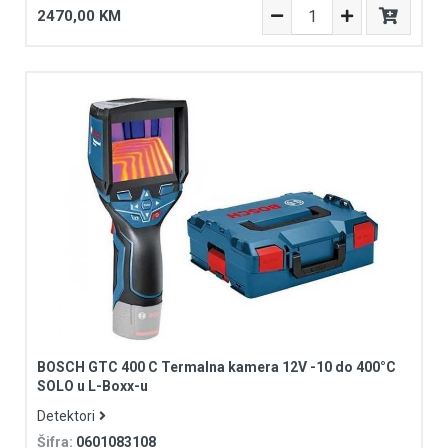
2470,00 KM
BOSCH GTC 400 C Termalna kamera 12V -10 do 400°C
SOLO u L-Boxx-u
Detektori
Šifra:
0601083108