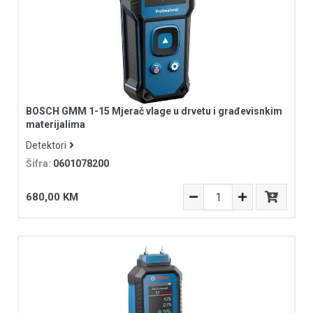
BOSCH GMM 1-15 Mjerač vlage u drvetu i građevisnkim
materijalima
Detektori
Šifra:
0601078200
680,00 KM