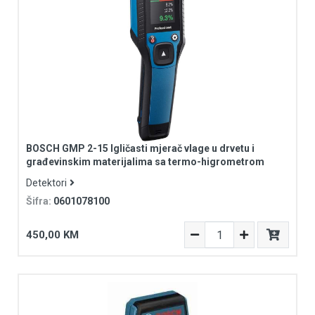
BOSCH GMP 2-15 Igličasti mjerač vlage u drvetu i
građevinskim materijalima sa termo-higrometrom
Detektori
Šifra:
0601078100
450,00 KM