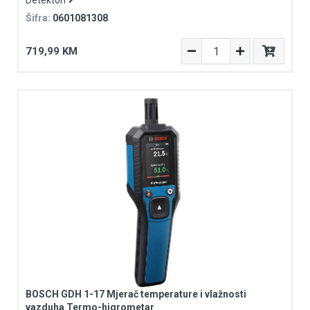
Detektori
Šifra:
0601081308
719,99 KM
BOSCH GDH 1-17 Mjerač temperature i vlažnosti
vazduha Termo-higrometar