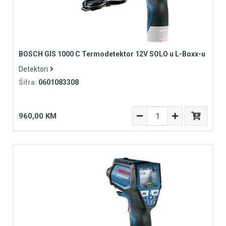
BOSCH GIS 1000 C Termodetektor 12V SOLO u L-Boxx-u
Detektori
Šifra:
0601083308
960,00 KM