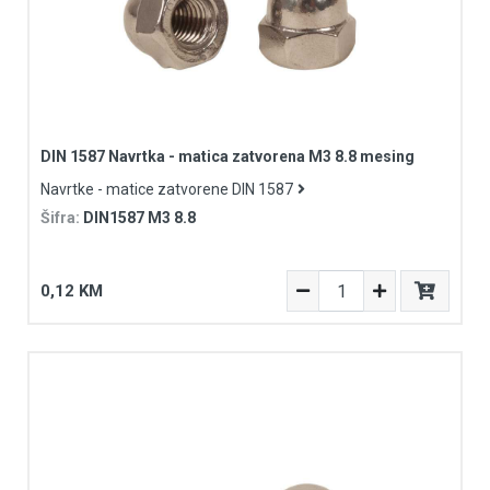
DIN 1587 Navrtka - matica zatvorena M3 8.8 mesing
Navrtke - matice zatvorene DIN 1587
Šifra:
DIN1587 M3 8.8
0,12 KM