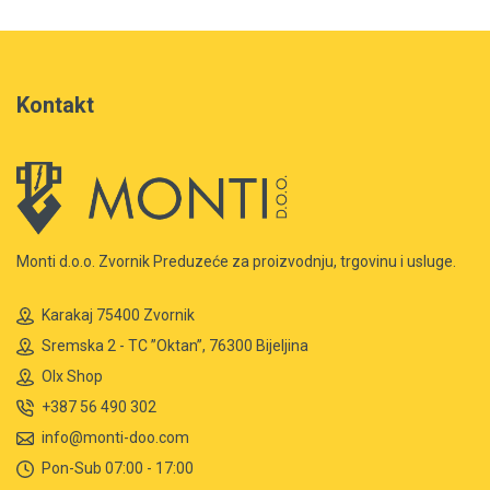
Kontakt
Monti d.o.o. Zvornik Preduzeće za proizvodnju, trgovinu i usluge.
Karakaj 75400 Zvornik
Sremska 2 - TC ”Oktan”, 76300 Bijeljina
Olx Shop
+387 56 490 302
info@monti-doo.com
Pon-Sub 07:00 - 17:00