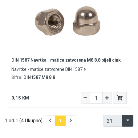
DIN 1587 Navrtka - matica zatvorena M8 8.8 bijeli cink
Navrtke - matice zatvorene DIN 1587
Šifra:
DIN1587 M8 8.8
0,15 KM
1 od 1 (4 Ukupno)
1