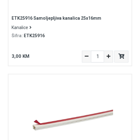
ETK25916 Samoljepljiva kanalica 25x16mm
Kanalice
Šifra:
ETK25916
3,00 KM