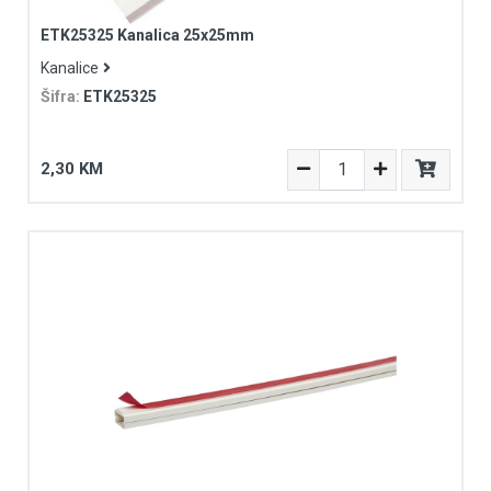
ETK25325 Kanalica 25x25mm
Kanalice
Šifra:
ETK25325
2,30 KM