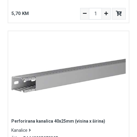
5,70 KM
Perforirana kanalica 40x25mm (visina x širina)
Kanalice