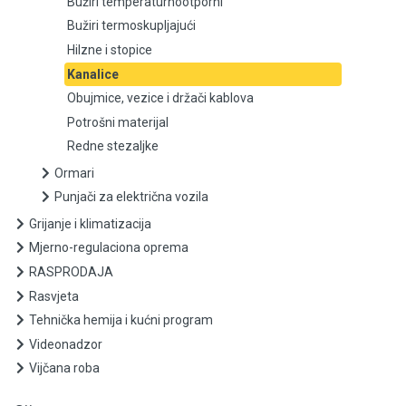
Bužiri temperaturnootporni
Bužiri termoskupljajući
Hilzne i stopice
Hilzne i stopice
Kanalice
Kanalice
Obujmice, vezice i držači kablova
Obujmice, vezice i držači kablova
Potrošni materijal
Redne stezaljke
Potrošni materijal
Ormari
Punjači za električna vozila
Redne stezaljke
Grijanje i klimatizacija
Ormari
Mjerno-regulaciona oprema
RASPRODAJA
Punjači za električna vozila
Rasvjeta
Tehnička hemija i kućni program
Grijanje i klimatizacija
Videonadzor
Vijčana roba
Mjerno-regulaciona oprema