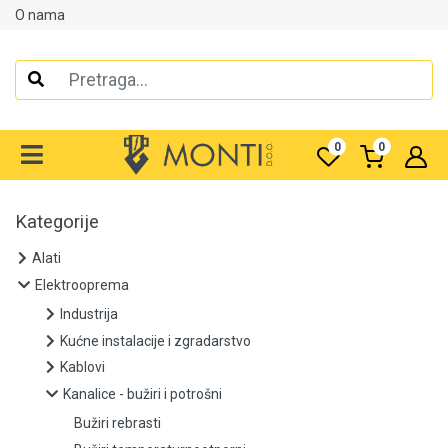
O nama
Alati
Elektrooprema
0
0
Industrija
Kućne instalacije i zgradarstvo
Kategorije
Kablovi
Alati
Elektrooprema
Kanalice - bužiri i potrošni
Industrija
Kućne instalacije i zgradarstvo
Bužiri rebrasti
Kablovi
Kanalice - bužiri i potrošni
Bužiri temperaturnootporni
Bužiri rebrasti
Bužiri termoskupljajući