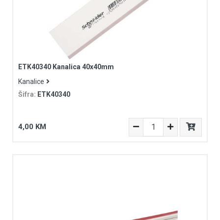
ETK40340 Kanalica 40x40mm
Kanalice
Šifra:
ETK40340
4,00 KM