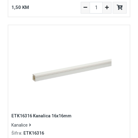
1,50 KM
ETK16316 Kanalica 16x16mm
Kanalice
Šifra:
ETK16316