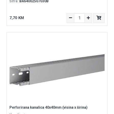
Šifra:
BA64002507030B
7,70 KM
Perforirana kanalica 40x40mm (visina x širina)