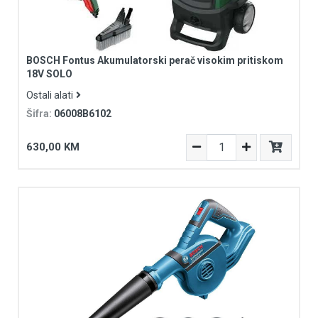
BOSCH Fontus Akumulatorski perač visokim pritiskom
18V SOLO
Ostali alati
Šifra:
06008B6102
630,00 KM