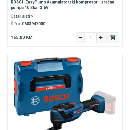
BOSCH EasyPump Akumulatorski kompresor - zračna
pumpa 10.3bar 3.6V
Ostali alati
Šifra:
0603947000
165,00 KM