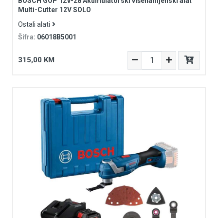
BOSCH GOP 12V-28 Akumulatorski višenamjenski alat
Multi-Cutter 12V SOLO
Ostali alati
Šifra:
06018B5001
315,00 KM