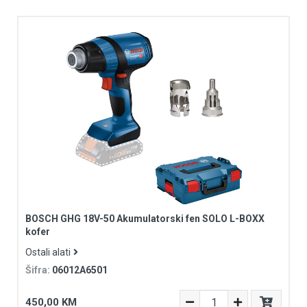
BOSCH GHG 18V-50 Akumulatorski fen SOLO L-BOXX
kofer
Ostali alati
Šifra:
06012A6501
450,00 KM