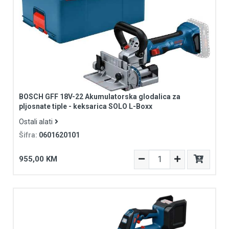
BOSCH GFF 18V-22 Akumulatorska glodalica za
pljosnate tiple - keksarica SOLO L-Boxx
Ostali alati
Šifra:
0601620101
955,00 KM