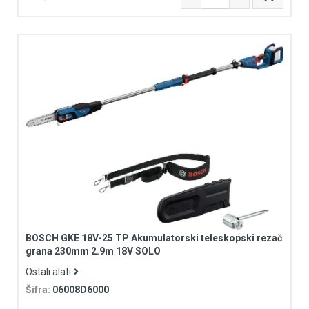
BOSCH GKE 18V-25 TP Akumulatorski teleskopski rezač
grana 230mm 2.9m 18V SOLO
Ostali alati
Šifra:
06008D6000