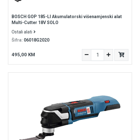
BOSCH GOP 185-LI Akumulatorski višenamjenski alat
Multi-Cutter 18V SOLO
Ostali alati
Šifra:
06018G2020
495,00 KM