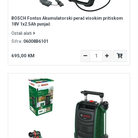
BOSCH Fontus Akumulatorski perač visokim pritiskom
18V 1x2.5Ah punjač
Ostali alati
Šifra:
06008B6101
695,00 KM