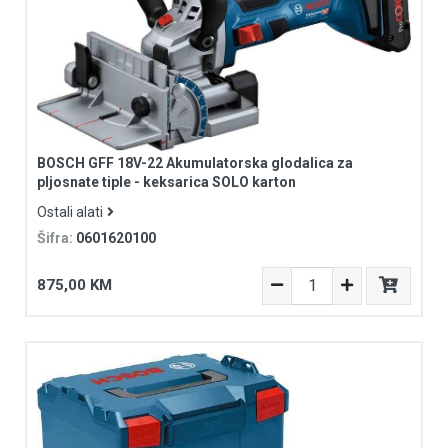
BOSCH GFF 18V-22 Akumulatorska glodalica za
pljosnate tiple - keksarica SOLO karton
Ostali alati
Šifra:
0601620100
875,00 KM