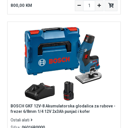
800,00 KM
BOSCH GKF 12V-8 Akumulatorska glodalica za rubove -
frezer 6/8mm 1/4 12V 2x3Ah punjač i kofer
Ostali alati
Šifra:
06016B0000