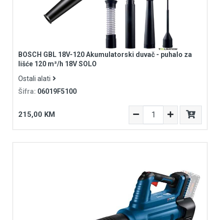
BOSCH GBL 18V-120 Akumulatorski duvač - puhalo za
lišće 120 m³/h 18V SOLO
Ostali alati
Šifra:
06019F5100
215,00 KM