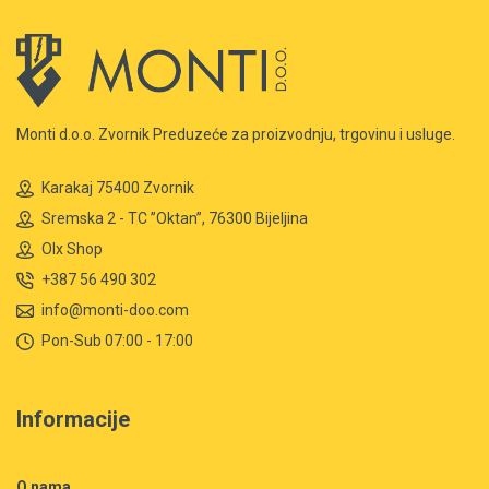
Monti d.o.o. Zvornik Preduzeće za proizvodnju, trgovinu i usluge.
Karakaj 75400 Zvornik
Sremska 2 - TC ”Oktan”, 76300 Bijeljina
Olx Shop
+387 56 490 302
info@monti-doo.com
Pon-Sub 07:00 - 17:00
Informacije
O nama