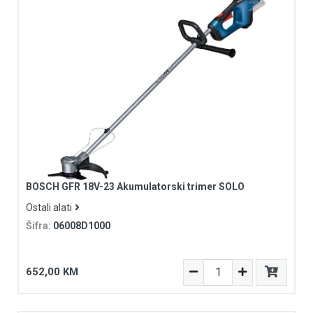
BOSCH GFR 18V-23 Akumulatorski trimer SOLO
Ostali alati
Šifra:
06008D1000
652,00 KM