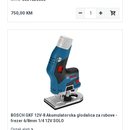
750,00 KM
BOSCH GKF 12V-8 Akumulatorska glodalica za rubove -
frezer 6/8mm 1/4 12V SOLO
Ostali alati