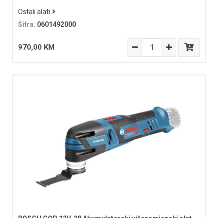
Ostali alati
Šifra:
0601492000
970,00 KM