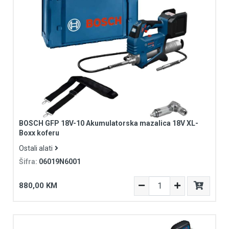
BOSCH GFP 18V-10 Akumulatorska mazalica 18V XL-
Boxx koferu
Ostali alati
Šifra:
06019N6001
880,00 KM