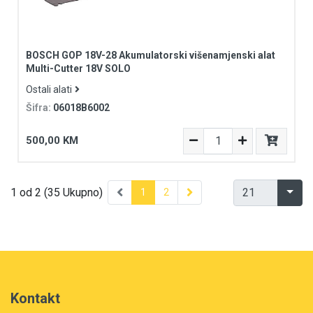
BOSCH GOP 18V-28 Akumulatorski višenamjenski alat
Multi-Cutter 18V SOLO
Ostali alati
Šifra:
06018B6002
500,00 KM
1 od 2 (35 Ukupno)
1
2
Kontakt