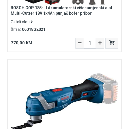
BOSCH GOP 185-LI Akumulatorski višenamjenski alat
Multi-Cutter 18V 1x4Ah punjač kofer pribor
Ostali alati
Šifra:
06018G2021
770,00 KM