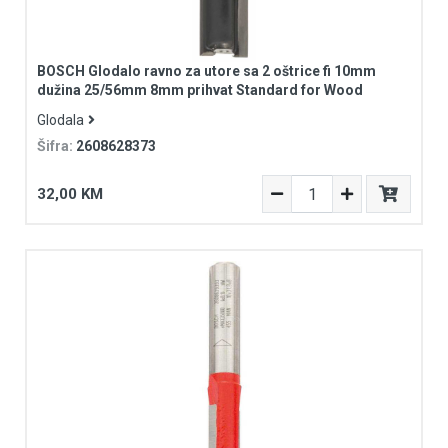
BOSCH Glodalo ravno za utore sa 2 oštrice fi 10mm
dužina 25/56mm 8mm prihvat Standard for Wood
Glodala
Šifra:
2608628373
32,00 KM