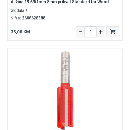
dužina 19.6/51mm 8mm prihvat Standard for Wood
Glodala
Šifra:
2608628388
35,00 KM