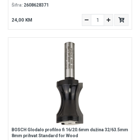
Šifra:
2608628371
24,00 KM
BOSCH Glodalo profilno fi 16/20.6mm dužina 32/63.5mm
8mm prihvat Standard for Wood