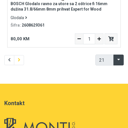
BOSCH Glodalo ravno za utore sa 2 oštrice fi 16mm
dužina 31.8/66mm 8mm prihvat Expert for Wood
Glodala
Šifra:
2608629361
80,00 KM
Kontakt