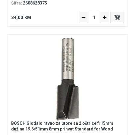
Šifra:
2608628375
34,00 KM
BOSCH Glodalo ravno za utore sa 2 oštrice fi 15mm
dužina 19.6/51mm 8mm prihvat Standard for Wood