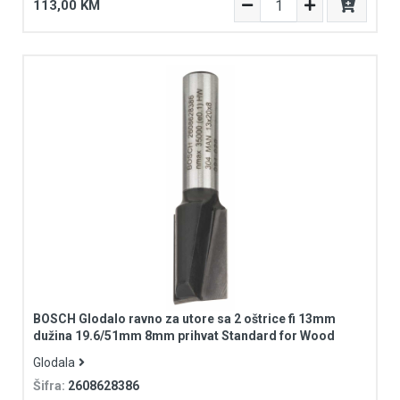
113,00 KM
BOSCH Glodalo ravno za utore sa 2 oštrice fi 13mm
dužina 19.6/51mm 8mm prihvat Standard for Wood
Glodala
Šifra:
2608628386