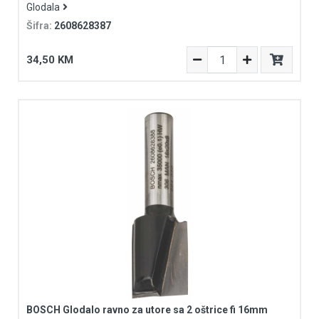
Glodala
Šifra:
2608628387
34,50 KM
BOSCH Glodalo ravno za utore sa 2 oštrice fi 16mm