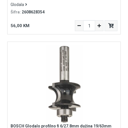
Glodala
Šifra:
2608628354
56,00 KM
BOSCH Glodalo profilno fi 6/27.8mm dužina 19/63mm