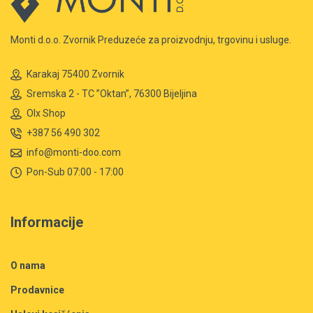
Monti d.o.o. Zvornik Preduzeće za proizvodnju, trgovinu i usluge.
Karakaj 75400 Zvornik
Sremska 2 - TC ”Oktan”, 76300 Bijeljina
Olx Shop
+387 56 490 302
info@monti-doo.com
Pon-Sub 07:00 - 17:00
Informacije
O nama
Prodavnice