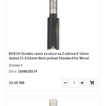
BOSCH Glodalo ravno za utore sa 2 oštrice fi 12mm
dužina 31.5/62mm 8mm prihvat Standard for Wood
Glodala
Šifra:
2608628374
33,00 KM