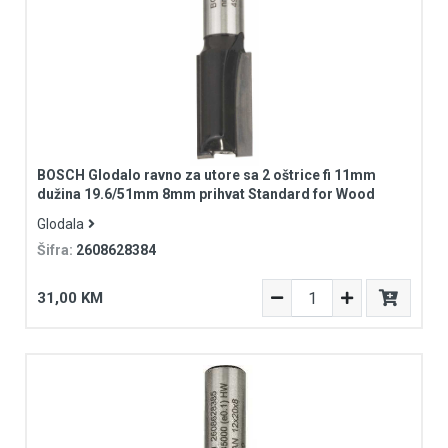
BOSCH Glodalo ravno za utore sa 2 oštrice fi 11mm
dužina 19.6/51mm 8mm prihvat Standard for Wood
Glodala
Šifra:
2608628384
31,00 KM