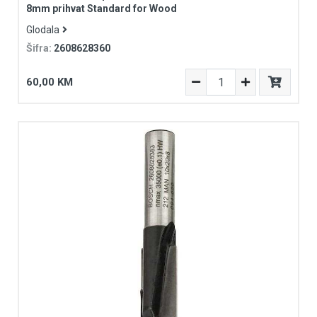
8mm prihvat Standard for Wood
Glodala
Šifra:
2608628360
60,00 KM