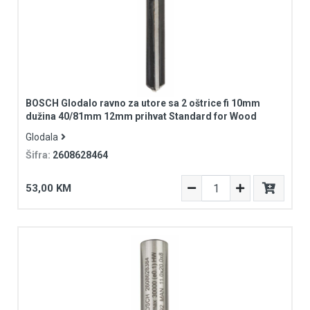
BOSCH Glodalo ravno za utore sa 2 oštrice fi 10mm
dužina 40/81mm 12mm prihvat Standard for Wood
Glodala
Šifra:
2608628464
53,00 KM