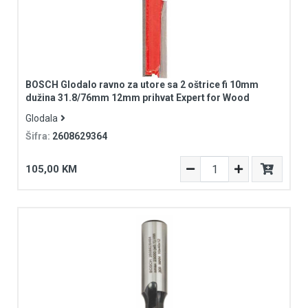
BOSCH Glodalo ravno za utore sa 2 oštrice fi 10mm
dužina 31.8/76mm 12mm prihvat Expert for Wood
Glodala
Šifra:
2608629364
105,00 KM