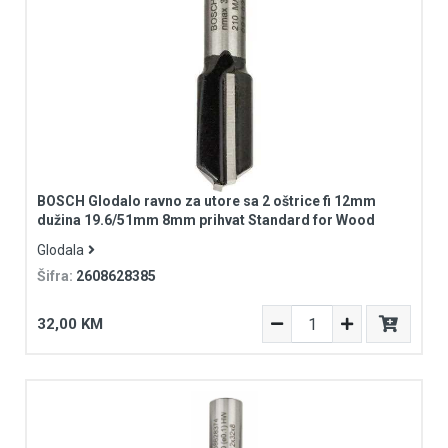
BOSCH Glodalo ravno za utore sa 2 oštrice fi 12mm
dužina 19.6/51mm 8mm prihvat Standard for Wood
Glodala
Šifra:
2608628385
32,00 KM