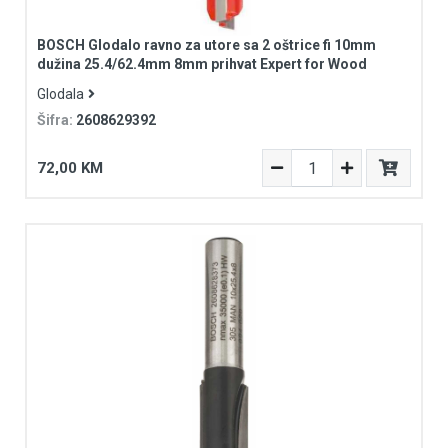
BOSCH Glodalo ravno za utore sa 2 oštrice fi 10mm
dužina 25.4/62.4mm 8mm prihvat Expert for Wood
Glodala
Šifra:
2608629392
72,00 KM