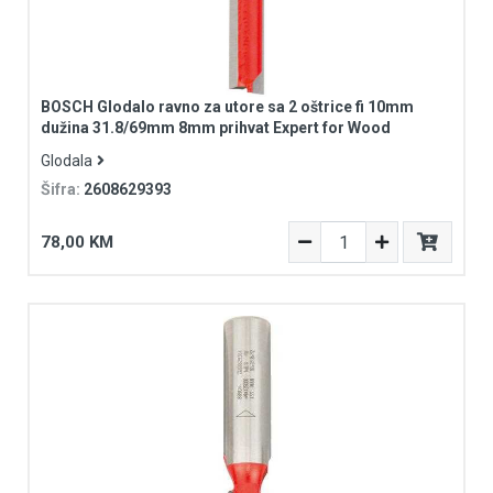
BOSCH Glodalo ravno za utore sa 2 oštrice fi 10mm
dužina 31.8/69mm 8mm prihvat Expert for Wood
Glodala
Šifra:
2608629393
78,00 KM