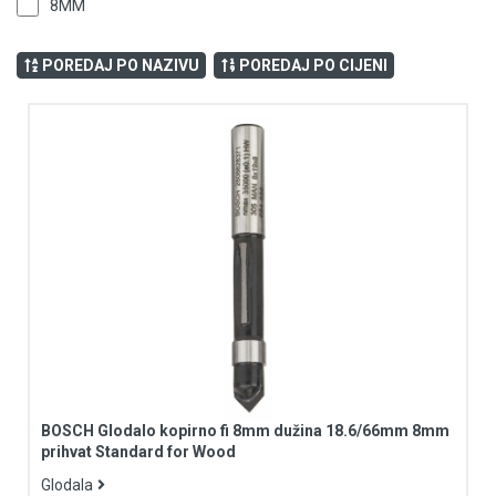
8MM
POREDAJ PO NAZIVU
POREDAJ PO CIJENI
BOSCH Glodalo kopirno fi 8mm dužina 18.6/66mm 8mm
prihvat Standard for Wood
Glodala