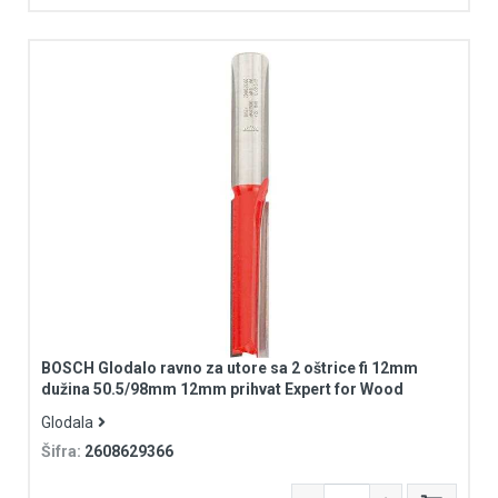
BOSCH Glodalo ravno za utore sa 2 oštrice fi 12mm
dužina 50.5/98mm 12mm prihvat Expert for Wood
Glodala
Šifra:
2608629366