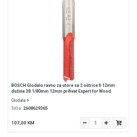
BOSCH Glodalo ravno za utore sa 2 oštrice fi 12mm
dužina 38.1/80mm 12mm prihvat Expert for Wood
Glodala
Šifra:
2608629365
107,00 KM