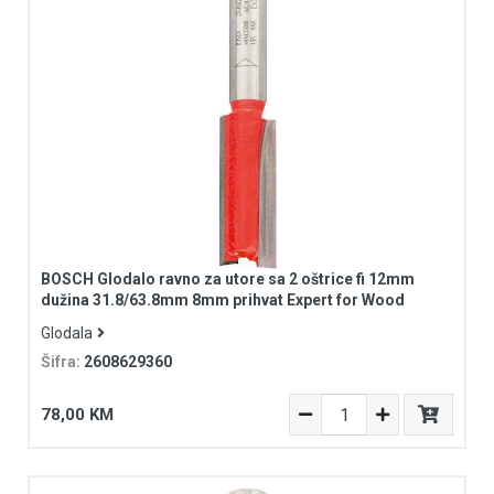
BOSCH Glodalo ravno za utore sa 2 oštrice fi 12mm
dužina 31.8/63.8mm 8mm prihvat Expert for Wood
Glodala
Šifra:
2608629360
78,00 KM