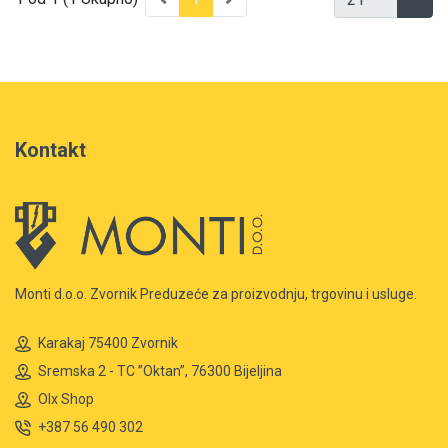
Kontakt
Monti d.o.o. Zvornik Preduzeće za proizvodnju, trgovinu i usluge.
Karakaj 75400 Zvornik
Sremska 2 - TC ”Oktan”, 76300 Bijeljina
Olx Shop
+387 56 490 302