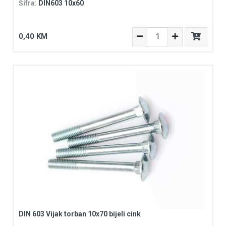
Šifra:
DIN603 10x60
0,40 KM
DIN 603 Vijak torban 10x70 bijeli cink