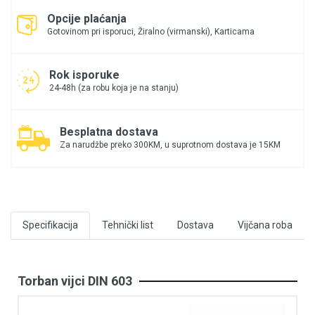
Opcije plaćanja
Gotovinom pri isporuci, Žiralno (virmanski), Karticama
Rok isporuke
24-48h (za robu koja je na stanju)
Besplatna dostava
Za narudžbe preko 300KM, u suprotnom dostava je 15KM
Specifikacija
Tehnički list
Dostava
Vijčana roba
Torban vijci DIN 603