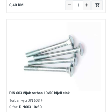
0,40 KM
DIN 603 Vijak torban 10x50 bijeli cink
Torban vijci DIN 603
Šifra:
DIN603 10x50