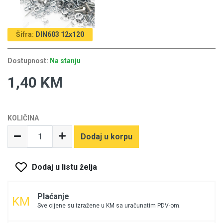
Šifra:
DIN603 12x120
Dostupnost:
Na stanju
1,40 KM
KOLIČINA
Dodaj u korpu
Dodaj u listu želja
Plaćanje
Sve cijene su izražene u KM sa uračunatim PDV-om.