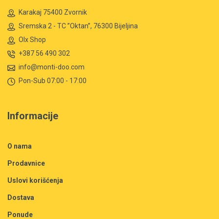
Karakaj 75400 Zvornik
Sremska 2 - TC ”Oktan”, 76300 Bijeljina
Olx Shop
+387 56 490 302
info@monti-doo.com
Pon-Sub 07:00 - 17:00
Informacije
O nama
Prodavnice
Uslovi korišćenja
Dostava
Ponude