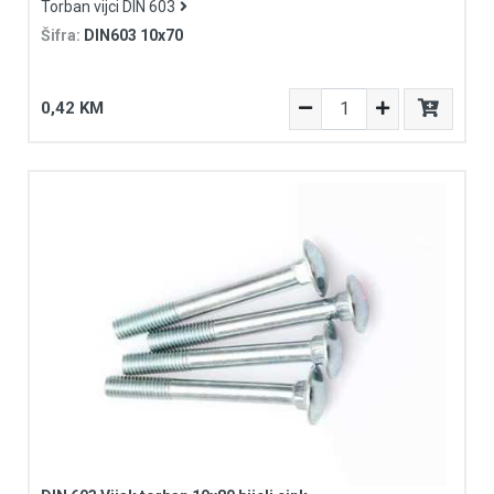
Torban vijci DIN 603
Šifra:
DIN603 10x70
0,42 KM