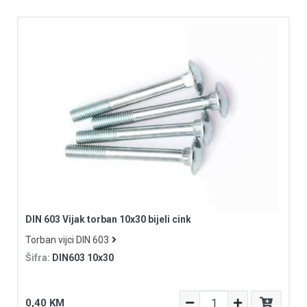
DIN 603 Vijak torban 10x30 bijeli cink
Torban vijci DIN 603
Šifra:
DIN603 10x30
0,40 KM