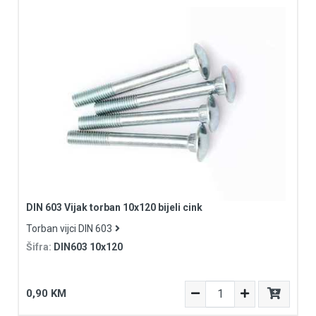
DIN 603 Vijak torban 10x120 bijeli cink
Torban vijci DIN 603
Šifra:
DIN603 10x120
0,90 KM