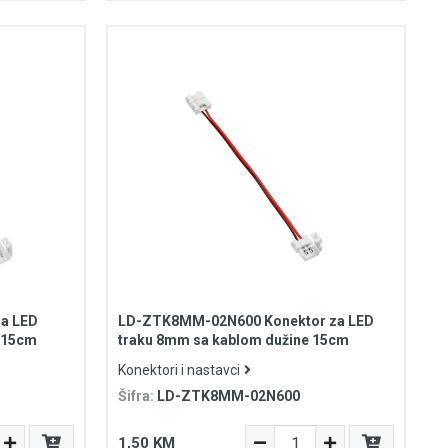
a LED
LD-ZTK8MM-02N600 Konektor za LED
 15cm
traku 8mm sa kablom dužine 15cm
Konektori i nastavci
Šifra:
LD-ZTK8MM-02N600
1,50 KM