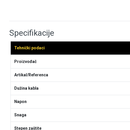
Specifikacije
Tehnički podaci
Proizvođač
Artikal/Referenca
Dužina kabla
Napon
Snaga
Stepen zaštite