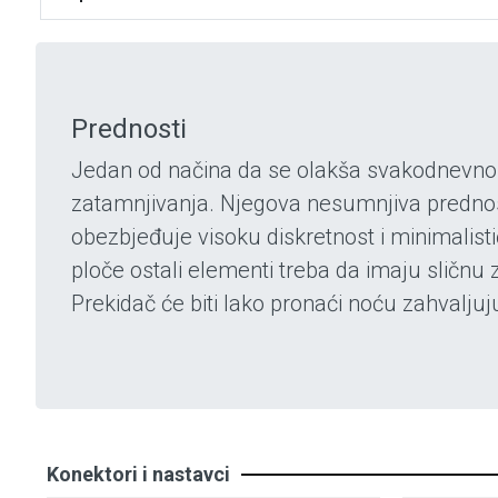
Prednosti
Jedan od načina da se olakša svakodnevno f
zatamnjivanja. Njegova nesumnjiva predno
obezbjeđuje visoku diskretnost i minimalist
ploče ostali elementi treba da imaju sličnu
Prekidač će biti lako pronaći noću zahva
Konektori i nastavci