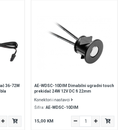
dač 36-72W
AE-WDSC-10DIM Dimabilni ugradni touch
bla
prekidač 24W 12V DC fi 22mm
Konektori i nastavci
Šifra:
AE-WDSC-10DIM
15,00 KM