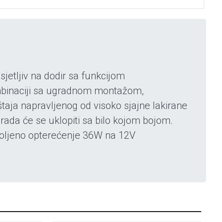
etljiv na dodir sa funkcijom
mbinaciji sa ugradnom montažom,
taja napravljenog od visoko sjajne lakirane
ada će se uklopiti sa bilo kojom bojom.
zvoljeno opterećenje 36W na 12V