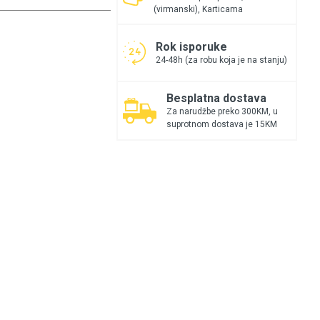
(virmanski), Karticama
Rok isporuke
24-48h (za robu koja je na stanju)
Besplatna dostava
Za narudžbe preko 300KM, u
suprotnom dostava je 15KM