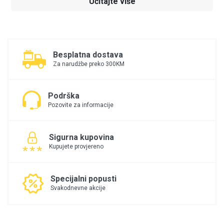
Učitajte više
Besplatna dostava
Za narudžbe preko 300KM
Podrška
Pozovite za informacije
Sigurna kupovina
Kupujete provjereno
Specijalni popusti
Svakodnevne akcije