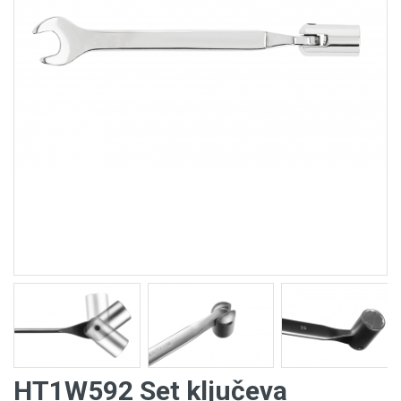
HT1W592 Set ključeva