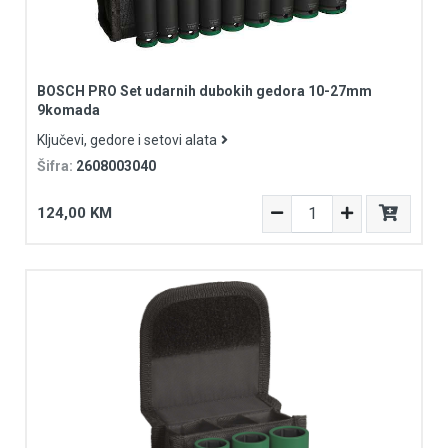
BOSCH PRO Set udarnih dubokih gedora 10-27mm
9komada
Ključevi, gedore i setovi alata
Šifra:
2608003040
124,00 KM