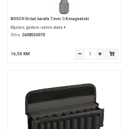
BOSCH Držač šarafa 7 mm 1/4 magnetski
Ključevi, gedore i setovi alata
Šifra:
2608550070
16,50 KM