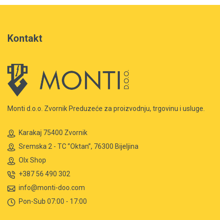
Kontakt
Monti d.o.o. Zvornik Preduzeće za proizvodnju, trgovinu i usluge.
Karakaj 75400 Zvornik
Sremska 2 - TC ”Oktan”, 76300 Bijeljina
Olx Shop
+387 56 490 302
info@monti-doo.com
Pon-Sub 07:00 - 17:00