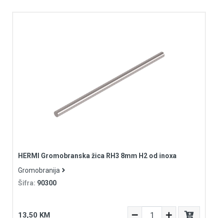
HERMI Gromobranska žica RH3 8mm H2 od inoxa
Gromobranija
Šifra:
90300
13,50 KM