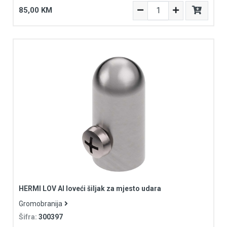
85,00 KM
HERMI LOV Al loveći šiljak za mjesto udara
Gromobranija
Šifra:
300397