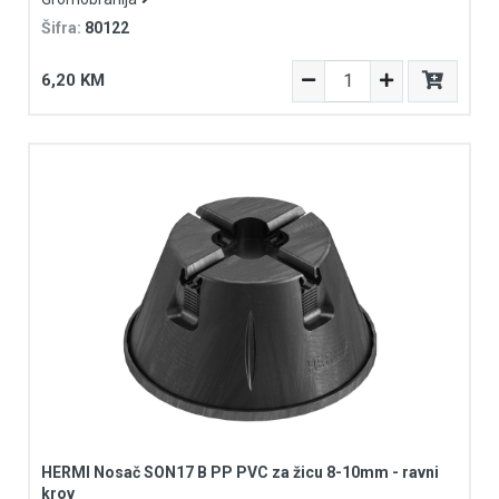
Šifra:
80122
6,20 KM
HERMI Nosač SON17 B PP PVC za žicu 8-10mm - ravni
krov