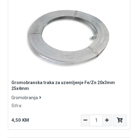
Gromobranska traka za uzemljenje Fe/Zn 20x3mm
25x4mm
Gromobranija
Šifra:
4,50 KM