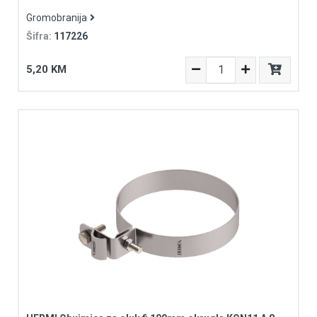
Gromobranija
Šifra:
117226
5,20 KM