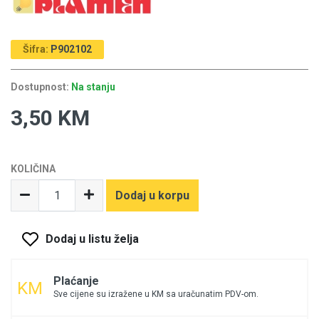
Šifra:
P902102
Dostupnost:
Na stanju
3,50 KM
KOLIČINA
Dodaj u korpu
Dodaj u listu želja
Plaćanje
Sve cijene su izražene u KM sa uračunatim PDV-om.