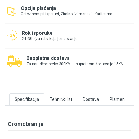
Opcije plaćanja
Gotovinom pri isporuci, Žiralno (virmanski), Karticama
Rok isporuke
24-48h (za robu koja je na stanju)
Besplatna dostava
Za narudžbe preko 300KM, u suprotnom dostava je 15KM
Specifikacija
Tehnički list
Dostava
Plamen
Gromobranija