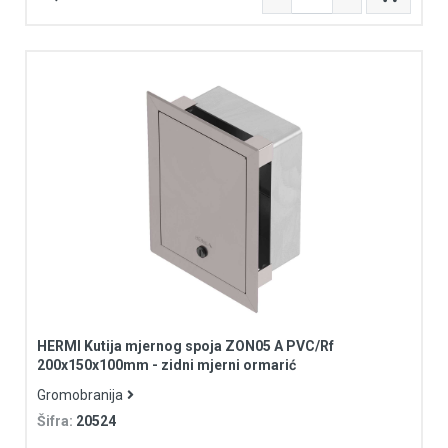
HERMI Kutija mjernog spoja ZON05 A PVC/Rf
200x150x100mm - zidni mjerni ormarić
Gromobranija
Šifra:
20524