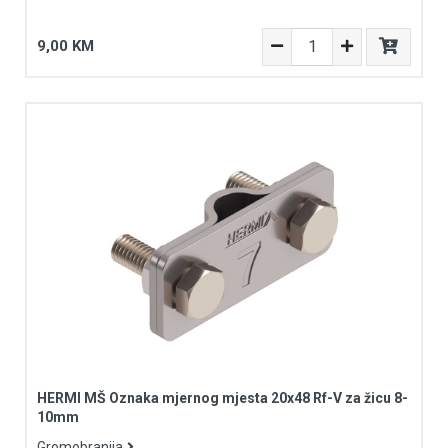
9,00 KM
HERMI MŠ Oznaka mjernog mjesta 20x48 Rf-V za žicu 8-
10mm
Gromobranija