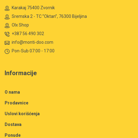
Karakaj 75400 Zvornik
Sremska 2 - TC ”Oktan”, 76300 Bijeljina
Olx Shop
+387 56 490 302
info@monti-doo.com
Pon-Sub 07:00 - 17:00
Informacije
O nama
Prodavnice
Uslovi korišćenja
Dostava
Ponude