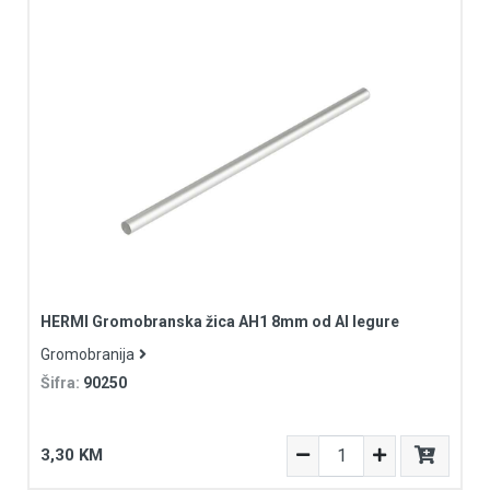
HERMI Gromobranska žica AH1 8mm od Al legure
Gromobranija
Šifra:
90250
3,30 KM