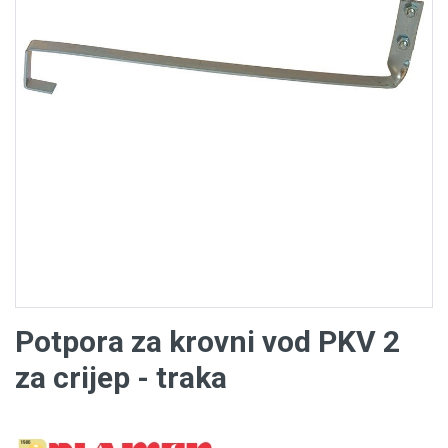
Potpora za krovni vod PKV 2
za crijep - traka