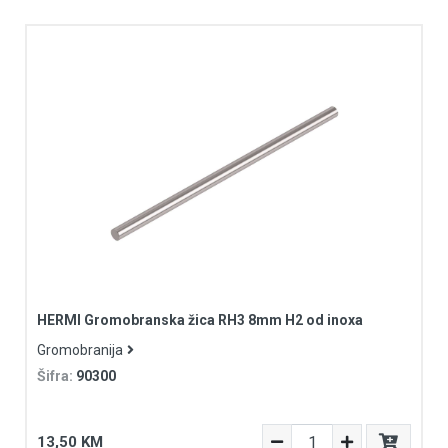
HERMI Gromobranska žica RH3 8mm H2 od inoxa
Gromobranija
Šifra:
90300
13,50 KM