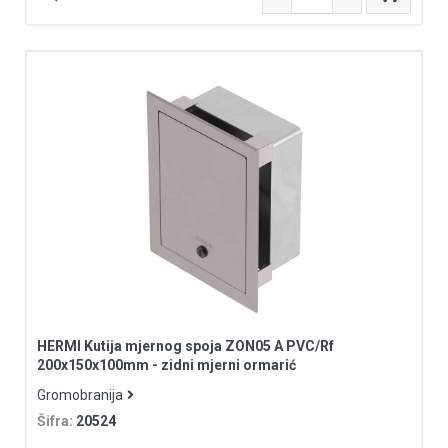
HERMI Kutija mjernog spoja ZON05 A PVC/Rf
200x150x100mm - zidni mjerni ormarić
Gromobranija
Šifra:
20524