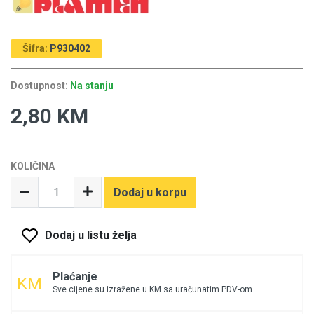
Šifra:
P930402
Dostupnost:
Na stanju
2,80 KM
KOLIČINA
Dodaj u korpu
Dodaj u listu želja
Plaćanje
Sve cijene su izražene u KM sa uračunatim PDV-om.