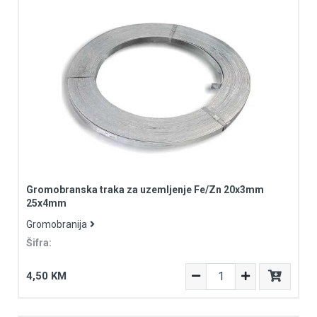
Gromobranska traka za uzemljenje Fe/Zn 20x3mm
25x4mm
Gromobranija
Šifra:
4,50 KM