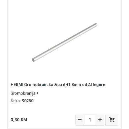
HERMI Gromobranska žica AH1 8mm od Al legure
Gromobranija
Šifra:
90250
3,30 KM