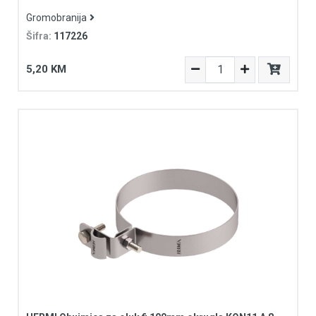
Gromobranija
Šifra:
117226
5,20 KM