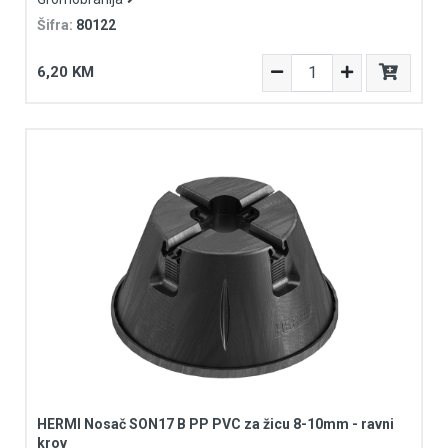
Šifra:
80122
6,20 KM
HERMI Nosač SON17 B PP PVC za žicu 8-10mm - ravni
krov