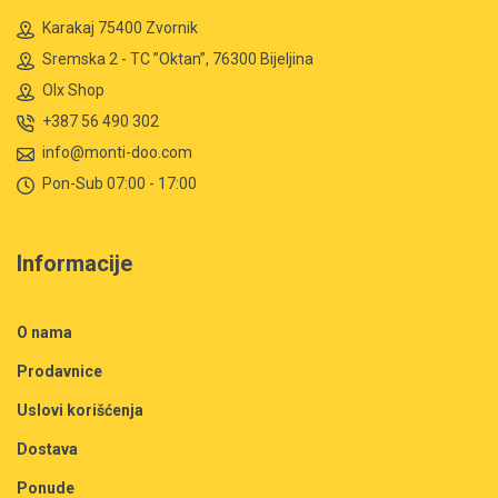
Karakaj 75400 Zvornik
Sremska 2 - TC ”Oktan”, 76300 Bijeljina
Olx Shop
+387 56 490 302
info@monti-doo.com
Pon-Sub 07:00 - 17:00
Informacije
O nama
Prodavnice
Uslovi korišćenja
Dostava
Ponude