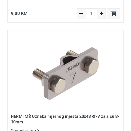
9,00 KM
HERMI MŠ Oznaka mjernog mjesta 20x48 Rf-V za žicu 8-
10mm
Gromobranija