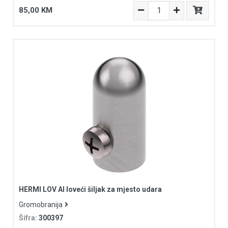
85,00 KM
HERMI LOV Al loveći šiljak za mjesto udara
Gromobranija
Šifra:
300397