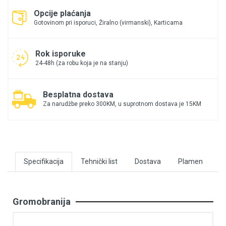
Opcije plaćanja
Gotovinom pri isporuci, Žiralno (virmanski), Karticama
Rok isporuke
24-48h (za robu koja je na stanju)
Besplatna dostava
Za narudžbe preko 300KM, u suprotnom dostava je 15KM
Specifikacija
Tehnički list
Dostava
Plamen
Gromobranija