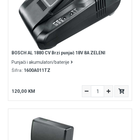
BOSCH AL 1880 CV Brzi punjač 18V 8A ZELENI
Punjači i akumulatori/baterije
Šifra:
1600A011TZ
120,00 KM