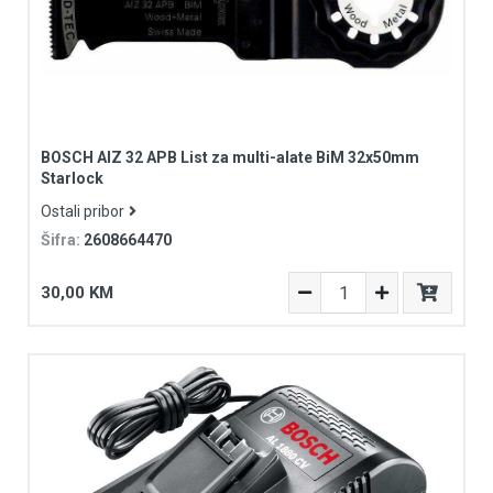
BOSCH AIZ 32 APB List za multi-alate BiM 32x50mm
Starlock
Ostali pribor
Šifra:
2608664470
30,00 KM