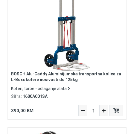
BOSCH Alu-Caddy Aluminijumska transportna kolica za
L-Boxx kofere nosivosti do 125kg
Koferi, torbe - odlaganje alata
Šifra:
1600A001SA
390,00 KM