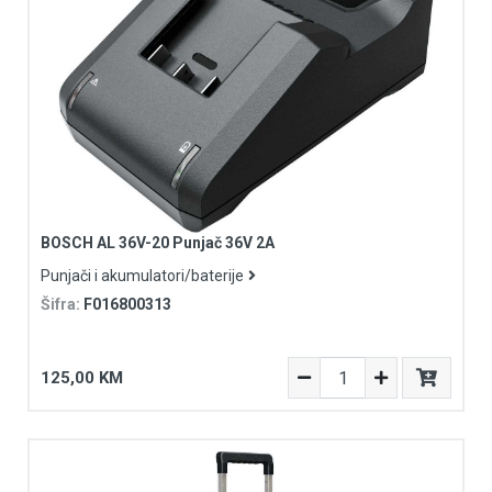
BOSCH AL 36V-20 Punjač 36V 2A
Punjači i akumulatori/baterije
Šifra:
F016800313
125,00 KM