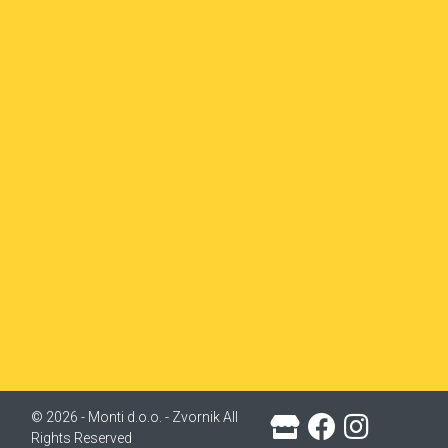
© 2026 - Monti d.o.o. - Zvornik All
Rights Reserved