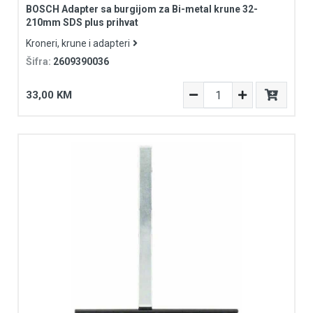
BOSCH Adapter sa burgijom za Bi-metal krune 32-
210mm SDS plus prihvat
Kroneri, krune i adapteri
Šifra:
2609390036
33,00 KM