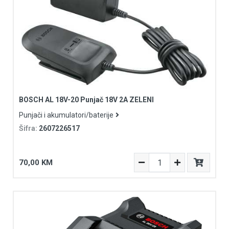
BOSCH AL 18V-20 Punjač 18V 2A ZELENI
Punjači i akumulatori/baterije
Šifra:
2607226517
70,00 KM