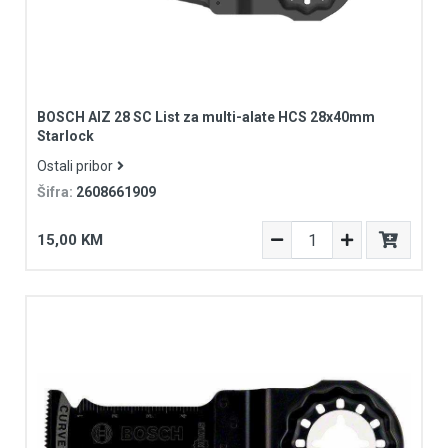
BOSCH AIZ 28 SC List za multi-alate HCS 28x40mm
Starlock
Ostali pribor
Šifra:
2608661909
15,00 KM