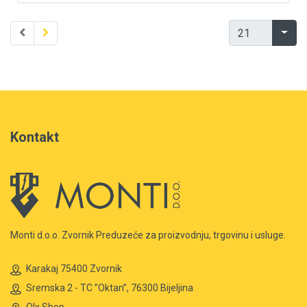
Kontakt
Monti d.o.o. Zvornik Preduzeće za proizvodnju, trgovinu i usluge.
Karakaj 75400 Zvornik
Sremska 2 - TC ”Oktan”, 76300 Bijeljina