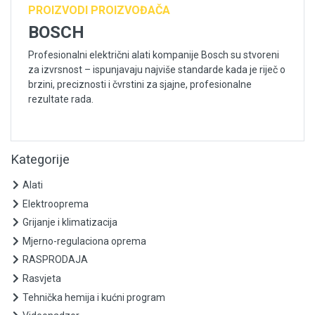
PROIZVODI PROIZVOĐAČA
BOSCH
Profesionalni električni alati kompanije Bosch su stvoreni
za izvrsnost – ispunjavaju najviše standarde kada je riječ o
brzini, preciznosti i čvrstini za sjajne, profesionalne
rezultate rada.
Kategorije
Alati
Elektrooprema
Grijanje i klimatizacija
Mjerno-regulaciona oprema
RASPRODAJA
Rasvjeta
Tehnička hemija i kućni program