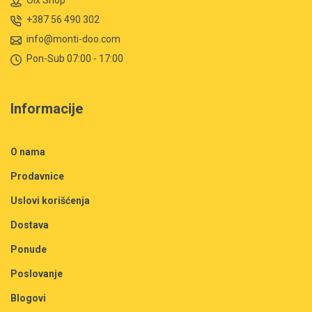
Olx Shop
+387 56 490 302
info@monti-doo.com
Pon-Sub 07:00 - 17:00
Informacije
O nama
Prodavnice
Uslovi korišćenja
Dostava
Ponude
Poslovanje
Blogovi