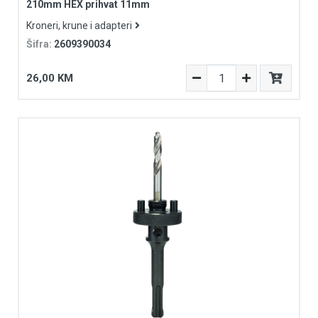
210mm HEX prihvat 11mm
Kroneri, krune i adapteri
Šifra:
2609390034
26,00 KM