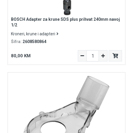
BOSCH Adapter za krune SDS plus prihvat 240mm navoj
1/2
Kroneri, krune i adapteri
Šifra:
2608580864
80,00 KM