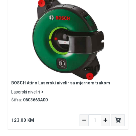
BOSCH Atino Laserski nivelir sa mjernom trakom
Laserski niveliri
Šifra:
0603663A00
123,00 KM