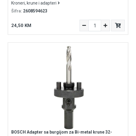
Kroneri, krune i adapteri
Šifra:
2608594623
24,50 KM
BOSCH Adapter sa burgijom za Bi-metal krune 32-