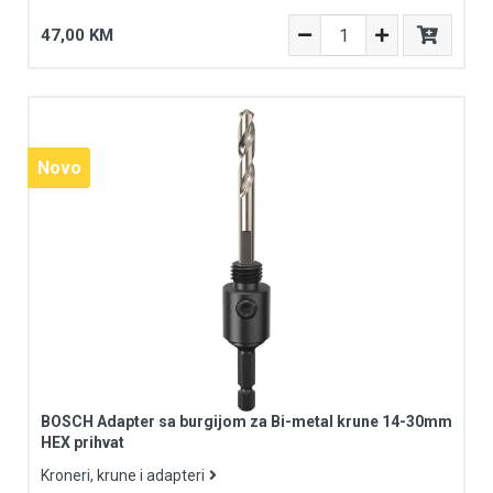
47,00 KM
Novo
Novo
BOSCH Adapter sa burgijom za Bi-metal krune 14-30mm
HEX prihvat
Kroneri, krune i adapteri