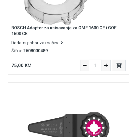
BOSCH Adapter za usisavanje za GMF 1600 CE i GOF
1600 CE
Dodatni pribor za mašine
Šifra:
2608000489
75,00 KM