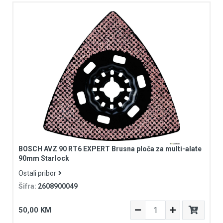
BOSCH AVZ 90 RT6 EXPERT Brusna ploča za multi-alate
90mm Starlock
Ostali pribor
Šifra:
2608900049
50,00 KM