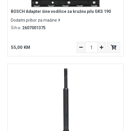
BOSCH Adapter šine vodilice za kružnu pilu GKS 190
Dodatni pribor za mašine
Šifra:
2607001375
55,00 KM