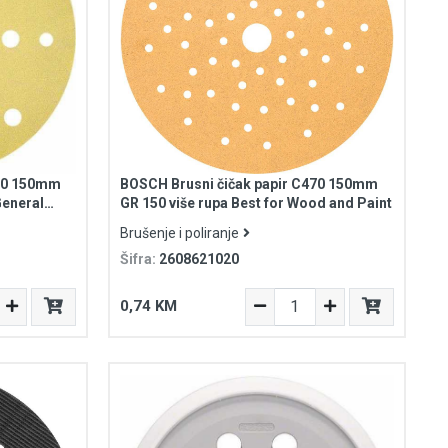
450 150mm
BOSCH Brusni čičak papir C470 150mm
General
GR 150 više rupa Best for Wood and Paint
Brušenje i poliranje
Šifra:
2608621020
0,74 KM