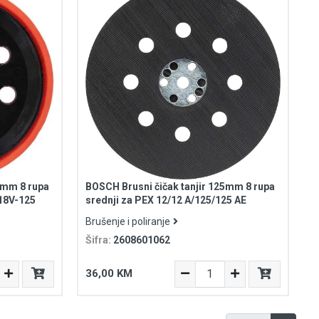
5mm 8 rupa
BOSCH Brusni čičak tanjir 125mm 8 rupa
 18V-125
srednji za PEX 12/12 A/125/125 AE
Brušenje i poliranje
Šifra:
2608601062
36,00 KM