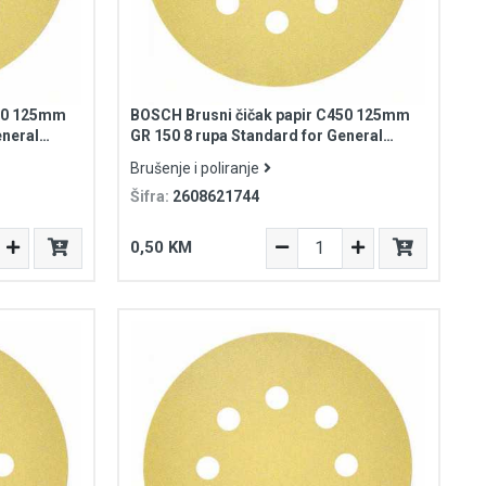
450 125mm
BOSCH Brusni čičak papir C450 125mm
eneral
GR 150 8 rupa Standard for General
Purpose
Brušenje i poliranje
Šifra:
2608621744
0,50 KM