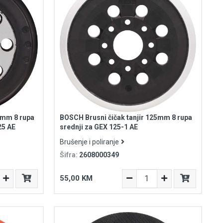
5mm 8 rupa
BOSCH Brusni čičak tanjir 125mm 8 rupa
25 AE
srednji za GEX 125-1 AE
Brušenje i poliranje
Šifra:
2608000349
55,00 KM