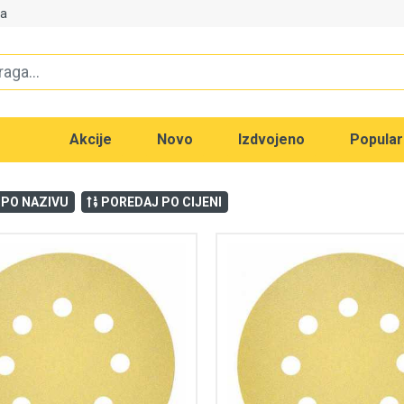
va
Akcije
Novo
Izdvojeno
Popula
 PO NAZIVU
POREDAJ PO CIJENI