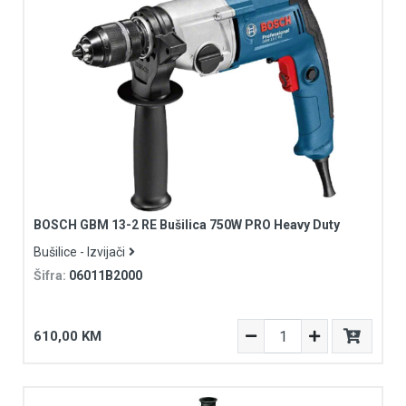
BOSCH GBM 13-2 RE Bušilica 750W PRO Heavy Duty
Bušilice - Izvijači
Šifra:
06011B2000
610,00 KM