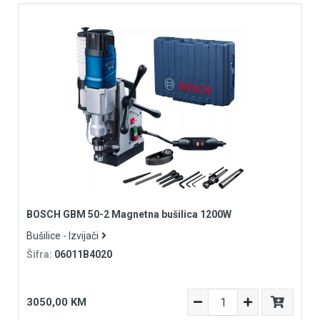
BOSCH GBM 50-2 Magnetna bušilica 1200W
Bušilice - Izvijači
Šifra:
06011B4020
3050,00 KM