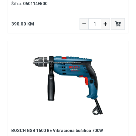
Šifra:
060114E500
390,00 KM
BOSCH GSB 1600 RE Vibraciona bušilica 700W