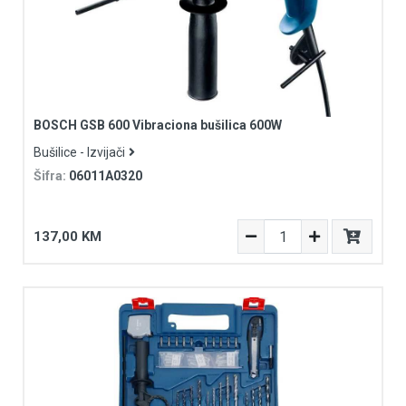
BOSCH GSB 600 Vibraciona bušilica 600W
Bušilice - Izvijači
Šifra:
06011A0320
137,00 KM