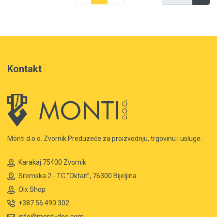
Kontakt
Monti d.o.o. Zvornik Preduzeće za proizvodnju, trgovinu i usluge.
Karakaj 75400 Zvornik
Sremska 2 - TC ”Oktan”, 76300 Bijeljina
Olx Shop
+387 56 490 302
info@monti-doo.com