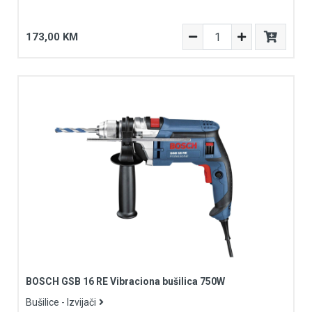
173,00 KM
BOSCH GSB 16 RE Vibraciona bušilica 750W
Bušilice - Izvijači