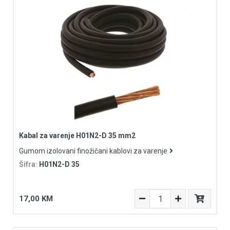
Kabal za varenje H01N2-D 35 mm2
Gumom izolovani finožičani kablovi za varenje
Šifra:
H01N2-D 35
17,00 KM