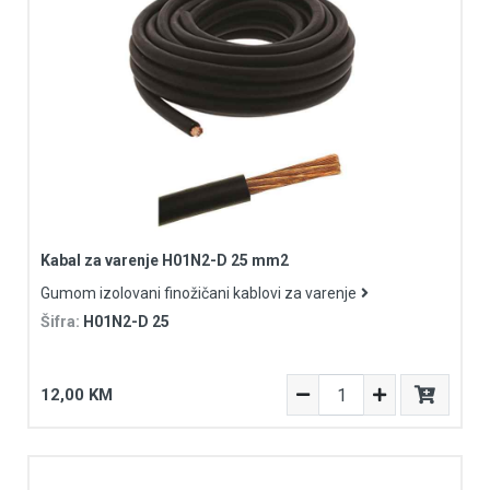
Kabal za varenje H01N2-D 25 mm2
Gumom izolovani finožičani kablovi za varenje
Šifra:
H01N2-D 25
12,00 KM