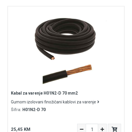
Kabal za varenje H01N2-D 70 mm2
Gumom izolovani finožičani kablovi za varenje
Šifra:
H01N2-D 70
25,45 KM