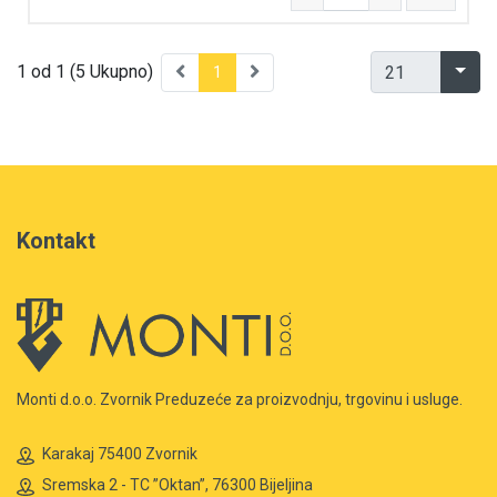
1 od 1 (5 Ukupno)
1
Kontakt
Monti d.o.o. Zvornik Preduzeće za proizvodnju, trgovinu i usluge.
Karakaj 75400 Zvornik
Sremska 2 - TC ”Oktan”, 76300 Bijeljina