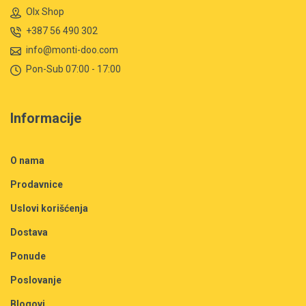
Olx Shop
+387 56 490 302
info@monti-doo.com
Pon-Sub 07:00 - 17:00
Informacije
O nama
Prodavnice
Uslovi korišćenja
Dostava
Ponude
Poslovanje
Blogovi