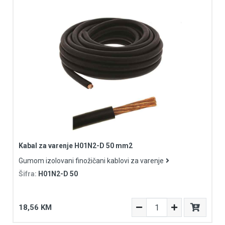
Kabal za varenje H01N2-D 50 mm2
Gumom izolovani finožičani kablovi za varenje
Šifra:
H01N2-D 50
18,56 KM