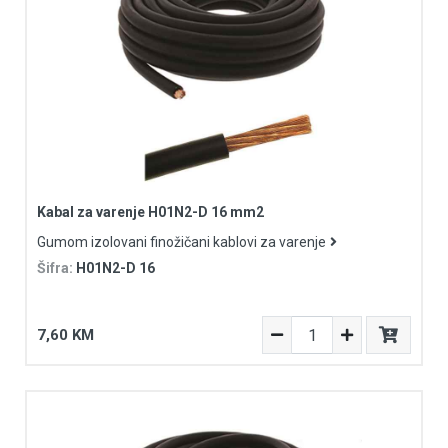
Kabal za varenje H01N2-D 16 mm2
Gumom izolovani finožičani kablovi za varenje
Šifra:
H01N2-D 16
7,60 KM