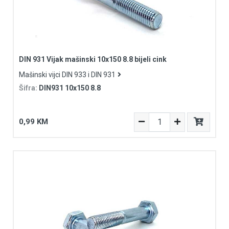
DIN 931 Vijak mašinski 10x150 8.8 bijeli cink
Mašinski vijci DIN 933 i DIN 931
Šifra:
DIN931 10x150 8.8
0,99 KM