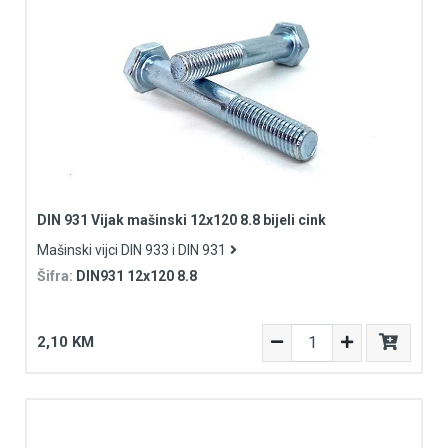
DIN 931 Vijak mašinski 12x120 8.8 bijeli cink
Mašinski vijci DIN 933 i DIN 931
Šifra:
DIN931 12x120 8.8
2,10 KM