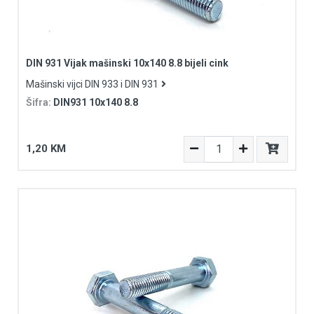
DIN 931 Vijak mašinski 10x140 8.8 bijeli cink
Mašinski vijci DIN 933 i DIN 931
Šifra:
DIN931 10x140 8.8
1,20 KM