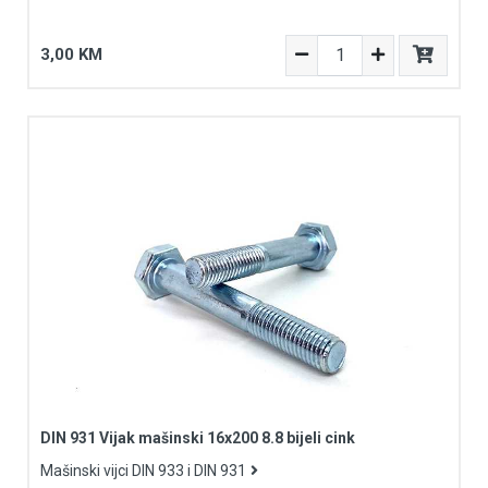
3,00 KM
DIN 931 Vijak mašinski 16x200 8.8 bijeli cink
Mašinski vijci DIN 933 i DIN 931