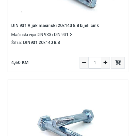
DIN 931 Vijak mašinski 20x140 8.8 bijeli cink
Mašinski vijci DIN 933 i DIN 931
Šifra:
DIN931 20x140 8.8
4,60 KM