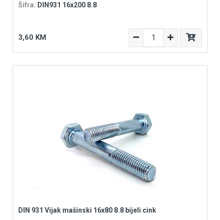
Šifra:
DIN931 16x200 8.8
3,60 KM
DIN 931 Vijak mašinski 16x80 8.8 bijeli cink