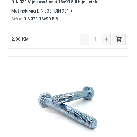
DIN 931 Vijak mašinski 16x90 8.8 bijeli cink
Mašinski vijci DIN 933 i DIN 931
Šifra:
DIN931 16x90 8.8
2,00 KM