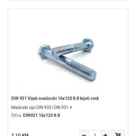
DIN 931 Vijak mašinski 16x120 8.8 bijeli cink
Mašinski vijci DIN 933 i DIN 931
Šifra:
DIN931 16x120 8.8
2,10 KM