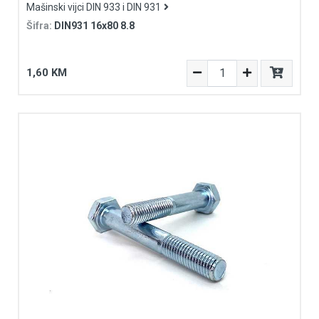
Mašinski vijci DIN 933 i DIN 931
Šifra:
DIN931 16x80 8.8
1,60 KM