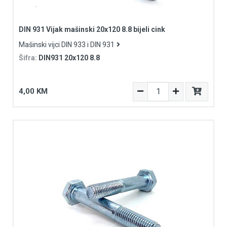
DIN 931 Vijak mašinski 20x120 8.8 bijeli cink
Mašinski vijci DIN 933 i DIN 931
Šifra:
DIN931 20x120 8.8
4,00 KM