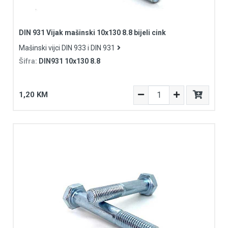
DIN 931 Vijak mašinski 10x130 8.8 bijeli cink
Mašinski vijci DIN 933 i DIN 931
Šifra:
DIN931 10x130 8.8
1,20 KM