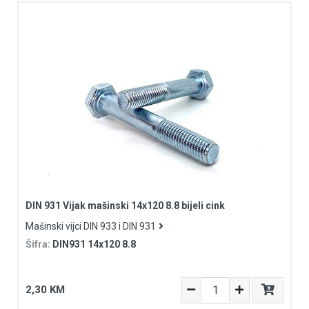
DIN 931 Vijak mašinski 14x120 8.8 bijeli cink
Mašinski vijci DIN 933 i DIN 931
Šifra:
DIN931 14x120 8.8
2,30 KM