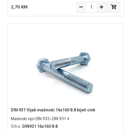
2,70 KM
DIN 931 Vijak mašinski 16x160 8.8 bijeli cink
Mašinski vijci DIN 933 i DIN 931
Šifra:
DIN931 16x160 8.8