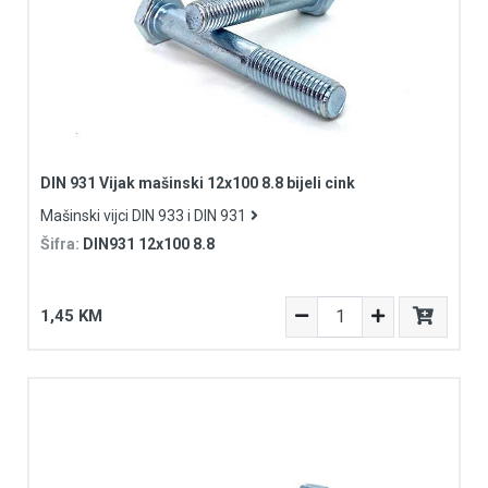
DIN 931 Vijak mašinski 12x100 8.8 bijeli cink
Mašinski vijci DIN 933 i DIN 931
Šifra:
DIN931 12x100 8.8
1,45 KM