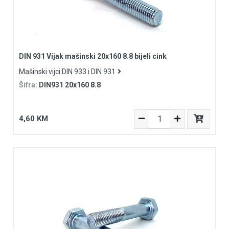
DIN 931 Vijak mašinski 20x160 8.8 bijeli cink
Mašinski vijci DIN 933 i DIN 931
Šifra:
DIN931 20x160 8.8
4,60 KM