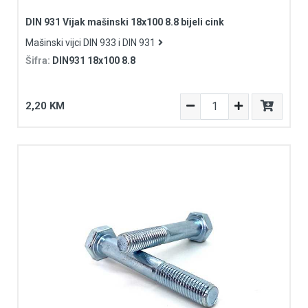
DIN 931 Vijak mašinski 18x100 8.8 bijeli cink
Mašinski vijci DIN 933 i DIN 931
Šifra:
DIN931 18x100 8.8
2,20 KM