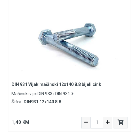
DIN 931 Vijak mašinski 12x140 8.8 bijeli cink
Mašinski vijci DIN 933 i DIN 931
Šifra:
DIN931 12x140 8.8
1,40 KM