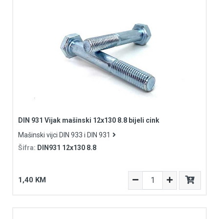
DIN 931 Vijak mašinski 12x130 8.8 bijeli cink
Mašinski vijci DIN 933 i DIN 931
Šifra:
DIN931 12x130 8.8
1,40 KM