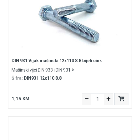
DIN 931 Vijak mašinski 12x110 8.8 bijeli cink
Mašinski vijci DIN 933 i DIN 931
Šifra:
DIN931 12x110 8.8
1,15 KM