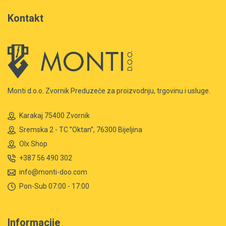
Kontakt
Monti d.o.o. Zvornik Preduzeće za proizvodnju, trgovinu i usluge.
Karakaj 75400 Zvornik
Sremska 2 - TC ”Oktan”, 76300 Bijeljina
Olx Shop
+387 56 490 302
info@monti-doo.com
Pon-Sub 07:00 - 17:00
Informacije