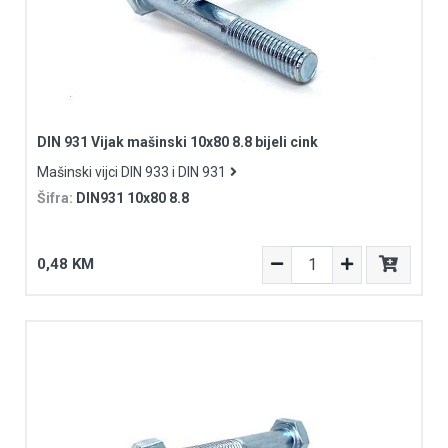
DIN 931 Vijak mašinski 10x80 8.8 bijeli cink
Mašinski vijci DIN 933 i DIN 931
Šifra:
DIN931 10x80 8.8
0,48 KM