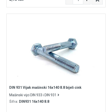
DIN 931 Vijak mašinski 16x140 8.8 bijeli cink
Mašinski vijci DIN 933 i DIN 931
Šifra:
DIN931 16x140 8.8