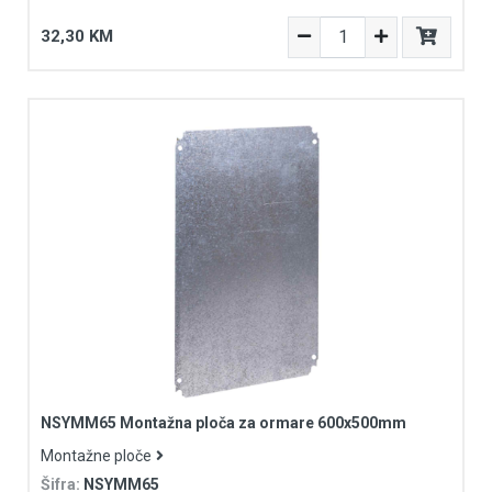
32,30 KM
NSYMM65 Montažna ploča za ormare 600x500mm
Montažne ploče
Šifra:
NSYMM65