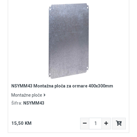
NSYMM43 Montažna ploča za ormare 400x300mm
Montažne ploče
Šifra:
NSYMM43
15,50 KM