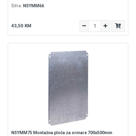
Šifra:
NSYMM66
43,50 KM
NSYMM75 Montažna ploča za ormare 700x500mm