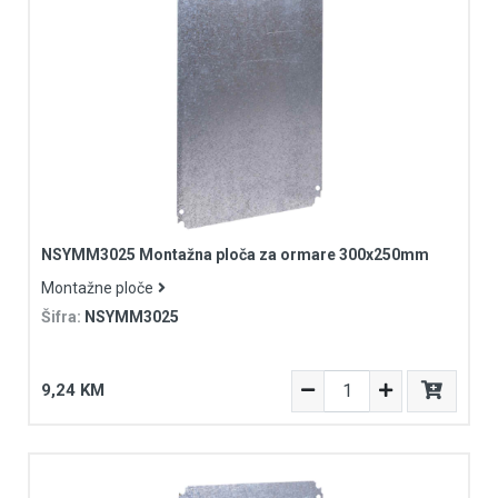
NSYMM3025 Montažna ploča za ormare 300x250mm
Montažne ploče
Šifra:
NSYMM3025
9,24 KM