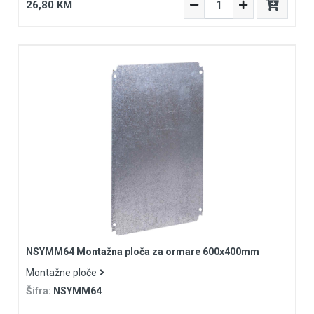
26,80 KM
NSYMM64 Montažna ploča za ormare 600x400mm
Montažne ploče
Šifra:
NSYMM64