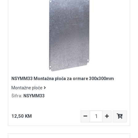
NSYMM33 Montažna ploča za ormare 300x300mm
Montažne ploče
Šifra:
NSYMM33
12,50 KM