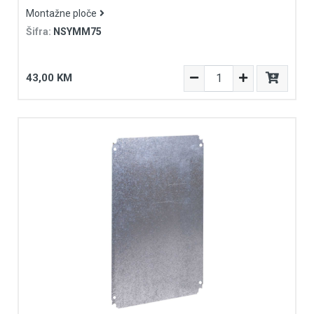
Montažne ploče
Šifra:
NSYMM75
43,00 KM