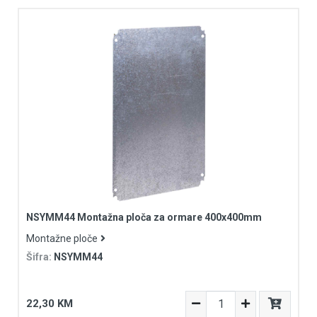
NSYMM44 Montažna ploča za ormare 400x400mm
Montažne ploče
Šifra:
NSYMM44
22,30 KM