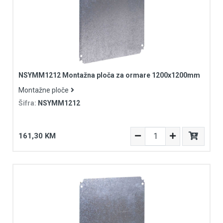
NSYMM1212 Montažna ploča za ormare 1200x1200mm
Montažne ploče
Šifra:
NSYMM1212
161,30 KM