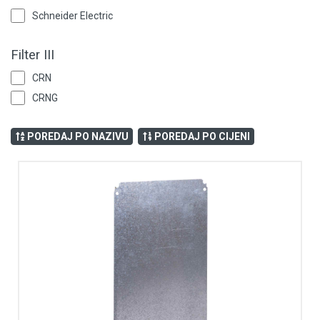
Vijčana roba
Schneider Electric
Filter III
CRN
CRNG
POREDAJ PO NAZIVU
POREDAJ PO CIJENI