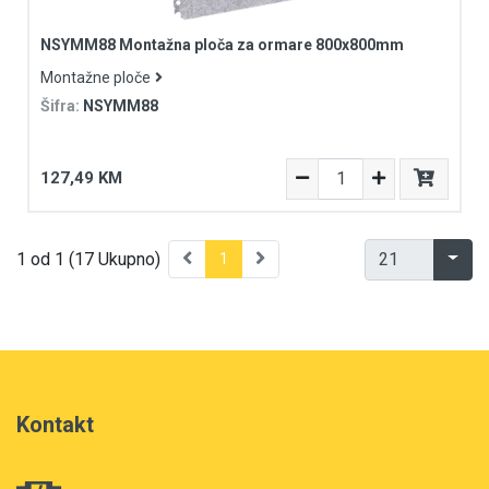
NSYMM88 Montažna ploča za ormare 800x800mm
Montažne ploče
Šifra:
NSYMM88
127,49 KM
1 od 1 (17 Ukupno)
1
Kontakt