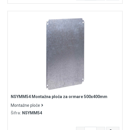
NSYMM54 Montažna ploča za ormare 500x400mm
Montažne ploče
Šifra:
NSYMM54