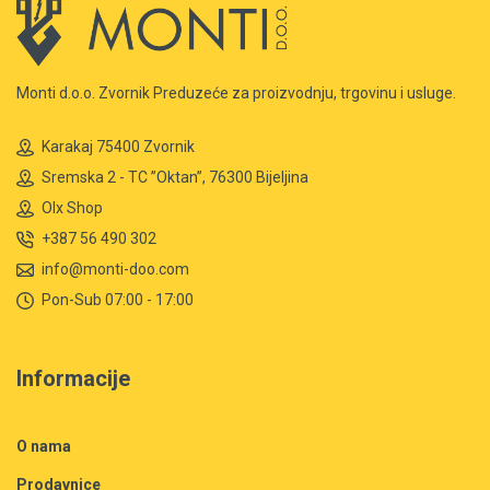
Monti d.o.o. Zvornik Preduzeće za proizvodnju, trgovinu i usluge.
Karakaj 75400 Zvornik
Sremska 2 - TC ”Oktan”, 76300 Bijeljina
Olx Shop
+387 56 490 302
info@monti-doo.com
Pon-Sub 07:00 - 17:00
Informacije
O nama
Prodavnice