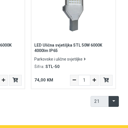
 6000K
LED Ulična svjetiljka STL 50W 6000K
4000lm IP65
Parkovske i ulične svjetiljke
Šifra:
STL-50
74,00 KM