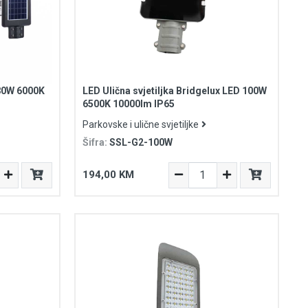
 80W 6000K
LED Ulična svjetiljka Bridgelux LED 100W
6500K 10000lm IP65
Parkovske i ulične svjetiljke
Šifra:
SSL-G2-100W
194,00 KM