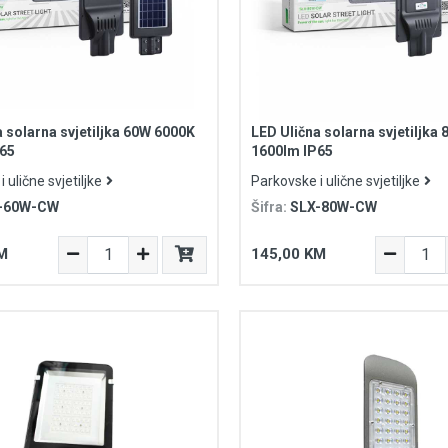
a solarna svjetiljka 60W 6000K
LED Ulična solarna svjetiljka
P65
1600lm IP65
 ulične svjetiljke
Parkovske i ulične svjetiljke
-60W-CW
Šifra:
SLX-80W-CW
M
145,00 KM