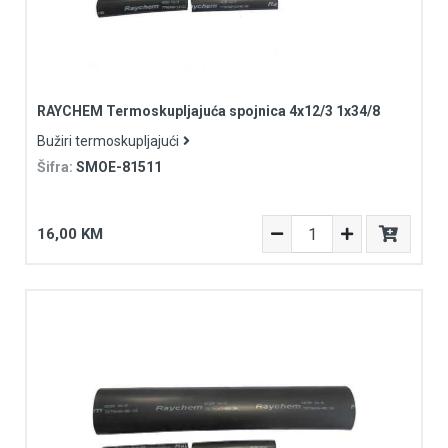
RAYCHEM Termoskupljajuća spojnica 4x12/3 1x34/8
Bužiri termoskupljajući
Šifra:
SMOE-81511
16,00 KM