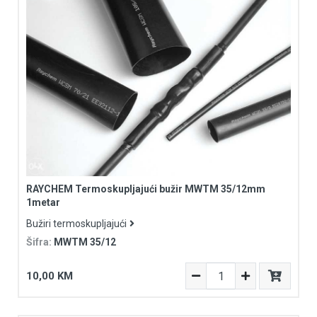
RAYCHEM Termoskupljajući bužir MWTM 35/12mm
1metar
Bužiri termoskupljajući
Šifra:
MWTM 35/12
10,00 KM