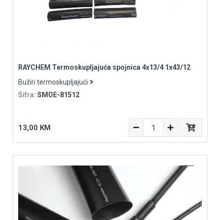
RAYCHEM Termoskupljajuća spojnica 4x13/4 1x43/12
Bužiri termoskupljajući
Šifra:
SMOE-81512
13,00 KM