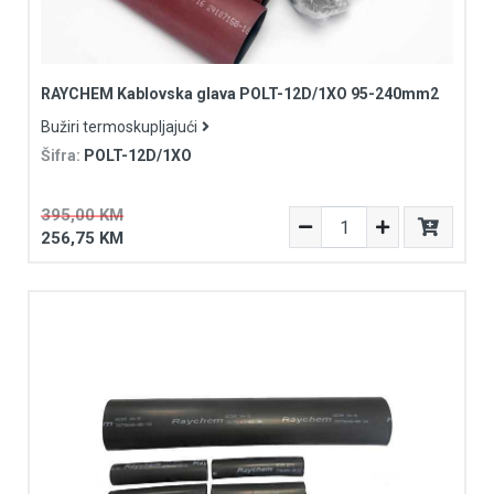
RAYCHEM Kablovska glava POLT-12D/1XO 95-240mm2
Bužiri termoskupljajući
Šifra:
POLT-12D/1XO
395,00 KM
256,75 KM