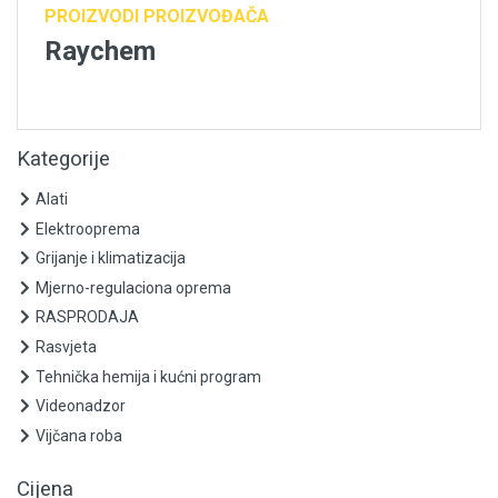
PROIZVODI PROIZVOĐAČA
Raychem
Kategorije
Alati
Elektrooprema
Grijanje i klimatizacija
Mjerno-regulaciona oprema
RASPRODAJA
Rasvjeta
Tehnička hemija i kućni program
Videonadzor
Vijčana roba
Cijena