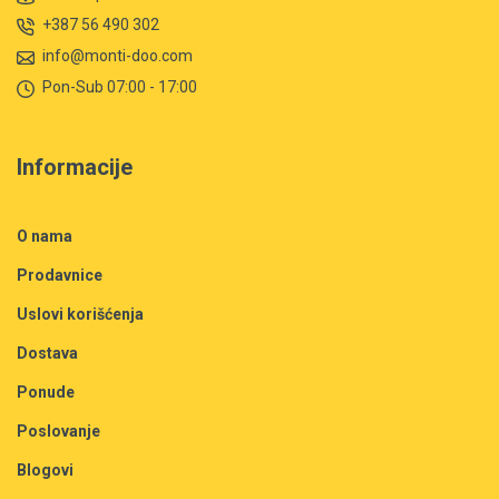
+387 56 490 302
info@monti-doo.com
Pon-Sub 07:00 - 17:00
Informacije
O nama
Prodavnice
Uslovi korišćenja
Dostava
Ponude
Poslovanje
Blogovi