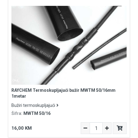
RAYCHEM Termoskupljajući bužir MWTM 50/16mm
1metar
Bužiri termoskupljajući
Šifra:
MWTM 50/16
16,00 KM