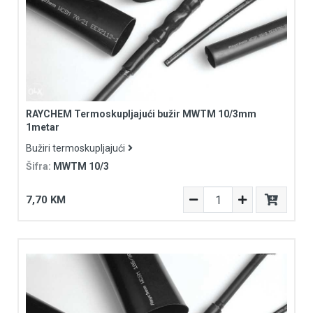
RAYCHEM Termoskupljajući bužir MWTM 10/3mm
1metar
Bužiri termoskupljajući
Šifra:
MWTM 10/3
7,70 KM