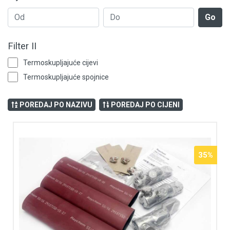
Go
Filter II
Termoskupljajuće cijevi
Termoskupljajuće spojnice
POREDAJ PO NAZIVU
POREDAJ PO CIJENI
35%