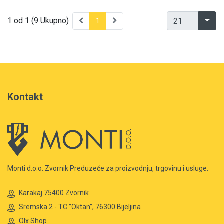
1 od 1 (9 Ukupno)
1
Kontakt
Monti d.o.o. Zvornik Preduzeće za proizvodnju, trgovinu i usluge.
Karakaj 75400 Zvornik
Sremska 2 - TC ”Oktan”, 76300 Bijeljina
Olx Shop