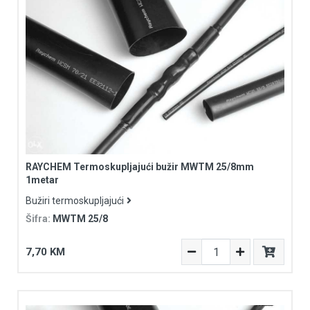
RAYCHEM Termoskupljajući bužir MWTM 25/8mm
1metar
Bužiri termoskupljajući
Šifra:
MWTM 25/8
7,70 KM