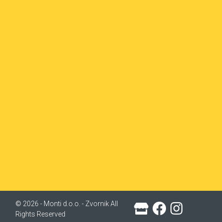
© 2026 - Monti d.o.o. - Zvornik All
Rights Reserved