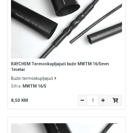
RAYCHEM Termoskupljajući bužir MWTM 16/5mm
1metar
Bužiri termoskupljajući
Šifra:
MWTM 16/5
8,50 KM