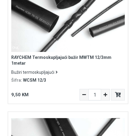
RAYCHEM Termoskupljajući bužir MWTM 12/3mm
1metar
Bužiri termoskupljajući
Šifra:
WCSM 12/3
9,50 KM