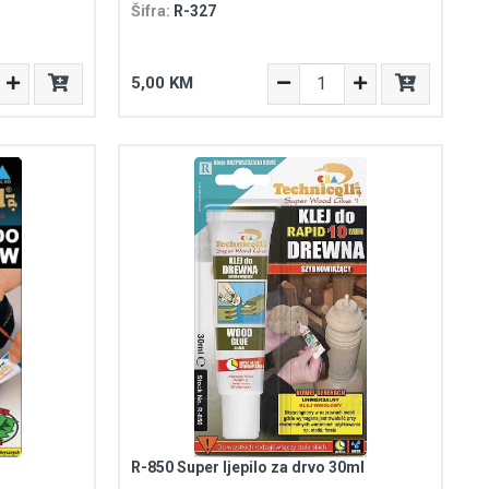
Šifra:
R-327
5,00 KM
R-850 Super ljepilo za drvo 30ml