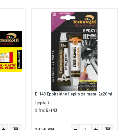
E-143 Epoksidno ljepilo za metal 2x20ml
Ljepila
Šifra:
E-143
10,50 KM