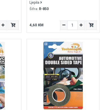
Ljepila
Šifra:
R-850
4,60 KM