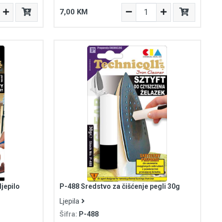
7,00 KM
jepilo
P-488 Sredstvo za čišćenje pegli 30g
Ljepila
Šifra:
P-488