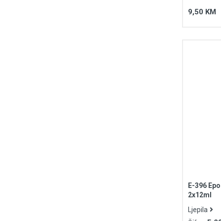
9,50 KM
E-396 Epo
2x12ml
Ljepila