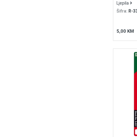
Ljepila
Šifra:
R-3
5,00 KM