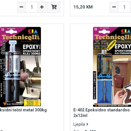
15,20 KM
ksidni tečni metal 300kg
E-402 Epoksidno standardno l
2x12ml
Ljepila