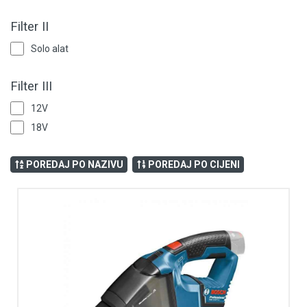
Filter II
Solo alat
Filter III
12V
18V
POREDAJ PO NAZIVU
POREDAJ PO CIJENI