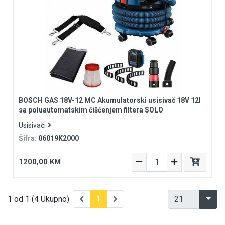
BOSCH GAS 18V-12 MC Akumulatorski usisivač 18V 12l
sa poluautomatskim čišćenjem filtera SOLO
Usisivači
Šifra:
06019K2000
1200,00 KM
1 od 1 (4 Ukupno)
1