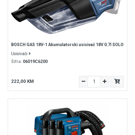
BOSCH GAS 18V-1 Akumulatorski usisivač 18V 0.7l SOLO
Usisivači
Šifra:
06019C6200
222,00 KM