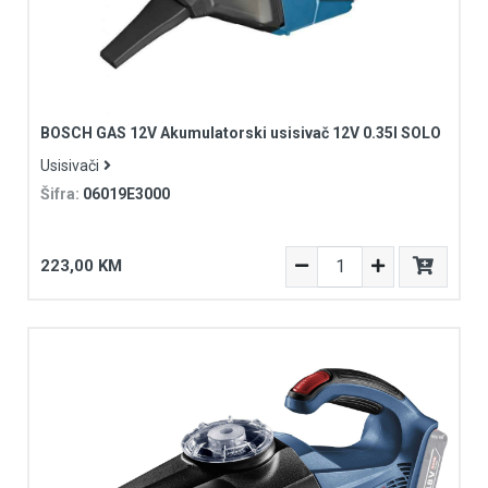
BOSCH GAS 12V Akumulatorski usisivač 12V 0.35l SOLO
Usisivači
Šifra:
06019E3000
223,00 KM