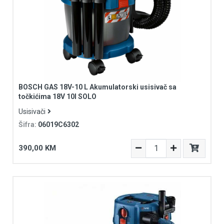
BOSCH GAS 18V-10 L Akumulatorski usisivač sa
točkićima 18V 10l SOLO
Usisivači
Šifra:
06019C6302
390,00 KM