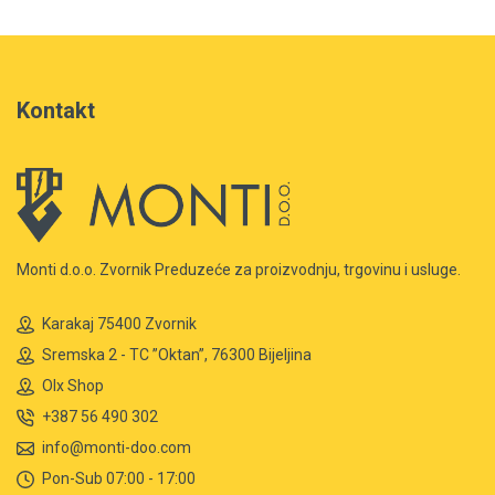
Kontakt
Monti d.o.o. Zvornik Preduzeće za proizvodnju, trgovinu i usluge.
Karakaj 75400 Zvornik
Sremska 2 - TC ”Oktan”, 76300 Bijeljina
Olx Shop
+387 56 490 302
info@monti-doo.com
Pon-Sub 07:00 - 17:00