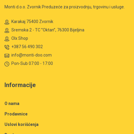
Monti d.o.o. Zvornik Preduzeće za proizvodnju, trgovinu i usluge.
Karakaj 75400 Zvornik
Sremska 2 - TC ”Oktan”, 76300 Bijeljina
Olx Shop
+387 56 490 302
info@monti-doo.com
Pon-Sub 07:00 - 17:00
Informacije
O nama
Prodavnice
Uslovi korišćenja