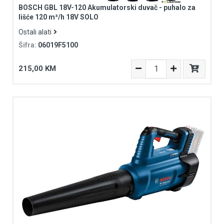
BOSCH GBL 18V-120 Akumulatorski duvač - puhalo za
lišće 120 m³/h 18V SOLO
Ostali alati
Šifra:
06019F5100
215,00 KM