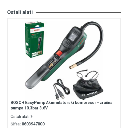
Ostali alati
BOSCH EasyPump Akumulatorski kompresor - zračna
pumpa 10.3bar 3.6V
Ostali alati
Šifra:
0603947000