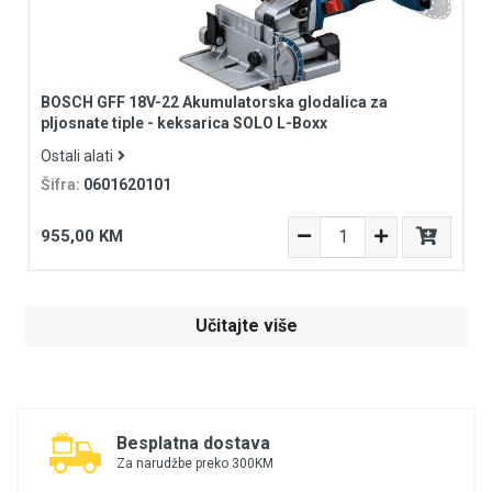
BOSCH GFF 18V-22 Akumulatorska glodalica za
pljosnate tiple - keksarica SOLO L-Boxx
Ostali alati
Šifra:
0601620101
955,00 KM
Učitajte više
Besplatna dostava
Za narudžbe preko 300KM