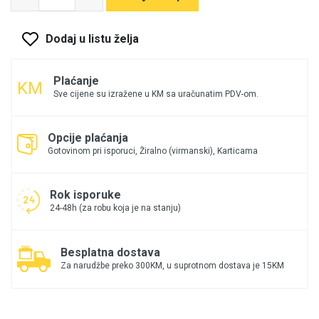
Dodaj u listu želja
Plaćanje
Sve cijene su izražene u KM sa uračunatim PDV-om.
Opcije plaćanja
Gotovinom pri isporuci, Žiralno (virmanski), Karticama
Rok isporuke
24-48h (za robu koja je na stanju)
Besplatna dostava
Za narudžbe preko 300KM, u suprotnom dostava je 15KM