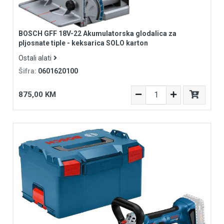
BOSCH GFF 18V-22 Akumulatorska glodalica za
pljosnate tiple - keksarica SOLO karton
Ostali alati
Šifra:
0601620100
875,00 KM