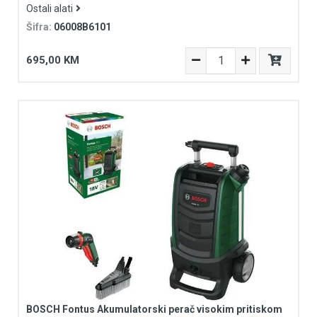
Ostali alati
Šifra:
06008B6101
695,00 KM
BOSCH Fontus Akumulatorski perač visokim pritiskom