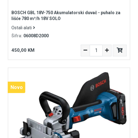
BOSCH GBL 18V-750 Akumulatorski duvač - puhalo za
lišće 780 m³/h 18V SOLO
Ostali alati
Šifra:
06008D2000
450,00 KM
Novo