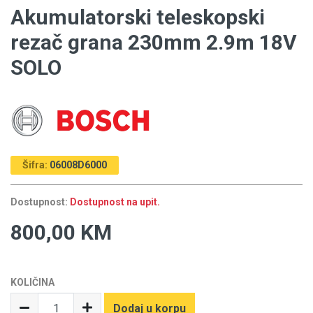
Akumulatorski teleskopski
rezač grana 230mm 2.9m 18V
SOLO
Šifra:
06008D6000
Dostupnost:
Dostupnost na upit.
800,00 KM
KOLIČINA
Dodaj u korpu