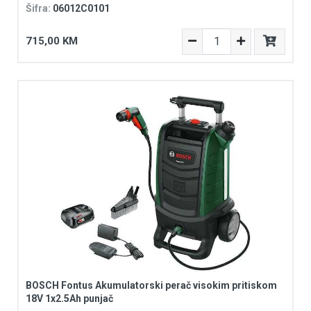
Šifra:
06012C0101
715,00 KM
BOSCH Fontus Akumulatorski perač visokim pritiskom
18V 1x2.5Ah punjač