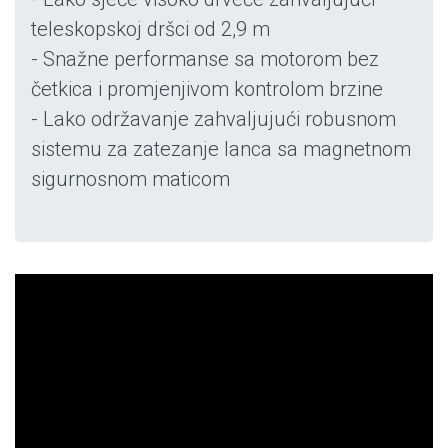
teleskopskoj dršci od 2,9 m
- Snažne performanse sa motorom bez
četkica i promjenjivom kontrolom brzine
- Lako održavanje zahvaljujući robusnom
sistemu za zatezanje lanca sa magnetnom
sigurnosnom maticom