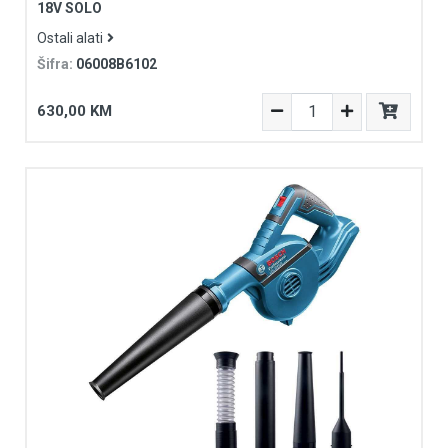
18V SOLO
Ostali alati
Šifra:
06008B6102
630,00 KM