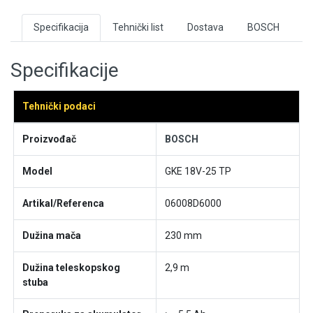
Specifikacija
Tehnički list
Dostava
BOSCH
Specifikacije
Tehnički podaci
Proizvođač
BOSCH
Model
GKE 18V-25 TP
Artikal/Referenca
06008D6000
Dužina mača
230 mm
Dužina teleskopskog
2,9 m
stuba