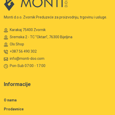
Monti d.o.o. Zvornik Preduzeće za proizvodnju, trgovinu i usluge.
Karakaj 75400 Zvornik
Sremska 2 - TC ”Oktan”, 76300 Bijeljina
Olx Shop
+387 56 490 302
info@monti-doo.com
Pon-Sub 07:00 - 17:00
Informacije
O nama
Prodavnice