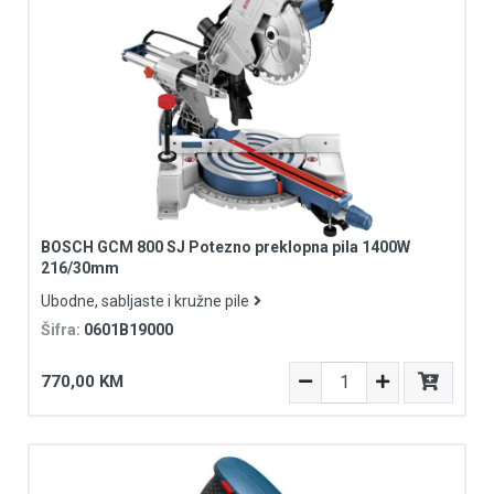
BOSCH GCM 800 SJ Potezno preklopna pila 1400W
216/30mm
Ubodne, sabljaste i kružne pile
Šifra:
0601B19000
770,00 KM