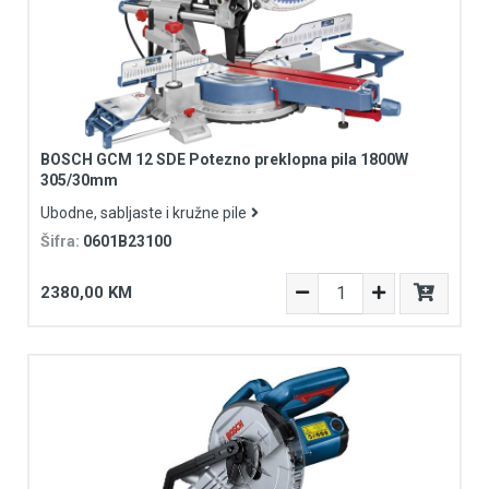
BOSCH GCM 12 SDE Potezno preklopna pila 1800W
305/30mm
Ubodne, sabljaste i kružne pile
Šifra:
0601B23100
2380,00 KM