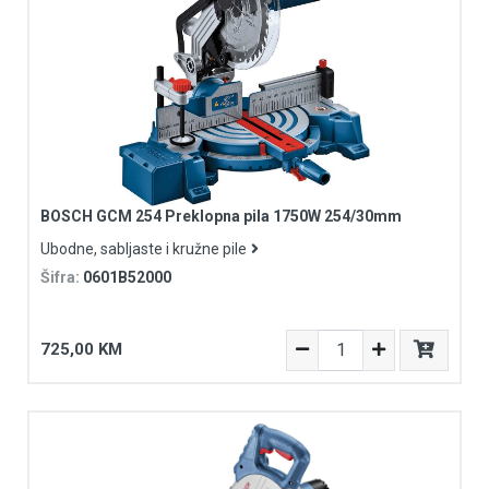
BOSCH GCM 254 Preklopna pila 1750W 254/30mm
Ubodne, sabljaste i kružne pile
Šifra:
0601B52000
725,00 KM