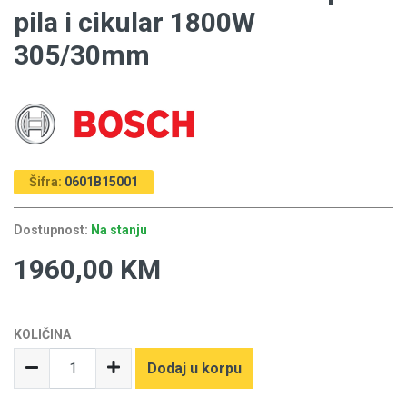
pila i cikular 1800W
305/30mm
Šifra:
0601B15001
Dostupnost:
Na stanju
1960,00 KM
KOLIČINA
Dodaj u korpu