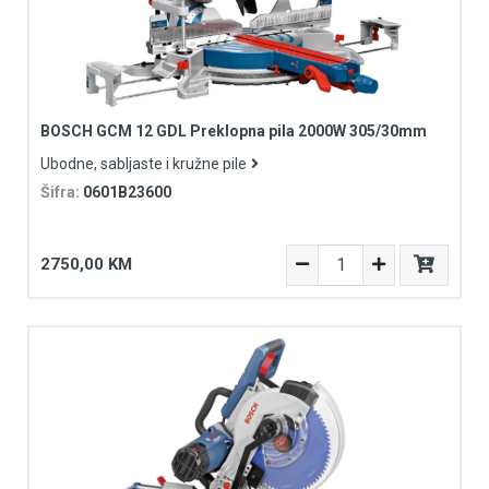
BOSCH GCM 12 GDL Preklopna pila 2000W 305/30mm
Ubodne, sabljaste i kružne pile
Šifra:
0601B23600
2750,00 KM