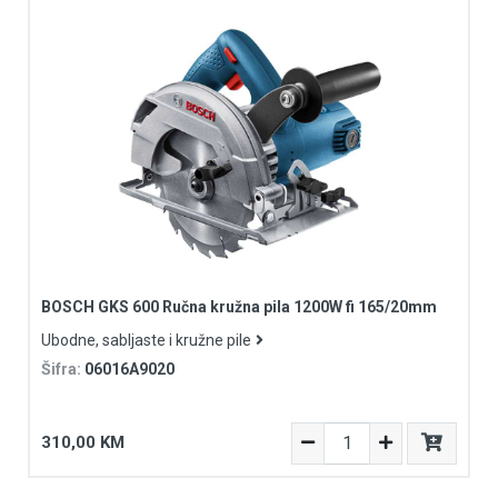
BOSCH GKS 600 Ručna kružna pila 1200W fi 165/20mm
Ubodne, sabljaste i kružne pile
Šifra:
06016A9020
310,00 KM