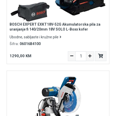
BOSCH EXPERT EXKT18V-52G Akumulatorska pila za
uranjanje fi 140/20mm 18V SOLO L-Boxx kofer
Ubodne, sabljaste i kružne pile
Šifra:
06016B4100
1290,00 KM