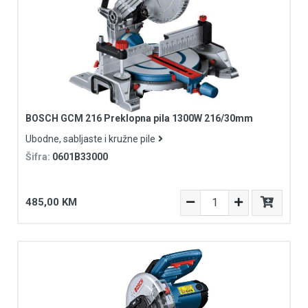
BOSCH GCM 216 Preklopna pila 1300W 216/30mm
Ubodne, sabljaste i kružne pile
Šifra:
0601B33000
485,00 KM