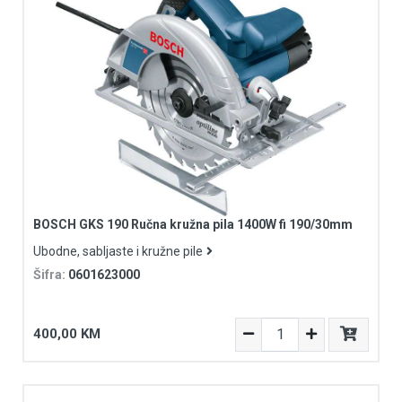
BOSCH GKS 190 Ručna kružna pila 1400W fi 190/30mm
Ubodne, sabljaste i kružne pile
Šifra:
0601623000
400,00 KM