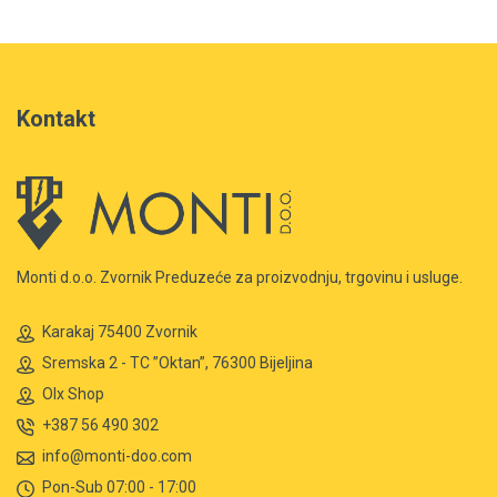
Kontakt
Monti d.o.o. Zvornik Preduzeće za proizvodnju, trgovinu i usluge.
Karakaj 75400 Zvornik
Sremska 2 - TC ”Oktan”, 76300 Bijeljina
Olx Shop
+387 56 490 302
info@monti-doo.com
Pon-Sub 07:00 - 17:00