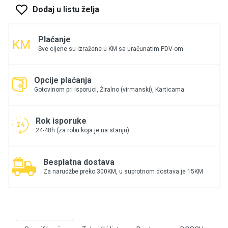
Dodaj u listu želja
Plaćanje
Sve cijene su izražene u KM sa uračunatim PDV-om.
Opcije plaćanja
Gotovinom pri isporuci, Žiralno (virmanski), Karticama
Rok isporuke
24-48h (za robu koja je na stanju)
Besplatna dostava
Za narudžbe preko 300KM, u suprotnom dostava je 15KM