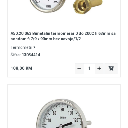
A50.20.063 Bimetalni termomerar 0 do 200C fi 63mm sa
sondom fi 7/9 x 90mm bez navoja/1/2
Termometri
Šifra:
13054414
108,00 KM