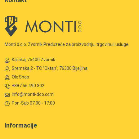
Monti d.o.o. Zvornik Preduzeće za proizvodnju, trgovinu i usluge.
Karakaj 75400 Zvornik
Sremska 2 - TC ”Oktan”, 76300 Bijeljina
Olx Shop
+387 56 490 302
info@monti-doo.com
Pon-Sub 07:00 - 17:00
Informacije