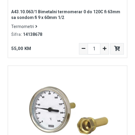
A43.10.063/1 Bimetalni termomerar 0 do 120C fi 63mm
sa sondom fi 9 x 60mm 1/2
Termometri
Šifra:
14138678
55,00 KM