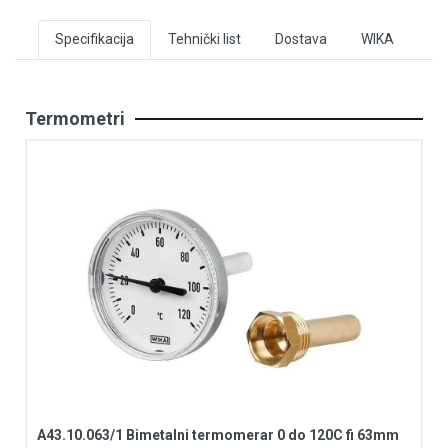
Specifikacija
Tehnički list
Dostava
WIKA
Termometri
A43.10.063/1 Bimetalni termomerar 0 do 120C fi 63mm