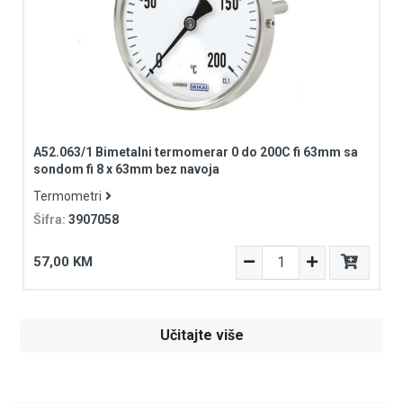
A52.063/1 Bimetalni termomerar 0 do 200C fi 63mm sa
sondom fi 8 x 63mm bez navoja
Termometri
Šifra:
3907058
57,00 KM
Učitajte više