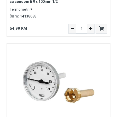
sa sondom fi 9 x 100mm 1/2
Termometri
Šifra:
14138683
54,99 KM