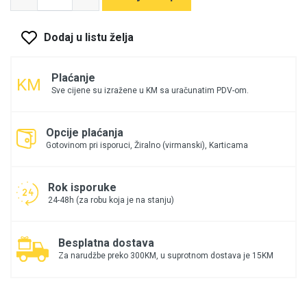
Dodaj u listu želja
Plaćanje
Sve cijene su izražene u KM sa uračunatim PDV-om.
Opcije plaćanja
Gotovinom pri isporuci, Žiralno (virmanski), Karticama
Rok isporuke
24-48h (za robu koja je na stanju)
Besplatna dostava
Za narudžbe preko 300KM, u suprotnom dostava je 15KM