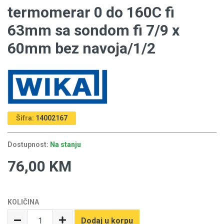
termomerar 0 do 160C fi
63mm sa sondom fi 7/9 x
60mm bez navoja/1/2
Šifra:
14002167
Dostupnost:
Na stanju
76,00 KM
KOLIČINA
Dodaj u korpu