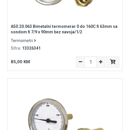
A50.20.063 Bimetalni termomerar 0 do 160C fi 63mm sa
sondom fi 7/9 x 90mm bez navoja/1/2
Termometri
Šifra:
13326341
85,00 KM