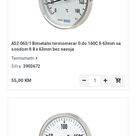
A52.063/1 Bimetalni termomerar 0 do 160C fi 63mm sa
sondom fi 8 x 63mm bez navoja
Termometri
Šifra:
3903672
55,00 KM