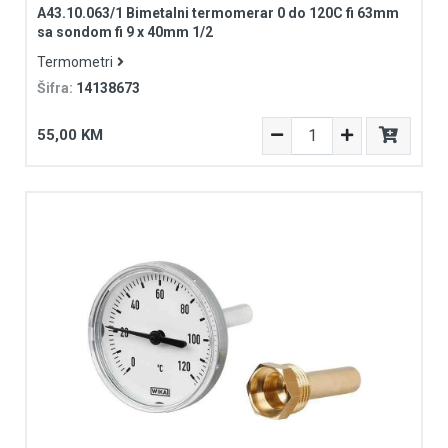
A43.10.063/1 Bimetalni termomerar 0 do 120C fi 63mm
sa sondom fi 9 x 40mm 1/2
Termometri
Šifra:
14138673
55,00 KM