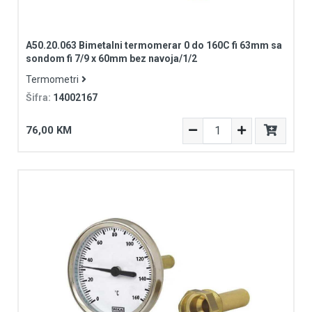
A50.20.063 Bimetalni termomerar 0 do 160C fi 63mm sa
sondom fi 7/9 x 60mm bez navoja/1/2
Termometri
Šifra:
14002167
76,00 KM