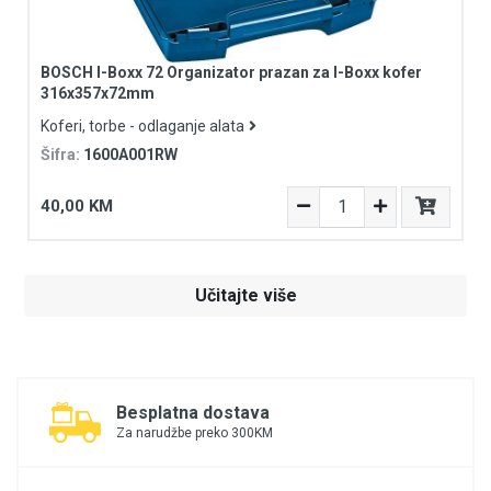
BOSCH I-Boxx 72 Organizator prazan za I-Boxx kofer
316x357x72mm
Koferi, torbe - odlaganje alata
Šifra:
1600A001RW
40,00 KM
Učitajte više
Besplatna dostava
Za narudžbe preko 300KM