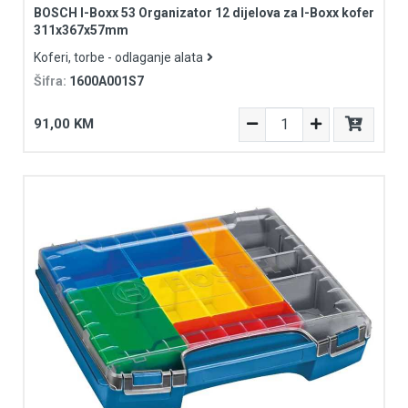
BOSCH I-Boxx 53 Organizator 12 dijelova za I-Boxx kofer
311x367x57mm
Koferi, torbe - odlaganje alata
Šifra:
1600A001S7
91,00 KM