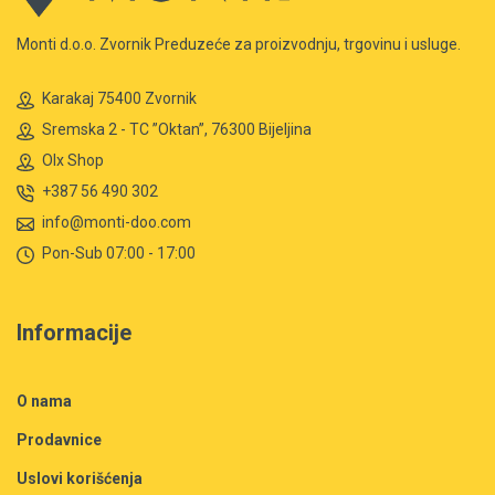
Monti d.o.o. Zvornik Preduzeće za proizvodnju, trgovinu i usluge.
Karakaj 75400 Zvornik
Sremska 2 - TC ”Oktan”, 76300 Bijeljina
Olx Shop
+387 56 490 302
info@monti-doo.com
Pon-Sub 07:00 - 17:00
Informacije
O nama
Prodavnice
Uslovi korišćenja