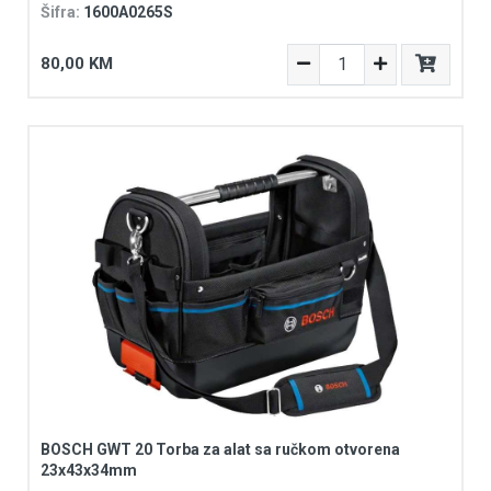
Šifra:
1600A0265S
80,00 KM
BOSCH GWT 20 Torba za alat sa ručkom otvorena
23x43x34mm