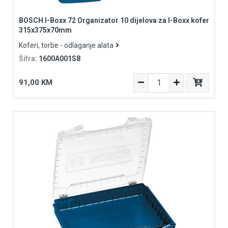
BOSCH I-Boxx 72 Organizator 10 dijelova za I-Boxx kofer
315x375x70mm
Koferi, torbe - odlaganje alata
Šifra:
1600A001S8
91,00 KM