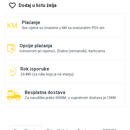
Dodaj u listu želja
Plaćanje
Sve cijene su izražene u KM sa uračunatim PDV-om.
Opcije plaćanja
Gotovinom pri isporuci, Žiralno (virmanski), Karticama
Rok isporuke
24-48h (za robu koja je na stanju)
Besplatna dostava
Za narudžbe preko 300KM, u suprotnom dostava je 15KM