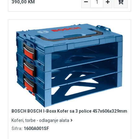
390,00 KM
BOSCH BOSCH I-Boxx Kofer sa 3 police 457x606x329mm
Koferi, torbe - odlaganje alata
Šifra:
1600A001SF