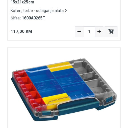
15x21x25cm
Koferi, torbe - odlaganje alata
Šifra:
1600A0265T
117,00 KM