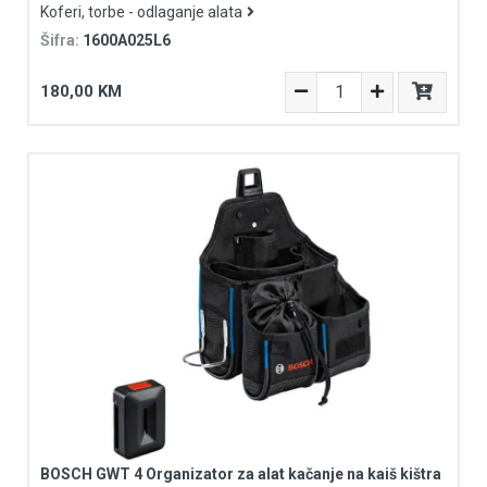
Koferi, torbe - odlaganje alata
Šifra:
1600A025L6
180,00 KM
BOSCH GWT 4 Organizator za alat kačanje na kaiš kištra