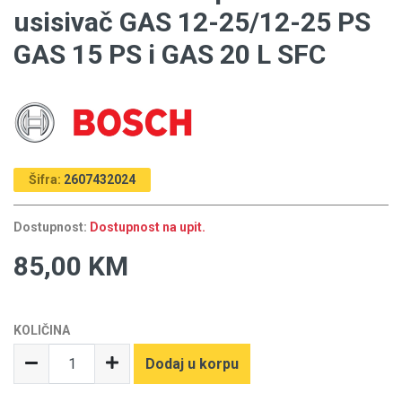
usisivač GAS 12-25/12-25 PS
GAS 15 PS i GAS 20 L SFC
Šifra:
2607432024
Dostupnost:
Dostupnost na upit.
85,00 KM
KOLIČINA
Dodaj u korpu