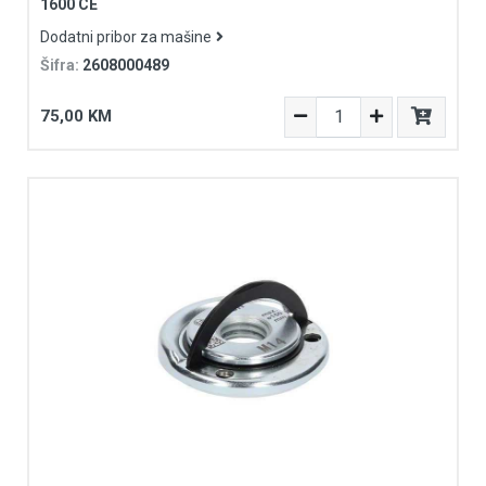
1600 CE
Dodatni pribor za mašine
Šifra:
2608000489
75,00 KM