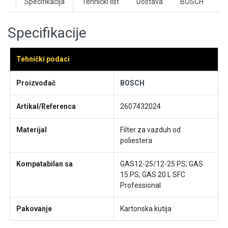
Specifikacija
Tehnički list
Dostava
BOSCH
Specifikacije
Tehnički podaci
Proizvođač
BOSCH
Artikal/Referenca
2607432024
Materijal
Filter za vazduh od
poliestera
Kompatabilan sa
GAS12-25/12-25 PS; GAS
15 PS; GAS 20 L SFC
Professional
Pakovanje
Kartonska kutija