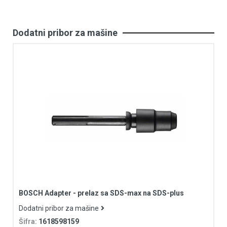
Dodatni pribor za mašine
BOSCH Adapter - prelaz sa SDS-max na SDS-plus
Dodatni pribor za mašine
Šifra:
1618598159