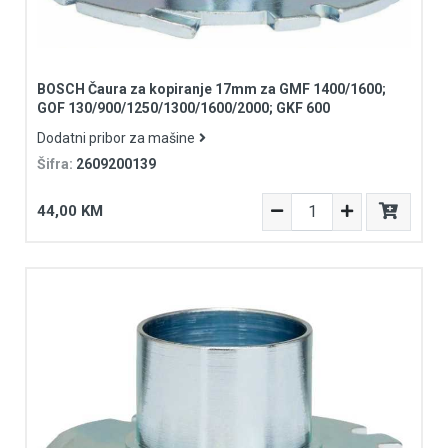
BOSCH Čaura za kopiranje 17mm za GMF 1400/1600;
GOF 130/900/1250/1300/1600/2000; GKF 600
Dodatni pribor za mašine
Šifra:
2609200139
44,00 KM