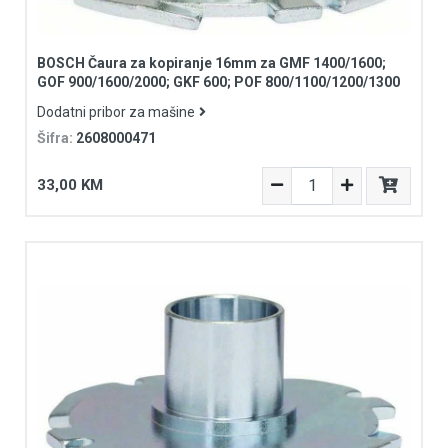
BOSCH Čaura za kopiranje 16mm za GMF 1400/1600;
GOF 900/1600/2000; GKF 600; POF 800/1100/1200/1300
Dodatni pribor za mašine
Šifra:
2608000471
33,00 KM