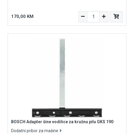
170,00 KM
BOSCH Adapter šine vodilice za kružnu pilu GKS 190
Dodatni pribor za mašine