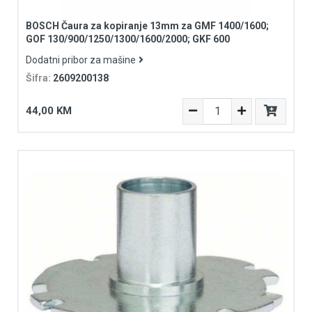
BOSCH Čaura za kopiranje 13mm za GMF 1400/1600;
GOF 130/900/1250/1300/1600/2000; GKF 600
Dodatni pribor za mašine
Šifra:
2609200138
44,00 KM