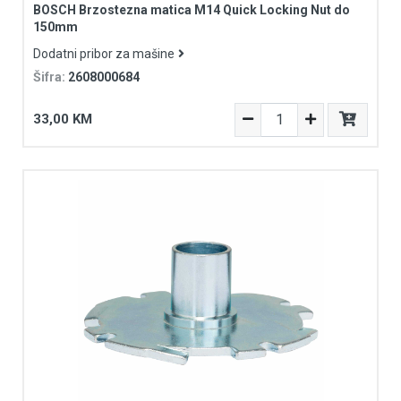
BOSCH Brzostezna matica M14 Quick Locking Nut do
150mm
Dodatni pribor za mašine
Šifra:
2608000684
33,00 KM