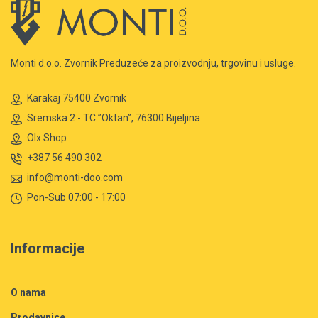
Monti d.o.o. Zvornik Preduzeće za proizvodnju, trgovinu i usluge.
Karakaj 75400 Zvornik
Sremska 2 - TC ”Oktan”, 76300 Bijeljina
Olx Shop
+387 56 490 302
info@monti-doo.com
Pon-Sub 07:00 - 17:00
Informacije
O nama
Prodavnice