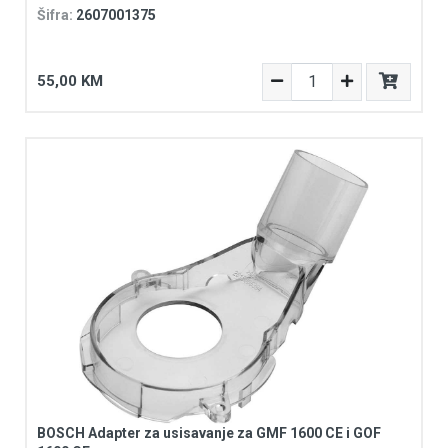
Šifra:
2607001375
55,00 KM
BOSCH Adapter za usisavanje za GMF 1600 CE i GOF