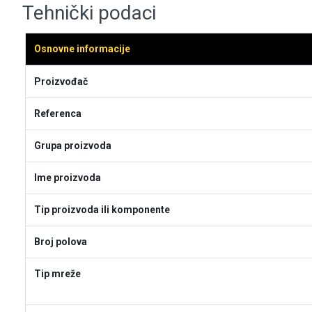
Tehnički podaci
Osnovne informacije
Proizvođač
Referenca
Grupa proizvoda
Ime proizvoda
Tip proizvoda ili komponente
Broj polova
Tip mreže