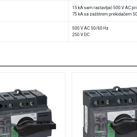
15 kA sam rastavljač 500 V AC pr
75 kA sa zaštitnim prekidačem 50
500 V AC 50/60 Hz
250 V DC