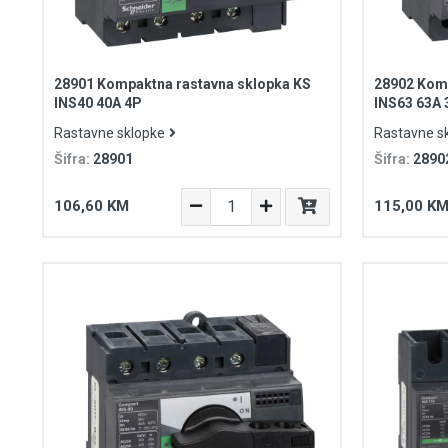
28901 Kompaktna rastavna sklopka KS
28902 Komp
INS40 40A 4P
INS63 63A 
Rastavne sklopke
Rastavne s
Šifra:
28901
Šifra:
2890
106,60 KM
115,00 K