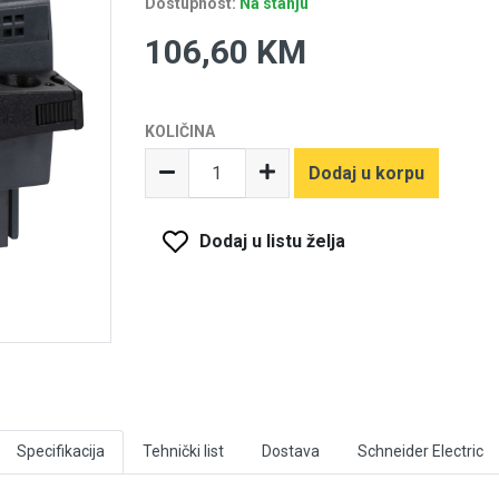
Dostupnost:
Na stanju
106,60 KM
KOLIČINA
Dodaj u korpu
Dodaj u listu želja
Specifikacija
Tehnički list
Dostava
Schneider Electric