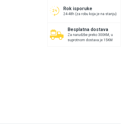
Rok isporuke
24-48h (za robu koja je na stanju)
Besplatna dostava
Za narudžbe preko 300KM, u
suprotnom dostava je 15KM