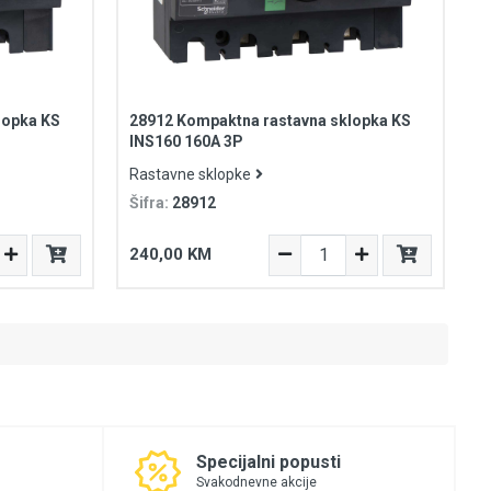
lopka KS
28912 Kompaktna rastavna sklopka KS
INS160 160A 3P
Rastavne sklopke
Šifra:
28912
240,00 KM
Specijalni popusti
Svakodnevne akcije