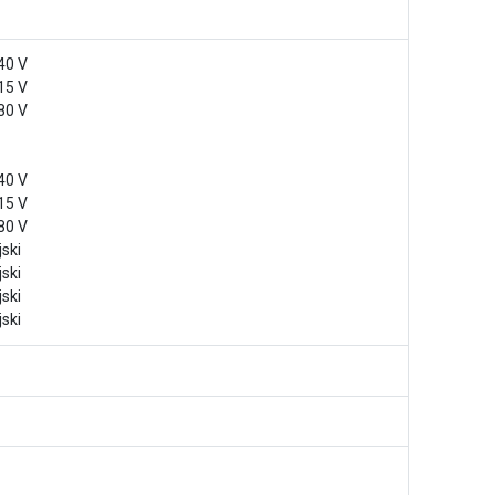
40 V
15 V
80 V
40 V
15 V
80 V
jski
jski
jski
jski