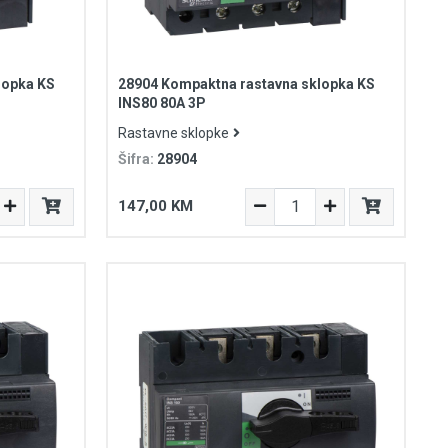
lopka KS
28904 Kompaktna rastavna sklopka KS
INS80 80A 3P
Rastavne sklopke
Šifra:
28904
147,00 KM