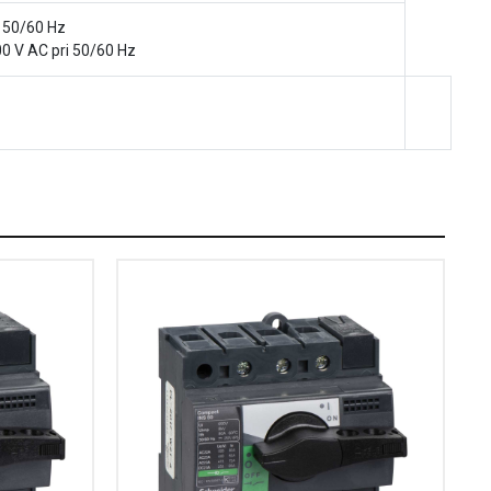
i 50/60 Hz
0 V AC pri 50/60 Hz