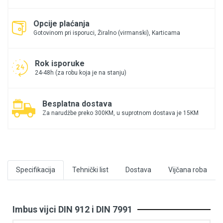
Opcije plaćanja
Gotovinom pri isporuci, Žiralno (virmanski), Karticama
Rok isporuke
24-48h (za robu koja je na stanju)
Besplatna dostava
Za narudžbe preko 300KM, u suprotnom dostava je 15KM
Specifikacija
Tehnički list
Dostava
Vijčana roba
Imbus vijci DIN 912 i DIN 7991