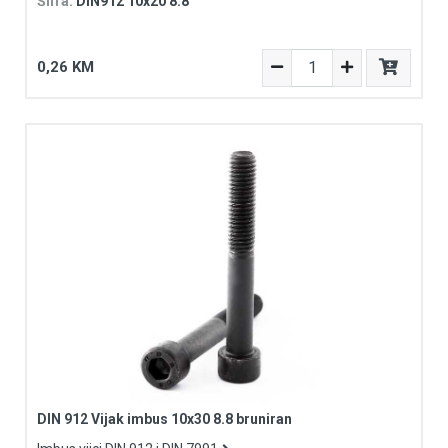
Šifra:
DIN912 10x20 8.8
0,26 KM
DIN 912 Vijak imbus 10x30 8.8 bruniran