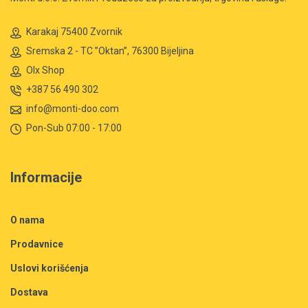
Karakaj 75400 Zvornik
Sremska 2 - TC ”Oktan”, 76300 Bijeljina
Olx Shop
+387 56 490 302
info@monti-doo.com
Pon-Sub 07:00 - 17:00
Informacije
O nama
Prodavnice
Uslovi korišćenja
Dostava