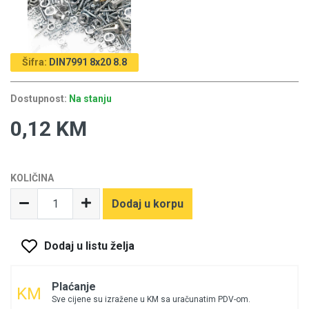
Šifra:
DIN7991 8x20 8.8
Dostupnost:
Na stanju
0,12 KM
KOLIČINA
Dodaj u korpu
Dodaj u listu želja
Plaćanje
Sve cijene su izražene u KM sa uračunatim PDV-om.