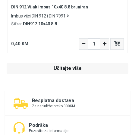
DIN 912 Vijak imbus 10x40 8.8 bruniran
Imbus vijci DIN 912 i DIN 7991
Šifra:
DIN912 10x40 8.8
0,40 KM
Učitajte više
Besplatna dostava
Za narudžbe preko 300KM
Podrška
Pozovite za informacije