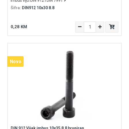
Imbus vijci DIN 912 i DIN 7991
Šifra:
DIN912 10x30 8.8
0,28 KM
Novo
DIN 912 Vijak imbus 10x35 8.8 bruniran