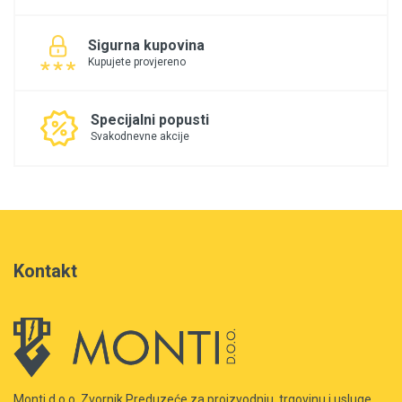
Sigurna kupovina
Kupujete provjereno
Specijalni popusti
Svakodnevne akcije
Kontakt
Monti d.o.o. Zvornik Preduzeće za proizvodnju, trgovinu i usluge.