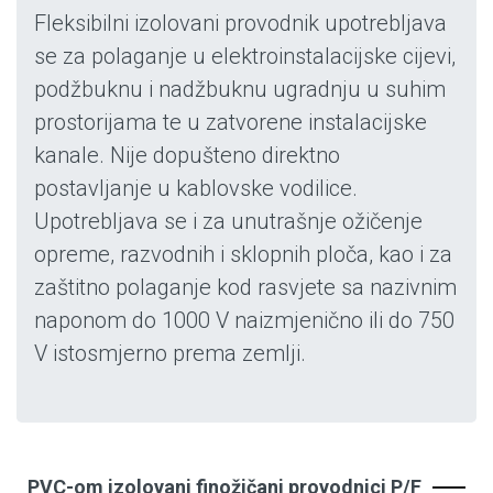
Fleksibilni izolovani provodnik upotrebljava
se za polaganje u elektroinstalacijske cijevi,
podžbuknu i nadžbuknu ugradnju u suhim
prostorijama te u zatvorene instalacijske
kanale. Nije dopušteno direktno
postavljanje u kablovske vodilice.
Upotrebljava se i za unutrašnje ožičenje
opreme, razvodnih i sklopnih ploča, kao i za
zaštitno polaganje kod rasvjete sa nazivnim
naponom do 1000 V naizmjenično ili do 750
V istosmjerno prema zemlji.
PVC-om izolovani finožičani provodnici P/F