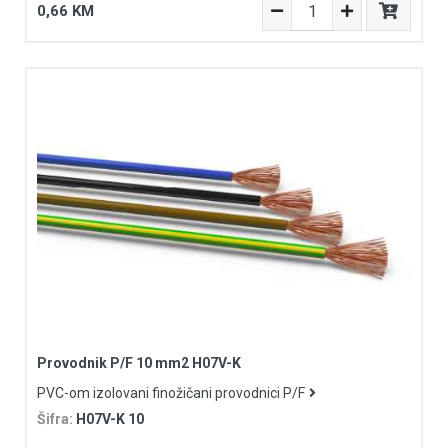
0,66 KM
Provodnik P/F 10 mm2 H07V-K
PVC-om izolovani finožičani provodnici P/F
Šifra:
H07V-K 10