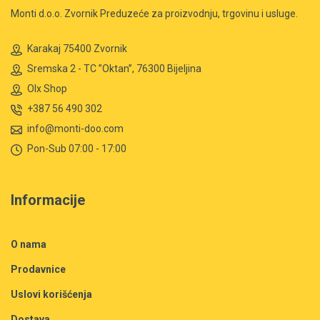
Monti d.o.o. Zvornik Preduzeće za proizvodnju, trgovinu i usluge.
Karakaj 75400 Zvornik
Sremska 2 - TC ”Oktan”, 76300 Bijeljina
Olx Shop
+387 56 490 302
info@monti-doo.com
Pon-Sub 07:00 - 17:00
Informacije
O nama
Prodavnice
Uslovi korišćenja
Dostava