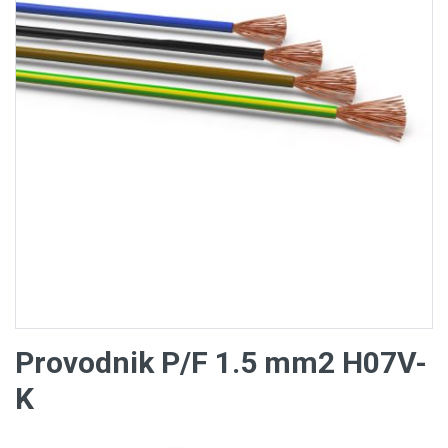
Provodnik P/F 1.5 mm2 H07V-
K