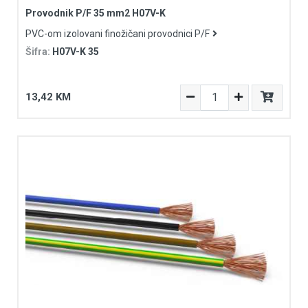
Provodnik P/F 35 mm2 H07V-K
PVC-om izolovani finožičani provodnici P/F
Šifra:
H07V-K 35
13,42 KM