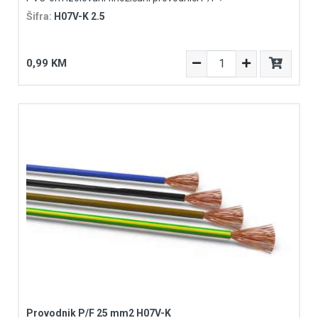
Šifra:
H07V-K 2.5
0,99 KM
Provodnik P/F 25 mm2 H07V-K