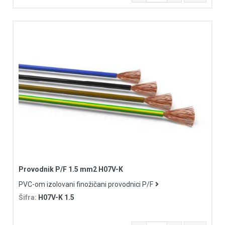
Provodnik P/F 1.5 mm2 H07V-K
PVC-om izolovani finožičani provodnici P/F
Šifra:
H07V-K 1.5