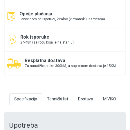
Opcije plaćanja
Gotovinom pri isporuci, Žiralno (virmanski), Karticama
Rok isporuke
24-48h (za robu koja je na stanju)
Besplatna dostava
Za narudžbe preko 300KM, u suprotnom dostava je 15KM
Specifikacija
Tehnički list
Dostava
MIVIKO
Upotreba