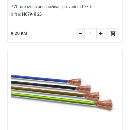
PVC-om izolovani finožičani provodnici P/F
Šifra:
H07V-K 25
9,20 KM