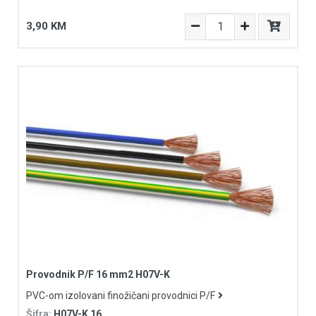
3,90 KM
Provodnik P/F 16 mm2 H07V-K
PVC-om izolovani finožičani provodnici P/F
Šifra:
H07V-K 16