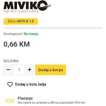
Šifra:
H07V-K 1.5
Dostupnost:
Na stanju
0,66 KM
KOLIČINA
Dodaj u korpu
Dodaj u listu želja
Plaćanje
Sve cijene su izražene u KM sa uračunatim PDV-om.