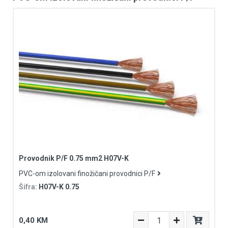
Provodnik P/F 0.75 mm2 H07V-K
PVC-om izolovani finožičani provodnici P/F
Šifra:
H07V-K 0.75
0,40 KM