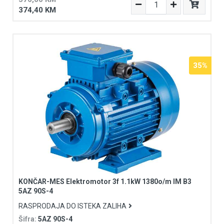
374,40 KM
35%
KONČAR-MES Elektromotor 3f 1.1kW 1380o/m IM B3
5AZ 90S-4
RASPRODAJA DO ISTEKA ZALIHA
Šifra:
5AZ 90S-4