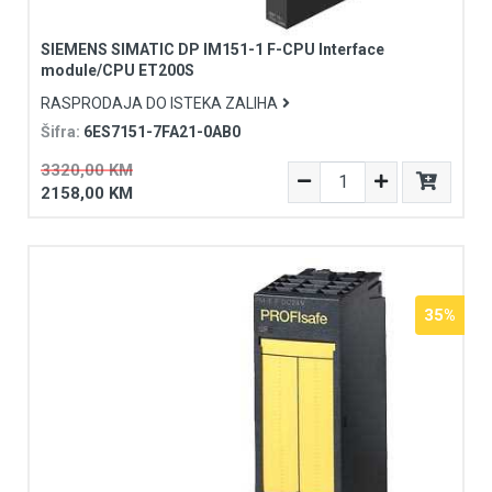
SIEMENS SIMATIC DP IM151-1 F-CPU Interface
module/CPU ET200S
RASPRODAJA DO ISTEKA ZALIHA
Šifra:
6ES7151-7FA21-0AB0
3320,00 KM
2158,00 KM
35%