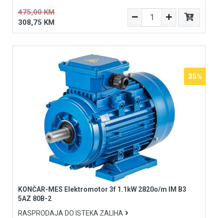
475,00 KM
308,75 KM
35%
KONČAR-MES Elektromotor 3f 1.1kW 2820o/m IM B3
5AZ 80B-2
RASPRODAJA DO ISTEKA ZALIHA