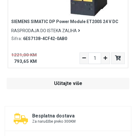
SIEMENS SIMATIC DP Power Module ET200S 24 V DC
RASPRODAJA DO ISTEKA ZALIHA
Šifra:
6ES7138-4CF42-0AB0
1221,00 KM
793,65 KM
Učitajte više
Besplatna dostava
Za narudžbe preko 300KM