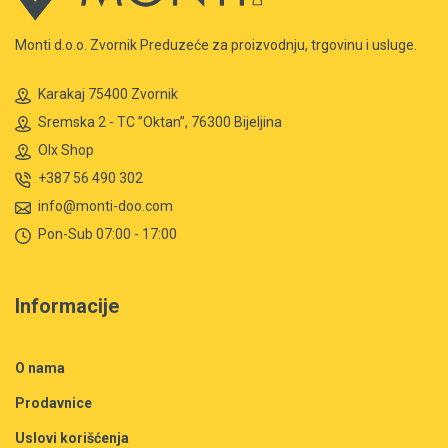
Monti d.o.o. Zvornik Preduzeće za proizvodnju, trgovinu i usluge.
Karakaj 75400 Zvornik
Sremska 2 - TC ”Oktan”, 76300 Bijeljina
Olx Shop
+387 56 490 302
info@monti-doo.com
Pon-Sub 07:00 - 17:00
Informacije
O nama
Prodavnice
Uslovi korišćenja