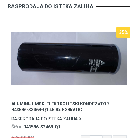
RASPRODAJA DO ISTEKA ZALIHA
35%
ALUMINIJUMSKI ELEKTROLITSKI KONDEZATOR
B43586-S3468-Q1 4600uF 385V DC
RASPRODAJA DO ISTEKA ZALIHA
Šifra:
B43586-S3468-Q1
576,00 KM