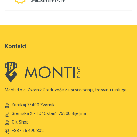
Svakodnevne akcije
Kontakt
Monti d.o.o. Zvornik Preduzeće za proizvodnju, trgovinu i usluge.
Karakaj 75400 Zvornik
Sremska 2 - TC ”Oktan”, 76300 Bijeljina
Olx Shop
+387 56 490 302