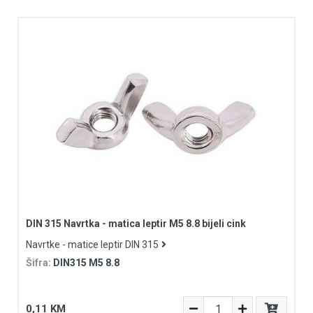
DIN 315 Navrtka - matica leptir M5 8.8 bijeli cink
Navrtke - matice leptir DIN 315
Šifra:
DIN315 M5 8.8
0,11 KM