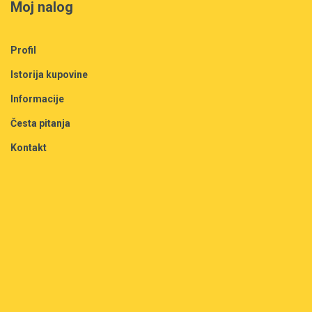
Moj nalog
Profil
Istorija kupovine
Informacije
Česta pitanja
Kontakt