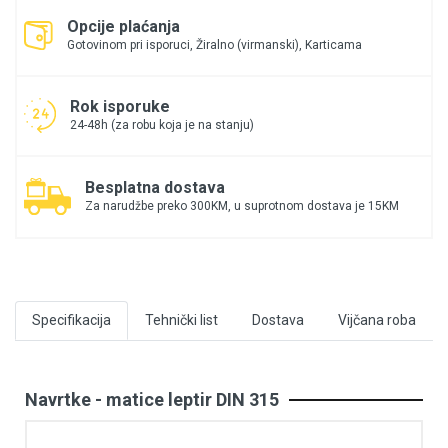
Opcije plaćanja
Gotovinom pri isporuci, Žiralno (virmanski), Karticama
Rok isporuke
24-48h (za robu koja je na stanju)
Besplatna dostava
Za narudžbe preko 300KM, u suprotnom dostava je 15KM
Specifikacija
Tehnički list
Dostava
Vijčana roba
Navrtke - matice leptir DIN 315