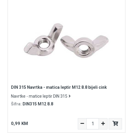
DIN 315 Navrtka - matica leptir M12 8.8 bijeli cink
Navrtke - matice leptir DIN 315
Šifra:
DIN315 M12 8.8
0,99 KM