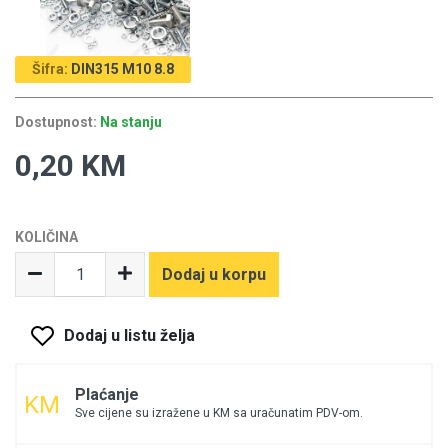
Šifra:
DIN315 M10 8.8
Dostupnost:
Na stanju
0,20 KM
KOLIČINA
Dodaj u korpu
Dodaj u listu želja
Plaćanje
Sve cijene su izražene u KM sa uračunatim PDV-om.