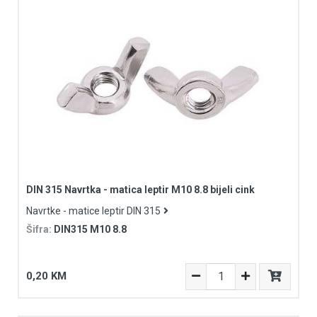
DIN 315 Navrtka - matica leptir M10 8.8 bijeli cink
Navrtke - matice leptir DIN 315
Šifra:
DIN315 M10 8.8
0,20 KM