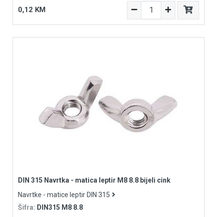
0,12 KM
DIN 315 Navrtka - matica leptir M8 8.8 bijeli cink
Navrtke - matice leptir DIN 315
Šifra:
DIN315 M8 8.8