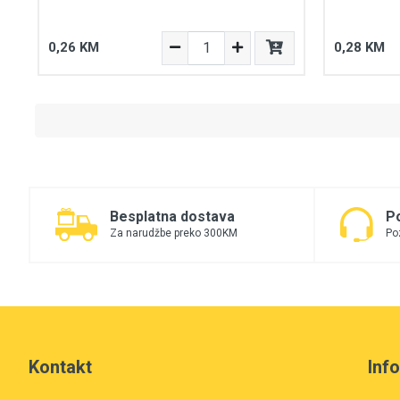
0,26 KM
0,28 KM
Besplatna dostava
P
Za narudžbe preko 300KM
Po
Kontakt
Inf