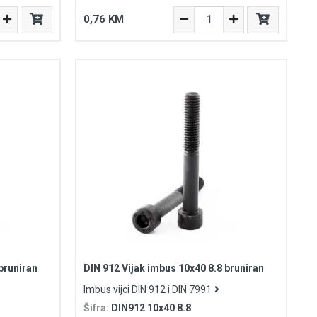
0,76 KM
bruniran
DIN 912 Vijak imbus 10x40 8.8 bruniran
Imbus vijci DIN 912 i DIN 7991
Šifra:
DIN912 10x40 8.8