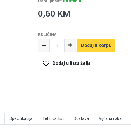
Dostupnost:
Na stanju
0,60 KM
KOLIČINA
Dodaj u korpu
Dodaj u listu želja
Specifikacija
Tehnički list
Dostava
Vijčana roba