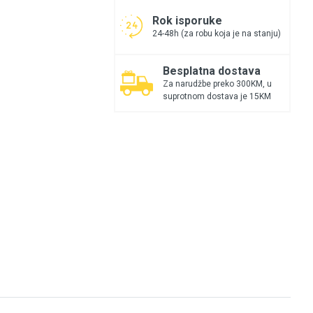
Rok isporuke
24-48h (za robu koja je na stanju)
Besplatna dostava
Za narudžbe preko 300KM, u
suprotnom dostava je 15KM