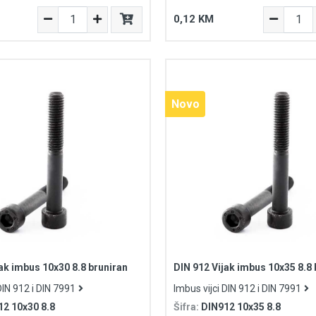
0,12 KM
Novo
ak imbus 10x30 8.8 bruniran
DIN 912 Vijak imbus 10x35 8.8 
DIN 912 i DIN 7991
Imbus vijci DIN 912 i DIN 7991
12 10x30 8.8
Šifra:
DIN912 10x35 8.8