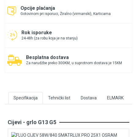
Opcije plaćanja
Gotovinom pri isporuci, Žiralno (virmanski), Karticama
Rok isporuke
24-48h (za robu koja je na stanju)
Besplatna dostava
Za narudžbe preko 300KM, u suprotnom dostava je 15KM
Specifikacija
Tehnički list
Dostava
ELMARK
Cijevi - grlo G13 G5