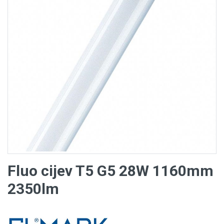
Fluo cijev T5 G5 28W 1160mm
2350lm