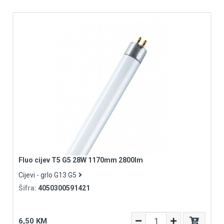
Fluo cijev T5 G5 28W 1170mm 2800lm
Cijevi - grlo G13 G5
Šifra:
4050300591421
6,50 KM