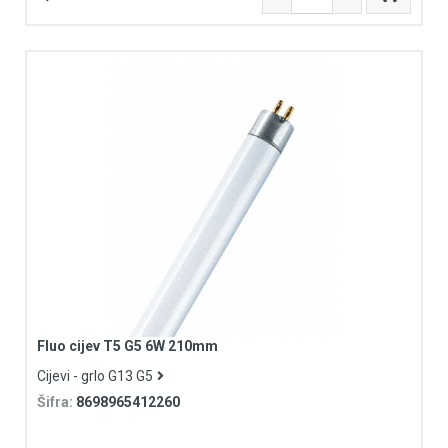
Fluo cijev T5 G5 6W 210mm
Cijevi - grlo G13 G5
Šifra:
8698965412260