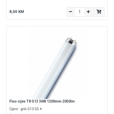
8,00 KM
Fluo cijev T8 G13 36W 1200mm 2050lm
Cijevi - grlo G13 G5