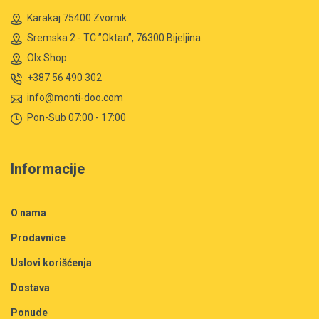
Karakaj 75400 Zvornik
Sremska 2 - TC ”Oktan”, 76300 Bijeljina
Olx Shop
+387 56 490 302
info@monti-doo.com
Pon-Sub 07:00 - 17:00
Informacije
O nama
Prodavnice
Uslovi korišćenja
Dostava
Ponude