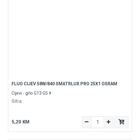
FLUO CIJEV 58W/840 SMATRLUX PRO 25X1 OSRAM
Cijevi - grlo G13 G5
Šifra:
5,20 KM