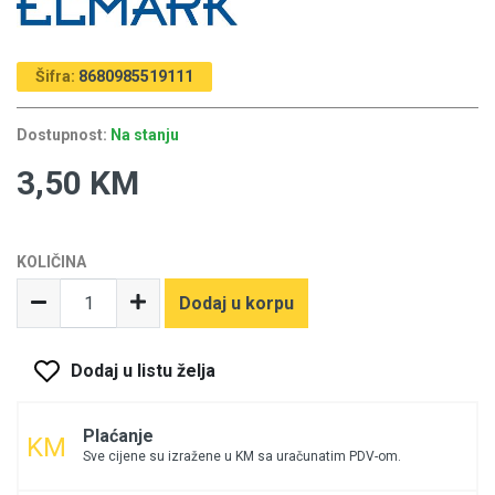
Šifra:
8680985519111
Dostupnost:
Na stanju
3,50 KM
KOLIČINA
Dodaj u korpu
Dodaj u listu želja
Plaćanje
Sve cijene su izražene u KM sa uračunatim PDV-om.