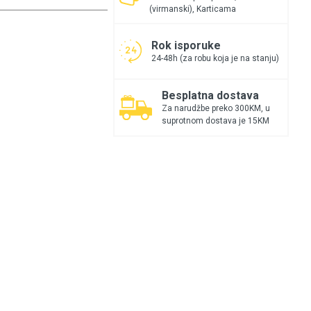
(virmanski), Karticama
Rok isporuke
24-48h (za robu koja je na stanju)
Besplatna dostava
Za narudžbe preko 300KM, u
suprotnom dostava je 15KM