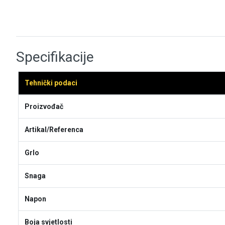
Specifikacije
Tehnički podaci
Proizvođač
Artikal/Referenca
Grlo
Snaga
Napon
Boja svjetlosti