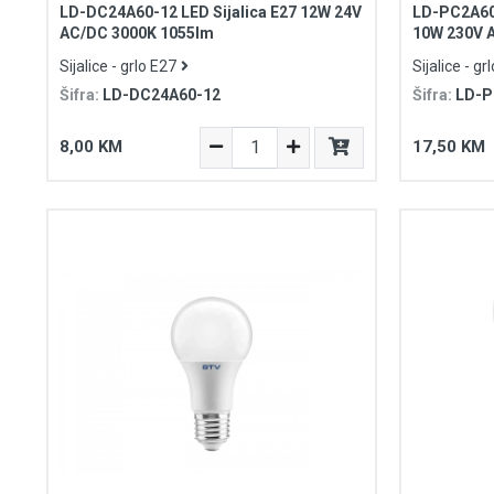
LD-DC24A60-12 LED Sijalica E27 12W 24V
LD-PC2A60
AC/DC 3000K 1055lm
10W 230V 
Sijalice - grlo E27
Sijalice - gr
Šifra:
LD-DC24A60-12
Šifra:
LD-
8,00 KM
17,50 KM