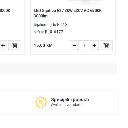
 4000K
LED Sijalica E27 30W 230V AC 6500K
3000lm
Sijalice - grlo E27
Šifra:
BLX-6177
15,00 KM
Specijalni popusti
Svakodnevne akcije