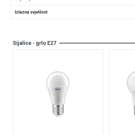
Izlazna svjetlost
Sijalice - grlo E27