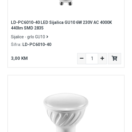
LD-PC6010-40 LED Sijalica GU10 6W 230V AC 4000K
440lm SMD 2835
Sijalice - grlo GU10
Šifra:
LD-PC6010-40
3,00 KM