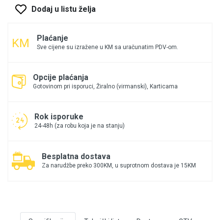
Dodaj u listu želja
Plaćanje
Sve cijene su izražene u KM sa uračunatim PDV-om.
Opcije plaćanja
Gotovinom pri isporuci, Žiralno (virmanski), Karticama
Rok isporuke
24-48h (za robu koja je na stanju)
Besplatna dostava
Za narudžbe preko 300KM, u suprotnom dostava je 15KM