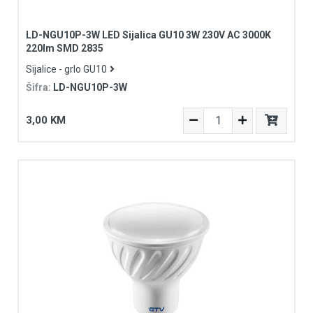
LD-NGU10P-3W LED Sijalica GU10 3W 230V AC 3000K
220lm SMD 2835
Sijalice - grlo GU10
Šifra:
LD-NGU10P-3W
3,00 KM