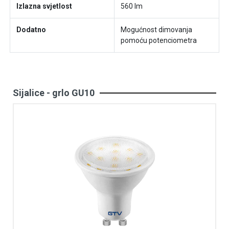
Izlazna svjetlost
560 lm
Dodatno
Mogućnost dimovanja
pomoću potenciometra
Sijalice - grlo GU10