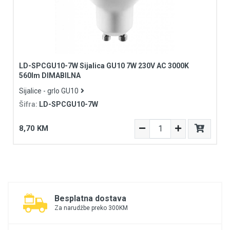
LD-SPCGU10-7W Sijalica GU10 7W 230V AC 3000K
560lm DIMABILNA
Sijalice - grlo GU10
Šifra:
LD-SPCGU10-7W
8,70 KM
Besplatna dostava
Za narudžbe preko 300KM