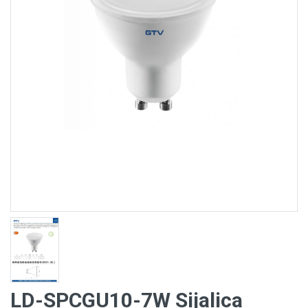
LD-SPCGU10-7W Sijalica