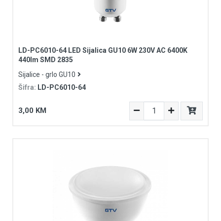
LD-PC6010-64 LED Sijalica GU10 6W 230V AC 6400K
440lm SMD 2835
Sijalice - grlo GU10
Šifra:
LD-PC6010-64
3,00 KM