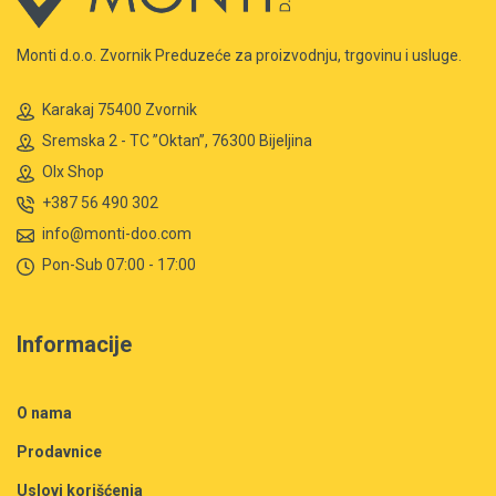
Monti d.o.o. Zvornik Preduzeće za proizvodnju, trgovinu i usluge.
Karakaj 75400 Zvornik
Sremska 2 - TC ”Oktan”, 76300 Bijeljina
Olx Shop
+387 56 490 302
info@monti-doo.com
Pon-Sub 07:00 - 17:00
Informacije
O nama
Prodavnice
Uslovi korišćenja