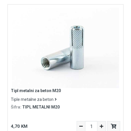
Tipl metalni za beton M20
Tiple metalne za beton
Šifra:
TIPL METALNI M20
4,70 KM