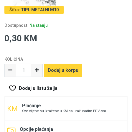
Šifra:
TIPL METALNI M10
Dostupnost:
Na stanju
0,30 KM
KOLIČINA
Dodaj u korpu
Dodaj u listu želja
Plaćanje
Sve cijene su izražene u KM sa uračunatim PDV-om.
Opcije plaćanja