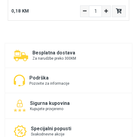
0,18 KM
Besplatna dostava
Za narudžbe preko 300KM
Podrška
Pozovite za informacije
Sigurna kupovina
Kupujete provjereno
Specijalni popusti
Svakodnevne akcije