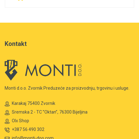
Kontakt
Monti d.o.o. Zvornik Preduzeće za proizvodnju, trgovinu i usluge.
Karakaj 75400 Zvornik
Sremska 2 - TC ”Oktan”, 76300 Bijeljina
Olx Shop
+387 56 490 302
info@monti-doo.com