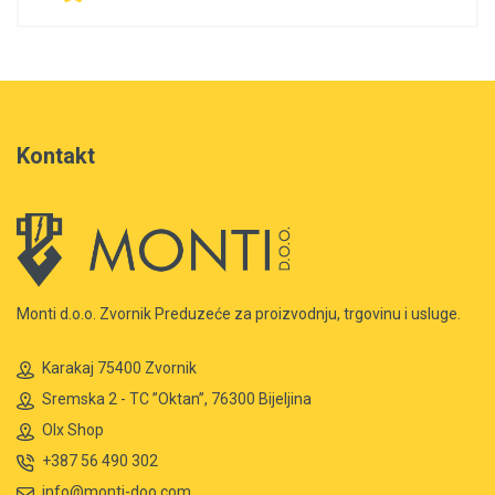
Kontakt
Monti d.o.o. Zvornik Preduzeće za proizvodnju, trgovinu i usluge.
Karakaj 75400 Zvornik
Sremska 2 - TC ”Oktan”, 76300 Bijeljina
Olx Shop
+387 56 490 302
info@monti-doo.com