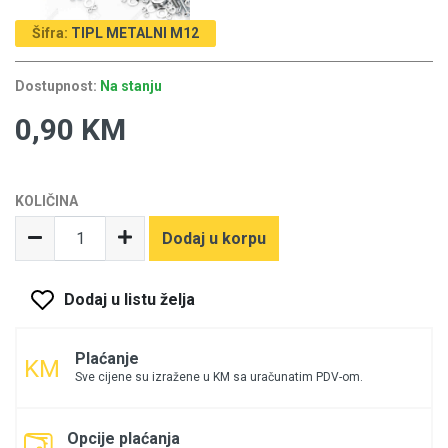
Šifra:
TIPL METALNI M12
Dostupnost:
Na stanju
0,90 KM
KOLIČINA
Dodaj u korpu
Dodaj u listu želja
Plaćanje
Sve cijene su izražene u KM sa uračunatim PDV-om.
Opcije plaćanja