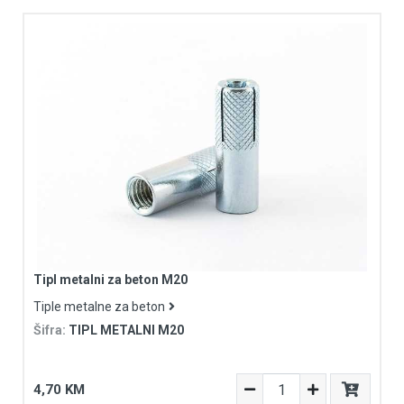
Tipl metalni za beton M20
Tiple metalne za beton
Šifra:
TIPL METALNI M20
4,70 KM