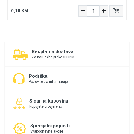
0,18 KM
Besplatna dostava
Za narudžbe preko 300KM
Podrška
Pozovite za informacije
Sigurna kupovina
Kupujete provjereno
Specijalni popusti
Svakodnevne akcije