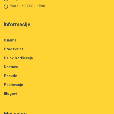
Pon-Sub 07:00 - 17:00
Informacije
O nama
Prodavnice
Uslovi korišćenja
Dostava
Ponude
Poslovanje
Blogovi
Moj nalog