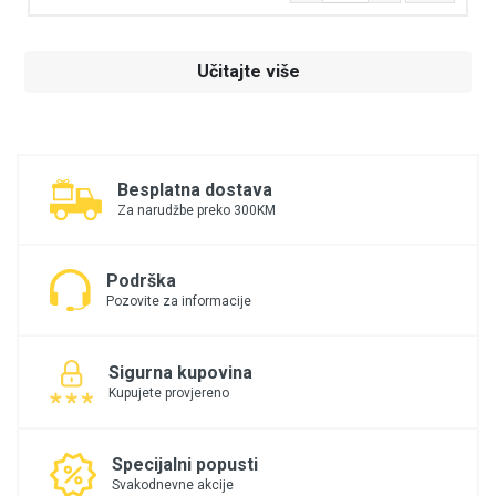
Učitajte više
Besplatna dostava
Za narudžbe preko 300KM
Podrška
Pozovite za informacije
Sigurna kupovina
Kupujete provjereno
Specijalni popusti
Svakodnevne akcije