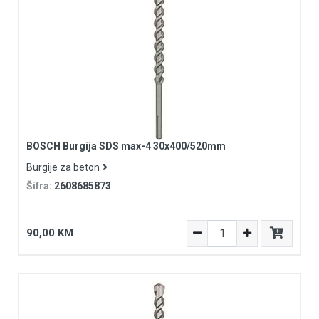
BOSCH Burgija SDS max-4 30x400/520mm
Burgije za beton
Šifra:
2608685873
90,00 KM