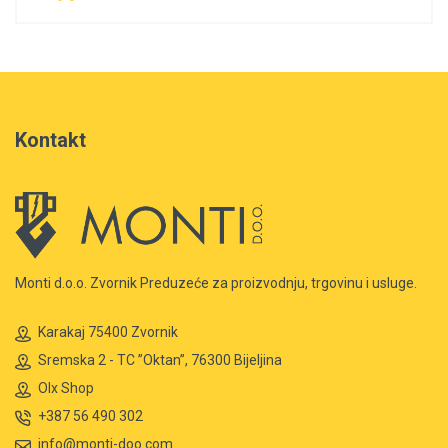
Kontakt
Monti d.o.o. Zvornik Preduzeće za proizvodnju, trgovinu i usluge.
Karakaj 75400 Zvornik
Sremska 2 - TC ”Oktan”, 76300 Bijeljina
Olx Shop
+387 56 490 302
info@monti-doo.com