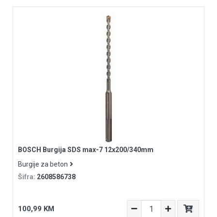
BOSCH Burgija SDS max-7 12x200/340mm
Burgije za beton
Šifra:
2608586738
100,99 KM