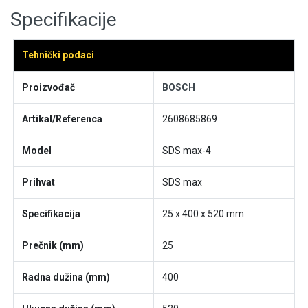
Specifikacije
Tehnički podaci
Proizvođač
BOSCH
Artikal/Referenca
2608685869
Model
SDS max-4
Prihvat
SDS max
Specifikacija
25 x 400 x 520 mm
Prečnik (mm)
25
Radna dužina (mm)
400