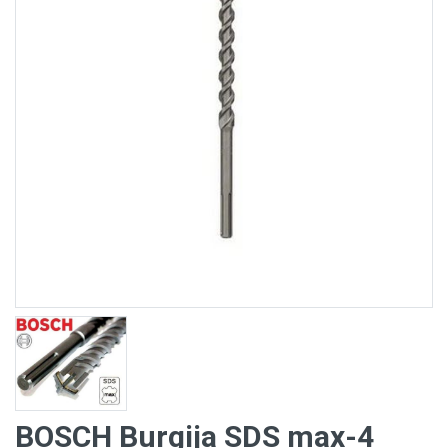
BOSCH Burgija SDS max-4