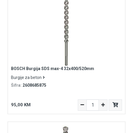
BOSCH Burgija SDS max-4 32x400/520mm
Burgije za beton
Šifra:
2608685875
95,00 KM