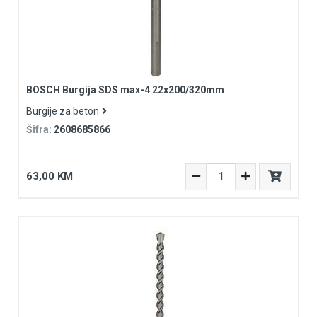
BOSCH Burgija SDS max-4 22x200/320mm
Burgije za beton
Šifra:
2608685866
63,00 KM