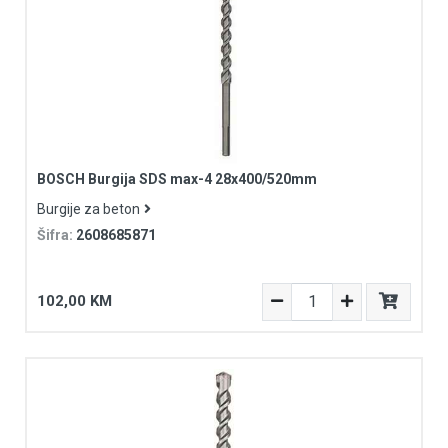
BOSCH Burgija SDS max-4 28x400/520mm
Burgije za beton
Šifra:
2608685871
102,00 KM