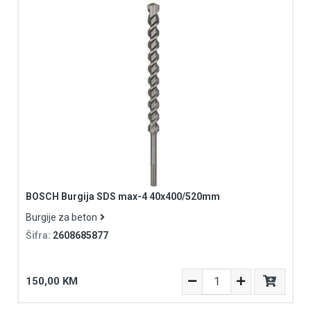
BOSCH Burgija SDS max-4 40x400/520mm
Burgije za beton
Šifra:
2608685877
150,00 KM