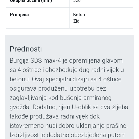
Ukupna dužina (mm)
520
Primjena
Beton
Zid
Prednosti
Burgija SDS max-4 je opremljena glavom
sa 4 oštrice i obezbeđuje dug radni vijek u
betonu. Ovaj specijalni dizajn sa 4 oštrice
osigurava produženu upotrebu bez
zaglavljivanja kod bušenja armiranog
gvožđa. Dodatno, njen U-oblik sa dva žljeba
takođe produžava radni vijek dok
istovremeno nudi dobro uklanjanje prašine.
Izdržljivost je dodatno obezbjeđena putem