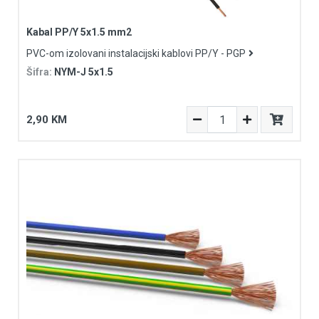
Kabal PP/Y 5x1.5 mm2
PVC-om izolovani instalacijski kablovi PP/Y - PGP
Šifra:
NYM-J 5x1.5
2,90 KM