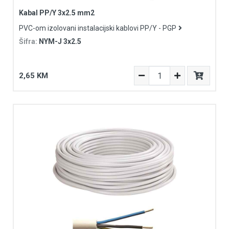
Kabal PP/Y 3x2.5 mm2
PVC-om izolovani instalacijski kablovi PP/Y - PGP
Šifra:
NYM-J 3x2.5
2,65 KM