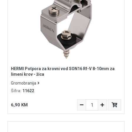
HERMI Potpora za krovni vod SON16 Rf-V 8-10mm za
limeni krov - žica
Gromobranija
Šifra:
11622
6,90 KM