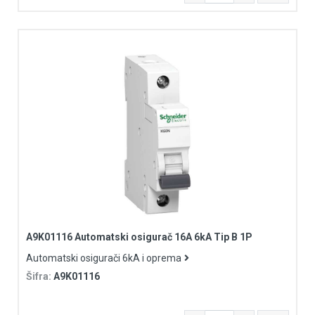
A9K01116 Automatski osigurač 16A 6kA Tip B 1P
Automatski osigurači 6kA i oprema
Šifra:
A9K01116