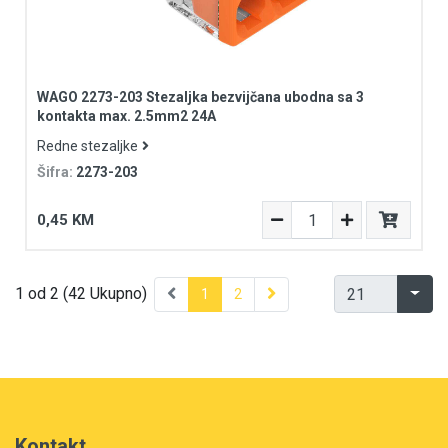
WAGO 2273-203 Stezaljka bezvijčana ubodna sa 3
kontakta max. 2.5mm2 24A
Redne stezaljke
Šifra:
2273-203
0,45 KM
1 od 2 (42 Ukupno)
1
2
Kontakt