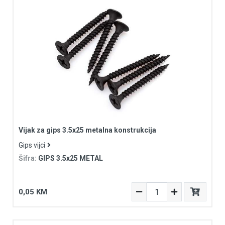
Vijak za gips 3.5x25 metalna konstrukcija
Gips vijci
Šifra:
GIPS 3.5x25 METAL
0,05 KM