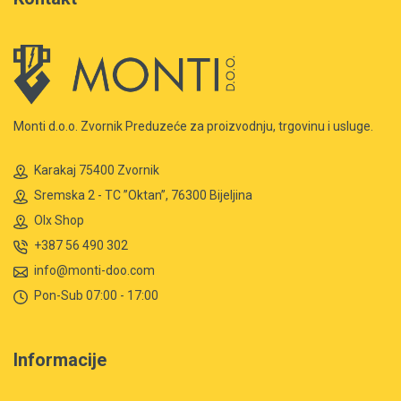
Monti d.o.o. Zvornik Preduzeće za proizvodnju, trgovinu i usluge.
Karakaj 75400 Zvornik
Sremska 2 - TC ”Oktan”, 76300 Bijeljina
Olx Shop
+387 56 490 302
info@monti-doo.com
Pon-Sub 07:00 - 17:00
Informacije