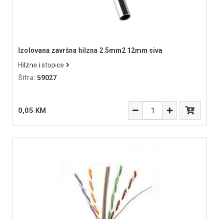
Izolovana završna hilzna 2.5mm2 12mm siva
Hilzne i stopice
Šifra:
59027
0,05 KM