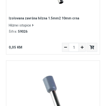
Izolovana završna hilzna 1.5mm2 10mm crna
Hilzne i stopice
Šifra:
59026
0,05 KM