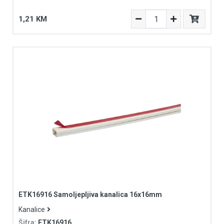
1,21 KM
ETK16916 Samoljepljiva kanalica 16x16mm
Kanalice
Šifra:
ETK16916