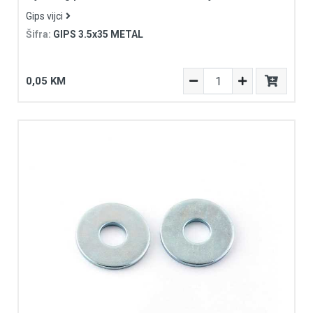
Gips vijci
Šifra:
GIPS 3.5x35 METAL
0,05 KM