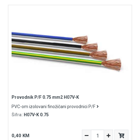
Provodnik P/F 0.75 mm2 H07V-K
PVC-om izolovani finožičani provodnici P/F
Šifra:
H07V-K 0.75
0,40 KM