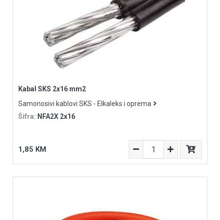
Kabal SKS 2x16 mm2
Samonosivi kablovi SKS - Elkaleks i oprema
Šifra:
NFA2X 2x16
1,85 KM