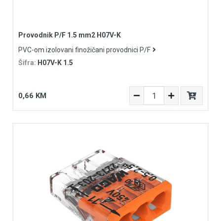
Provodnik P/F 1.5 mm2 H07V-K
PVC-om izolovani finožičani provodnici P/F
Šifra:
H07V-K 1.5
0,66 KM