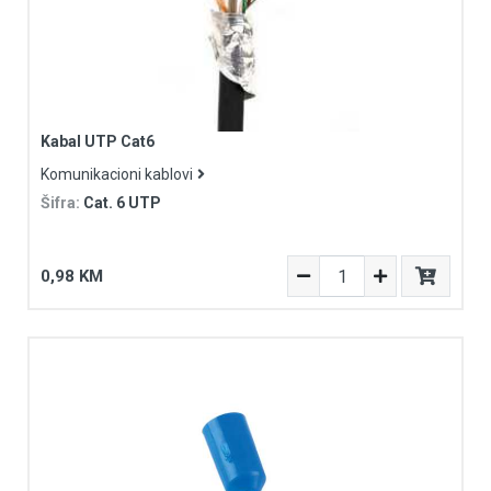
Kabal UTP Cat6
Komunikacioni kablovi
Šifra:
Cat. 6 UTP
0,98 KM