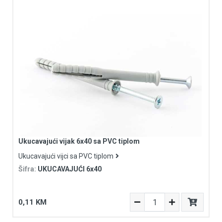
Ukucavajući vijak 6x40 sa PVC tiplom
Ukucavajući vijci sa PVC tiplom
Šifra:
UKUCAVAJUĆI 6x40
0,11 KM