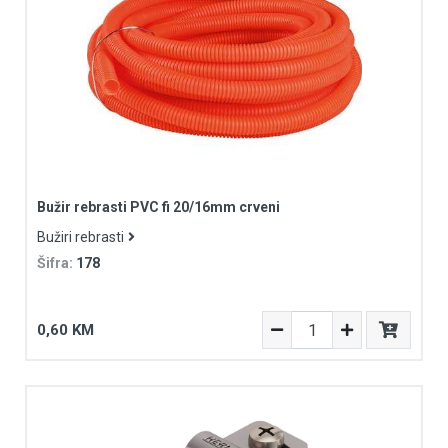
Bužir rebrasti PVC fi 20/16mm crveni
Bužiri rebrasti
Šifra:
178
0,60 KM