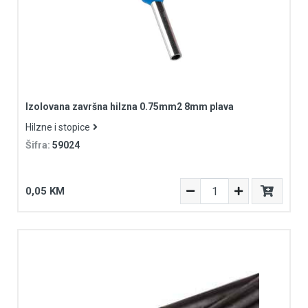
Izolovana završna hilzna 0.75mm2 8mm plava
Hilzne i stopice
Šifra:
59024
0,05 KM