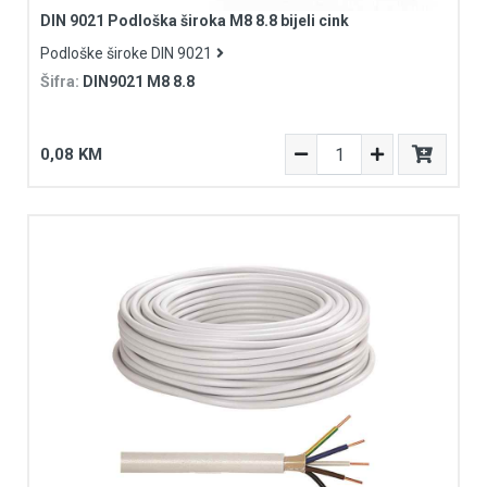
DIN 9021 Podloška široka M8 8.8 bijeli cink
Podloške široke DIN 9021
Šifra:
DIN9021 M8 8.8
0,08 KM