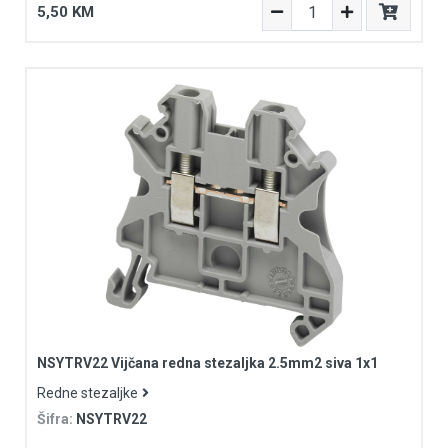
5,50 KM
NSYTRV22 Vijčana redna stezaljka 2.5mm2 siva 1x1
Redne stezaljke
Šifra:
NSYTRV22