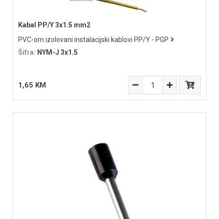
Kabal PP/Y 3x1.5 mm2
PVC-om izolovani instalacijski kablovi PP/Y - PGP
Šifra:
NYM-J 3x1.5
1,65 KM