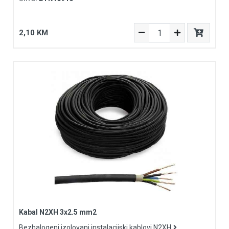
2,10 KM
Kabal N2XH 3x2.5 mm2
Bezhalogeni izolovani instalacijski kablovi N2XH