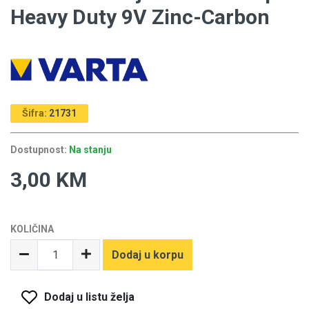
Heavy Duty 9V Zinc-Carbon
Šifra:
21731
Dostupnost:
Na stanju
3,00 KM
KOLIČINA
Dodaj u korpu
Dodaj u listu želja