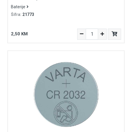
Baterije
Šifra:
21773
2,50 KM