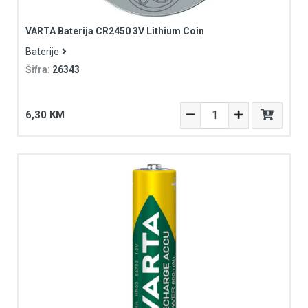
VARTA Baterija CR2450 3V Lithium Coin
Baterije
Šifra:
26343
6,30 KM