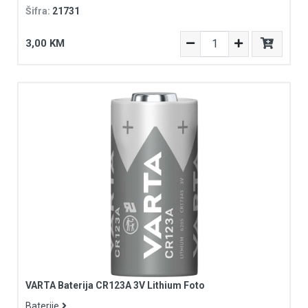
Šifra:
21731
3,00 KM
VARTA Baterija CR123A 3V Lithium Foto
Baterije