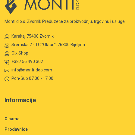
Monti d.o.o. Zvornik Preduzeće za proizvodnju, trgovinu i usluge.
Karakaj 75400 Zvornik
Sremska 2 - TC ”Oktan”, 76300 Bijeljina
Olx Shop
+387 56 490 302
info@monti-doo.com
Pon-Sub 07:00 - 17:00
Informacije
O nama
Prodavnice