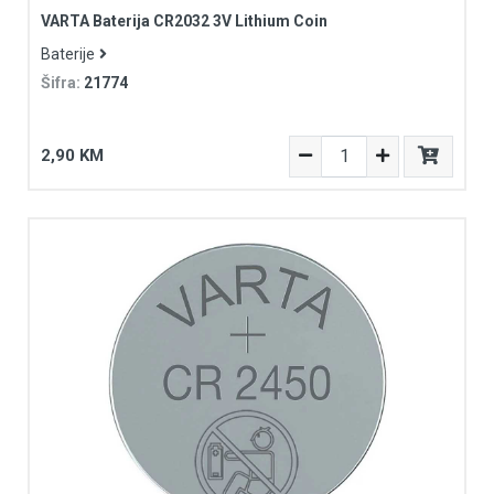
VARTA Baterija CR2032 3V Lithium Coin
Baterije
Šifra:
21774
2,90 KM