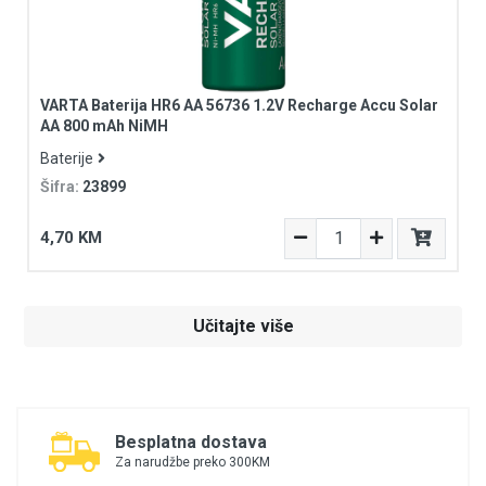
VARTA Baterija HR6 AA 56736 1.2V Recharge Accu Solar
AA 800 mAh NiMH
Baterije
Šifra:
23899
4,70 KM
Učitajte više
Besplatna dostava
Za narudžbe preko 300KM