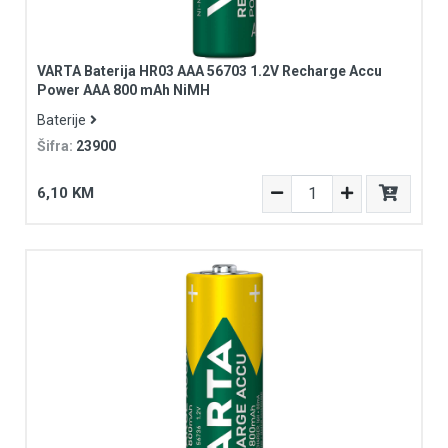
VARTA Baterija HR03 AAA 56703 1.2V Recharge Accu
Power AAA 800 mAh NiMH
Baterije
Šifra:
23900
6,10 KM