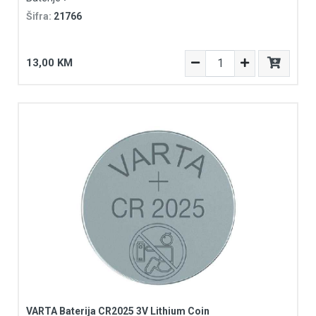
Šifra:
21766
13,00 KM
VARTA Baterija CR2025 3V Lithium Coin