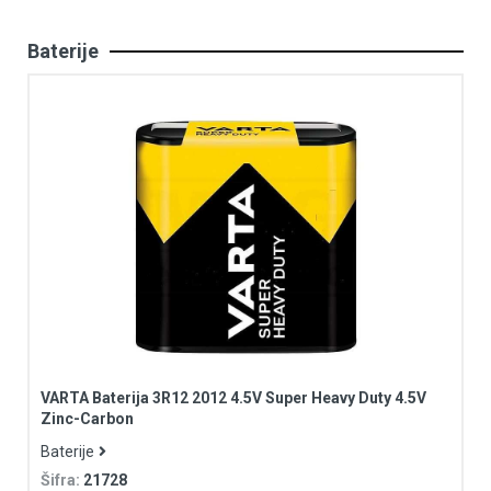
Baterije
VARTA Baterija 3R12 2012 4.5V Super Heavy Duty 4.5V
Zinc-Carbon
Baterije
Šifra:
21728