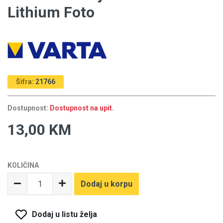
Lithium Foto
Šifra:
21766
Dostupnost:
Dostupnost na upit.
13,00 KM
KOLIČINA
Dodaj u korpu
Dodaj u listu želja