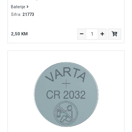
Baterije
Šifra:
21773
2,50 KM