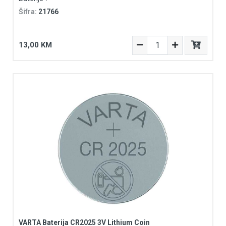
Šifra:
21766
13,00 KM
VARTA Baterija CR2025 3V Lithium Coin