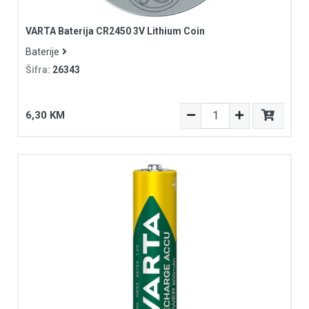
VARTA Baterija CR2450 3V Lithium Coin
Baterije
Šifra:
26343
6,30 KM