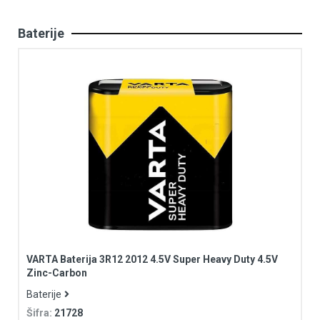
Baterije
VARTA Baterija 3R12 2012 4.5V Super Heavy Duty 4.5V
Zinc-Carbon
Baterije
Šifra:
21728