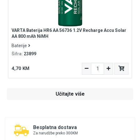
VARTA Baterija HR6 AA 56736 1.2V Recharge Accu Solar
AA 800 mAh NiMH
Baterije
Šifra:
23899
4,70 KM
Učitajte više
Besplatna dostava
Za narudžbe preko 300KM