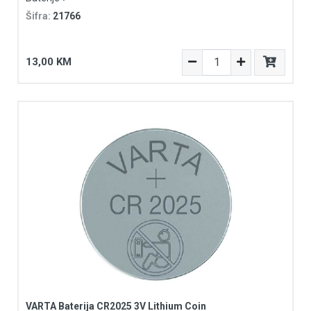
Šifra:
21766
13,00 KM
VARTA Baterija CR2025 3V Lithium Coin