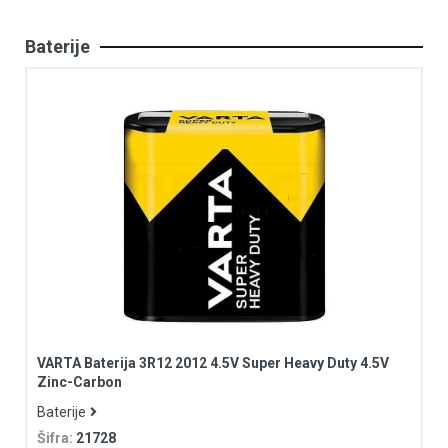
Baterije
VARTA Baterija 3R12 2012 4.5V Super Heavy Duty 4.5V
Zinc-Carbon
Baterije
Šifra:
21728