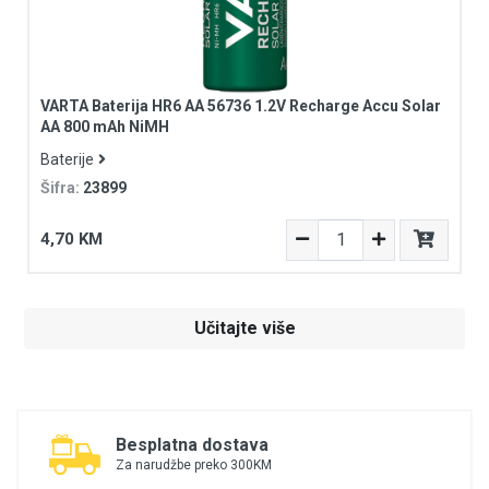
VARTA Baterija HR6 AA 56736 1.2V Recharge Accu Solar
AA 800 mAh NiMH
Baterije
Šifra:
23899
4,70 KM
Učitajte više
Besplatna dostava
Za narudžbe preko 300KM