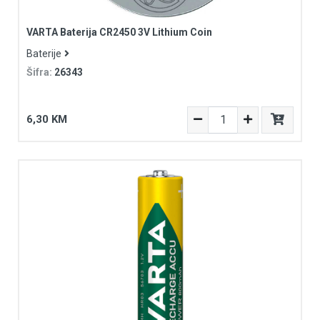
VARTA Baterija CR2450 3V Lithium Coin
Baterije
Šifra:
26343
6,30 KM