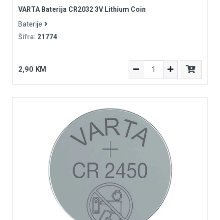
VARTA Baterija CR2032 3V Lithium Coin
Baterije
Šifra:
21774
2,90 KM