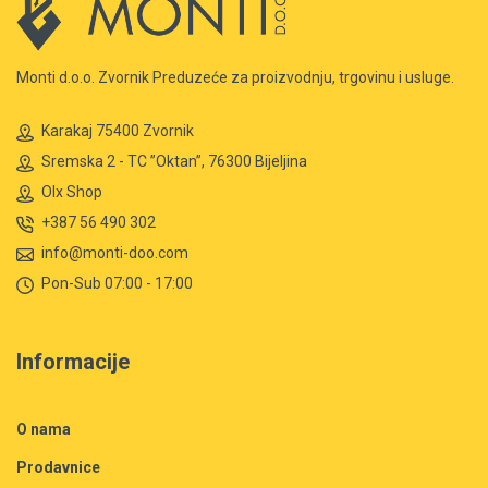
Monti d.o.o. Zvornik Preduzeće za proizvodnju, trgovinu i usluge.
Karakaj 75400 Zvornik
Sremska 2 - TC ”Oktan”, 76300 Bijeljina
Olx Shop
+387 56 490 302
info@monti-doo.com
Pon-Sub 07:00 - 17:00
Informacije
O nama
Prodavnice