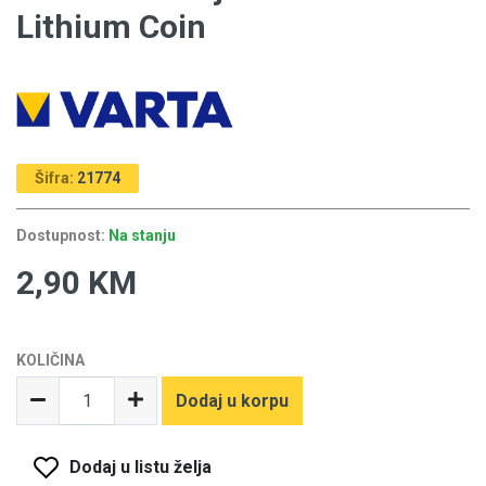
Lithium Coin
Šifra:
21774
Dostupnost:
Na stanju
2,90 KM
KOLIČINA
Dodaj u korpu
Dodaj u listu želja