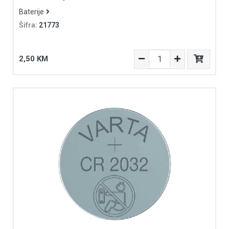
Baterije
Šifra:
21773
2,50 KM