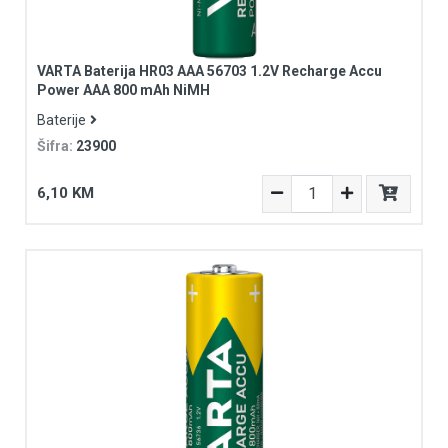
VARTA Baterija HR03 AAA 56703 1.2V Recharge Accu
Power AAA 800 mAh NiMH
Baterije
Šifra:
23900
6,10 KM