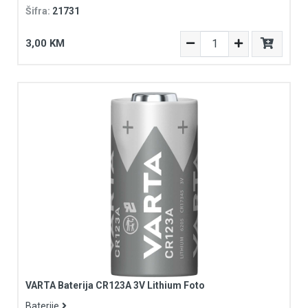
Šifra:
21731
3,00 KM
VARTA Baterija CR123A 3V Lithium Foto
Baterije