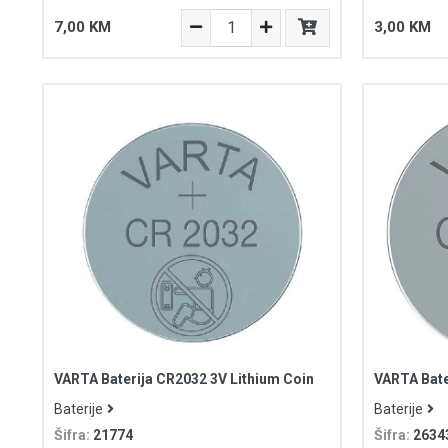
7,00 KM
3,00 KM
VARTA Baterija CR2032 3V Lithium Coin
VARTA Bate
Baterije
Baterije
Šifra:
21774
Šifra:
2634