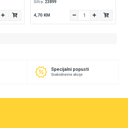
Šifra:
23899
4,70 KM
Specijalni popusti
Svakodnevne akcije