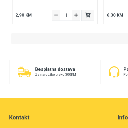
2,90 KM
6,30 KM
Besplatna dostava
P
Za narudžbe preko 300KM
Po
Kontakt
Inf