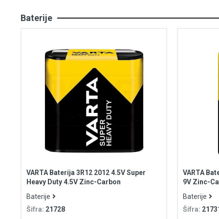
Baterije
VARTA Baterija 3R12 2012 4.5V Super
VARTA Bate
Heavy Duty 4.5V Zinc-Carbon
9V Zinc-C
Baterije
Baterije
Šifra:
21728
Šifra:
2173