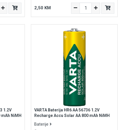
2,50 KM
3 1.2V
VARTA Baterija HR6 AA 56736 1.2V
0 mAh NiMH
Recharge Accu Solar AA 800 mAh NiMH
Baterije