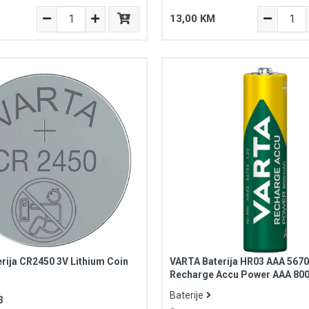
13,00 KM
rija CR2450 3V Lithium Coin
VARTA Baterija HR03 AAA 5670
Recharge Accu Power AAA 80
Baterije
3