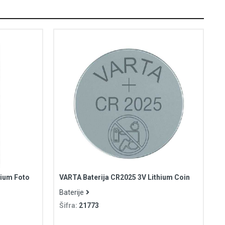
hium Foto
VARTA Baterija CR2025 3V Lithium Coin
Baterije
Šifra:
21773